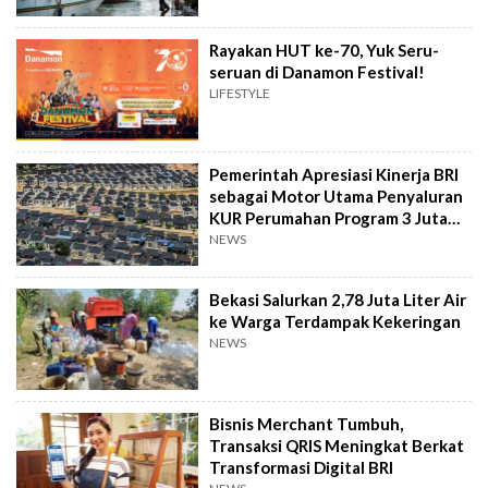
Rayakan HUT ke-70, Yuk Seru-
seruan di Danamon Festival!
LIFESTYLE
Pemerintah Apresiasi Kinerja BRI
sebagai Motor Utama Penyaluran
KUR Perumahan Program 3 Juta
Rumah
NEWS
Bekasi Salurkan 2,78 Juta Liter Air
ke Warga Terdampak Kekeringan
NEWS
Bisnis Merchant Tumbuh,
Transaksi QRIS Meningkat Berkat
Transformasi Digital BRI