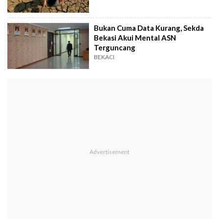
Bukan Cuma Data Kurang, Sekda
Bekasi Akui Mental ASN
Terguncang
BEKACI