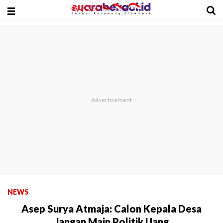
NEWS
Asep Surya Atmaja: Calon Kepala Desa
Jangan Main Politik Uang