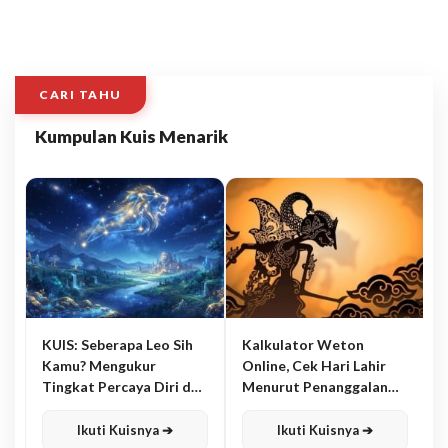
CARI TAHU
Kumpulan Kuis Menarik
KUIS: Seberapa Leo Sih
Kalkulator Weton
Kamu? Mengukur
Online, Cek Hari Lahir
Tingkat Percaya Diri dan
Menurut Penanggalan
Karisma
Jawa
Ikuti Kuisnya ➔
Ikuti Kuisnya ➔