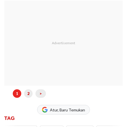
1
2
>
Atur, Baru Temukan
TAG