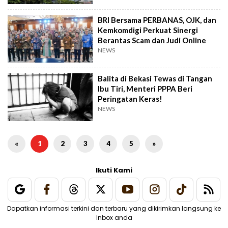
BRI Bersama PERBANAS, OJK, dan
Kemkomdigi Perkuat Sinergi
Berantas Scam dan Judi Online
NEWS
Balita di Bekasi Tewas di Tangan
Ibu Tiri, Menteri PPPA Beri
Peringatan Keras!
NEWS
«
1
2
3
4
5
»
Ikuti Kami
Dapatkan informasi terkini dan terbaru yang dikirimkan langsung ke
Inbox anda