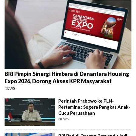
BRI Pimpin Sinergi Himbara di Danantara Housing
Expo 2026, Dorong Akses KPR Masyarakat
NEWS
Perintah Prabowo ke PLN-
Pertamina : Segera Pangkas Anak-
Cucu Perusahaan
NEWS
BRI Peduli Dorong Posyandu Jadi