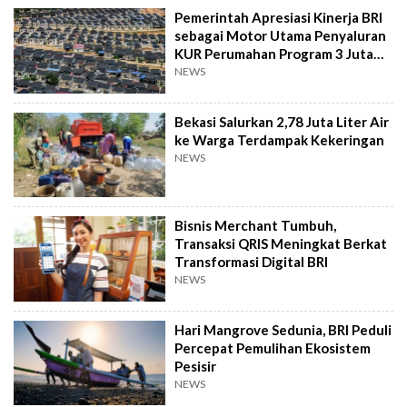
Pemerintah Apresiasi Kinerja BRI
sebagai Motor Utama Penyaluran
KUR Perumahan Program 3 Juta
Rumah
NEWS
Bekasi Salurkan 2,78 Juta Liter Air
ke Warga Terdampak Kekeringan
NEWS
Bisnis Merchant Tumbuh,
Transaksi QRIS Meningkat Berkat
Transformasi Digital BRI
NEWS
Hari Mangrove Sedunia, BRI Peduli
Percepat Pemulihan Ekosistem
Pesisir
NEWS