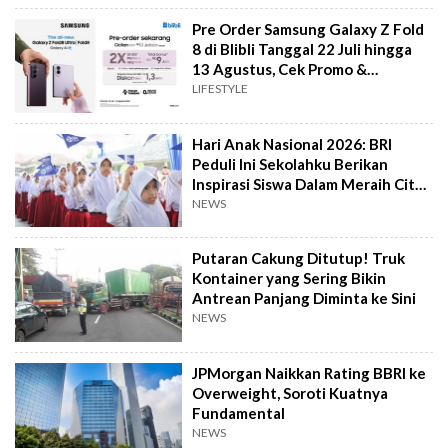
Pre Order Samsung Galaxy Z Fold
8 di Blibli Tanggal 22 Juli hingga
13 Agustus, Cek Promo &
Harganya!
LIFESTYLE
Hari Anak Nasional 2026: BRI
Peduli Ini Sekolahku Berikan
Inspirasi Siswa Dalam Meraih Cita-
cita
NEWS
Putaran Cakung Ditutup! Truk
Kontainer yang Sering Bikin
Antrean Panjang Diminta ke Sini
NEWS
JPMorgan Naikkan Rating BBRI ke
Overweight, Soroti Kuatnya
Fundamental
NEWS