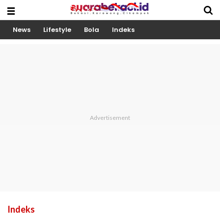
News
Lifestyle
Bola
Indeks
Indeks