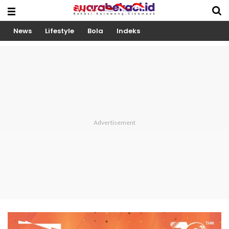
News
Lifestyle
Bola
Indeks