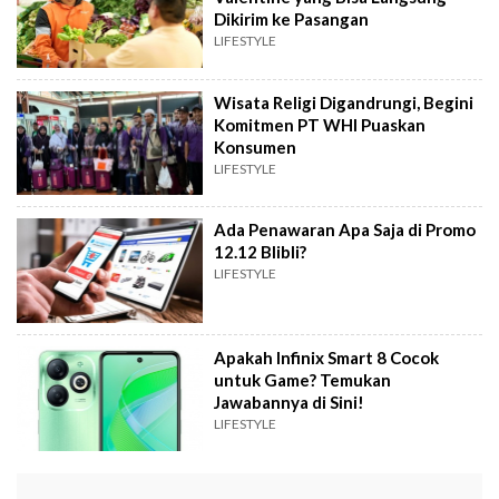
Dikirim ke Pasangan
LIFESTYLE
Wisata Religi Digandrungi, Begini
Komitmen PT WHI Puaskan
Konsumen
LIFESTYLE
Ada Penawaran Apa Saja di Promo
12.12 Blibli?
LIFESTYLE
Apakah Infinix Smart 8 Cocok
untuk Game? Temukan
Jawabannya di Sini!
LIFESTYLE