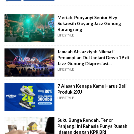
Meriah, Penyanyi Senior Elvy
Sukaesih Goyang Jazz Gunung
Burangrang
LIFESTYLE
Jamaah Al-Jazziyah Nikmati
Penampilan Dul Jaelani Dewa 19 di
Jazz Gunung Diapresiasi
Penonton
LIFESTYLE
7 Alasan Kenapa Kamu Harus Beli
Produk 2XU
LIFESTYLE
Suku Bunga Rendah, Tenor
Panjang! Ini Rahasia Punya Rumah
Idaman dengan KPR BRI