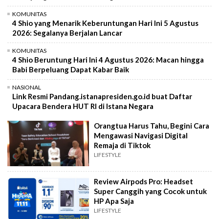
KOMUNITAS
4 Shio yang Menarik Keberuntungan Hari Ini 5 Agustus
2026: Segalanya Berjalan Lancar
KOMUNITAS
4 Shio Beruntung Hari Ini 4 Agustus 2026: Macan hingga
Babi Berpeluang Dapat Kabar Baik
NASIONAL
Link Resmi Pandang.istanapresiden.go.id buat Daftar
Upacara Bendera HUT RI di Istana Negara
Orangtua Harus Tahu, Begini Cara
Mengawasi Navigasi Digital
Remaja di Tiktok
LIFESTYLE
Review Airpods Pro: Headset
Super Canggih yang Cocok untuk
HP Apa Saja
LIFESTYLE