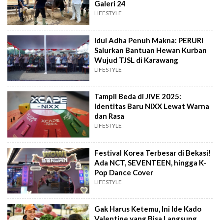
Galeri 24
LIFESTYLE
Idul Adha Penuh Makna: PERURI
Salurkan Bantuan Hewan Kurban
Wujud TJSL di Karawang
LIFESTYLE
Tampil Beda di JIVE 2025:
Identitas Baru NIXX Lewat Warna
dan Rasa
LIFESTYLE
Festival Korea Terbesar di Bekasi!
Ada NCT, SEVENTEEN, hingga K-
Pop Dance Cover
LIFESTYLE
Gak Harus Ketemu, Ini Ide Kado
Valentine yang Bisa Langsung