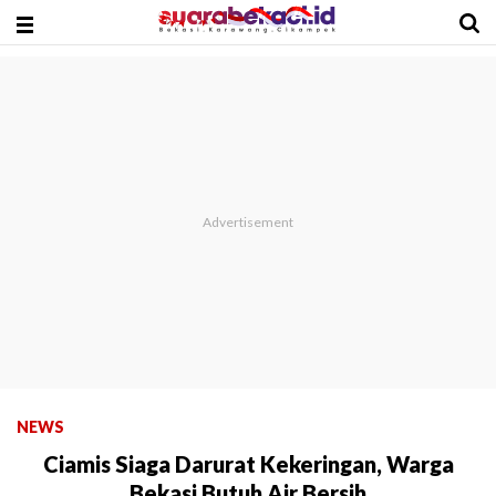
NEWS
Ciamis Siaga Darurat Kekeringan, Warga
Bekasi Butuh Air Bersih