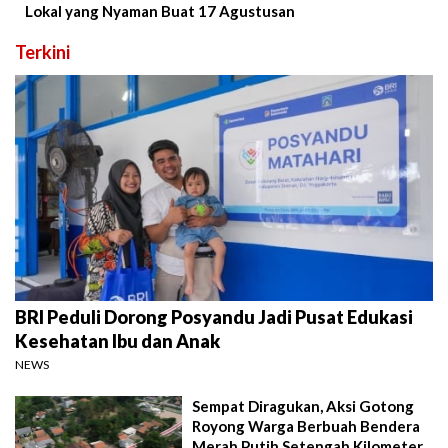
Lokal yang Nyaman Buat 17 Agustusan
Terkini
BRI Peduli Dorong Posyandu Jadi Pusat Edukasi
Kesehatan Ibu dan Anak
NEWS
Sempat Diragukan, Aksi Gotong
Royong Warga Berbuah Bendera
Merah Putih Setengah Kilometer