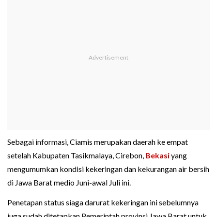
Sebagai informasi, Ciamis merupakan daerah ke empat
setelah Kabupaten Tasikmalaya, Cirebon,
Bekasi
yang
mengumumkan kondisi kekeringan dan kekurangan air bersih
di Jawa Barat medio Juni-awal Juli ini.
Penetapan status siaga darurat kekeringan ini sebelumnya
juga sudah ditetapkan Pemerintah provinsi Jawa Barat untuk