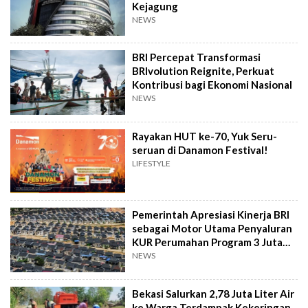
Kejagung
NEWS
BRI Percepat Transformasi
BRIvolution Reignite, Perkuat
Kontribusi bagi Ekonomi Nasional
NEWS
Rayakan HUT ke-70, Yuk Seru-
seruan di Danamon Festival!
LIFESTYLE
Pemerintah Apresiasi Kinerja BRI
sebagai Motor Utama Penyaluran
KUR Perumahan Program 3 Juta
Rumah
NEWS
Bekasi Salurkan 2,78 Juta Liter Air
ke Warga Terdampak Kekeringan