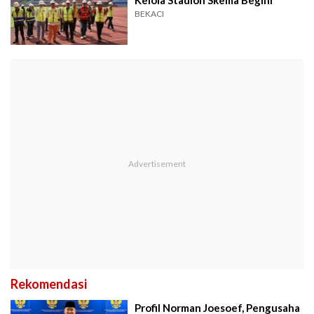
Kelola Stadion Skema Begini
BEKACI
Rekomendasi
Profil Norman Joesoef, Pengusaha