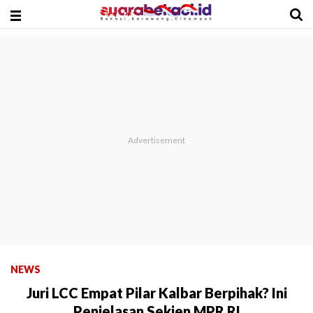
NEWS
Juri LCC Empat Pilar Kalbar Berpihak? Ini
Penjelasan Sekjen MPR RI