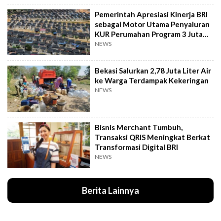
Pemerintah Apresiasi Kinerja BRI
sebagai Motor Utama Penyaluran
KUR Perumahan Program 3 Juta
Rumah
NEWS
Bekasi Salurkan 2,78 Juta Liter Air
ke Warga Terdampak Kekeringan
NEWS
Bisnis Merchant Tumbuh,
Transaksi QRIS Meningkat Berkat
Transformasi Digital BRI
NEWS
Berita Lainnya