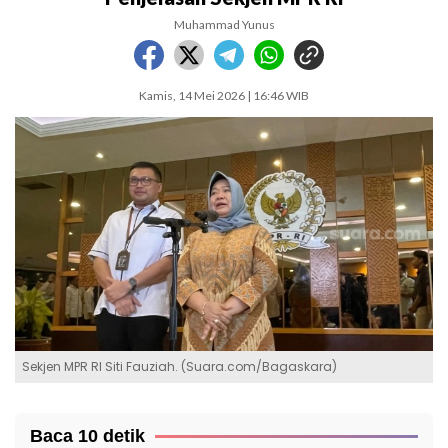
Muhammad Yunus
Kamis, 14 Mei 2026 | 16:46 WIB
Sekjen MPR RI Siti Fauziah. (Suara.com/Bagaskara)
Baca 10 detik