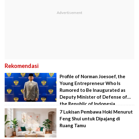
Rekomendasi
Profile of Norman Joesoef, the
Young Entrepreneur Who Is
Rumored to Be Inaugurated as
Deputy Minister of Defense of
the Republic of Indonesia
7 Lukisan Pembawa Hoki Menurut
Feng Shui untuk Dipajang di
Ruang Tamu