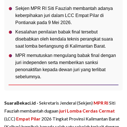
Sekjen MPR RI Siti Fauziah membantah adanya
keberpihakan juri dalam LCC Empat Pilar di
Pontianak pada 9 Mei 2026.
Kesalahan penilaian babak final tersebut
disebabkan oleh kendala teknis perangkat suara
saat lomba berlangsung di Kalimantan Barat.
MPR memutuskan mengulang babak final dengan
juri independen serta memberikan sanksi
penonaktifan kepada dewan juri yang terlibat
sebelumnya.
SuaraBekaci.id -
Sekretaris Jenderal (Sekjen)
MPR RI
Siti
Fauziah membantah dugaan
juri
Lomba Cerdas Cermat
(LCC)
Empat Pilar
2026 Tingkat Provinsi Kalimantan Barat
(Kalbar) berpihak kepada salah satu sekolah terkait dengan