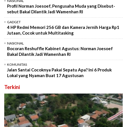
NASIONAL
Profil Norman Joesoef, Pengusaha Muda yang Disebut-
sebut Bakal Dilantik Jadi Wamenhan RI
GADGET
4 HP Redmi Memori 256 GB dan Kamera Jernih Harga Rp1
Jutaan, Cocok untuk Multitasking
NASIONAL
Bocoran Reshuffle Kabinet Agustus: Norman Joesoef
Bakal Dilantik Jadi Wamenhan RI
KOMUNITAS
Jalan Santai Cocoknya Pakai Sepatu Apa? Ini 6 Produk
Lokal yang Nyaman Buat 17 Agustusan
Terkini