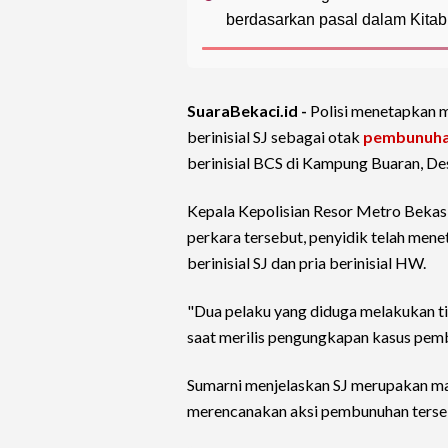
berdasarkan pasal dalam Kit
SuaraBekaci.id -
Polisi menetapkan 
berinisial SJ sebagai otak
pembunuh
berinisial BCS di Kampung Buaran, D
Kepala Kepolisian Resor Metro Bekasi
perkara tersebut, penyidik telah men
berinisial SJ dan pria berinisial HW.
"Dua pelaku yang diduga melakukan t
saat merilis pengungkapan kasus pemb
Sumarni menjelaskan SJ merupakan man
merencanakan aksi pembunuhan terse