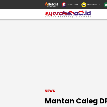
SUARA.COM
MATAMATA.COM
NEWS
Mantan Caleg DP