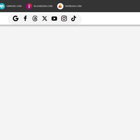
HIMEDIK.COM
IKLANDISINI.COM
SERBADA.COM