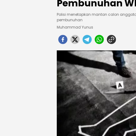
Pembunuhan WN
Polisi menetapkan mantan calon anggota l
pembunuhan
Muhammad Yunus