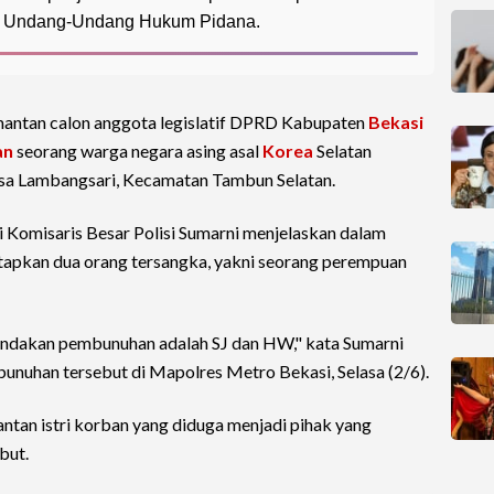
ab Undang-Undang Hukum Pidana.
mantan calon anggota legislatif DPRD Kabupaten
Bekasi
an
seorang warga negara asing asal
Korea
Selatan
esa Lambangsari, Kecamatan Tambun Selatan.
 Komisaris Besar Polisi Sumarni menjelaskan dalam
etapkan dua orang tersangka, yakni seorang perempuan
indakan pembunuhan adalah SJ dan HW," kata Sumarni
unuhan tersebut di Mapolres Metro Bekasi, Selasa (2/6).
tan istri korban yang diduga menjadi pihak yang
but.