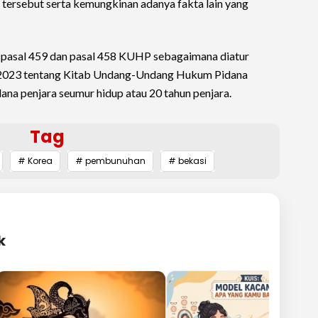
tersebut serta kemungkinan adanya fakta lain yang
t pasal 459 dan pasal 458 KUHP sebagaimana diatur
 2023 tentang Kitab Undang-Undang Hukum Pidana
a penjara seumur hidup atau 20 tahun penjara.
Tag
# Korea
# pembunuhan
# bekasi
k