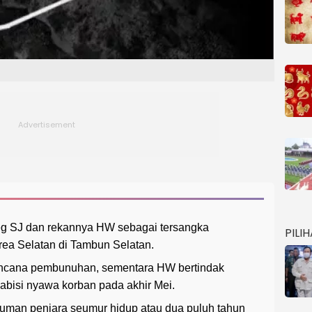
eg SJ dan rekannya HW sebagai tersangka
PILI
a Selatan di Tambun Selatan.
encana pembunuhan, sementara HW bertindak
bisi nyawa korban pada akhir Mei.
uman penjara seumur hidup atau dua puluh tahun