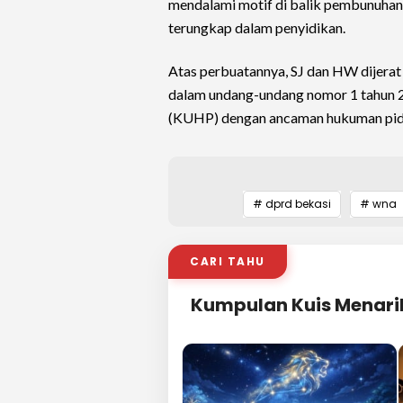
mendalami motif di balik pembunuhan 
terungkap dalam penyidikan.
Atas perbuatannya, SJ dan HW dijera
dalam undang-undang nomor 1 tahun
(KUHP) dengan ancaman hukuman pidan
# dprd bekasi
# wna
CARI TAHU
Kumpulan Kuis Menari