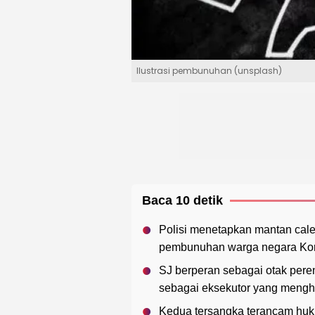
Ilustrasi pembunuhan (unsplash)
Baca 10 detik
Polisi menetapkan mantan cal
pembunuhan warga negara Kore
SJ berperan sebagai otak per
sebagai eksekutor yang mengha
Kedua tersangka terancam huk