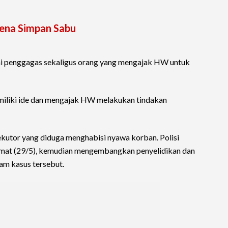
ena Simpan Sabu
ai penggagas sekaligus orang yang mengajak HW untuk
miliki ide dan mengajak HW melakukan tindakan
utor yang diduga menghabisi nyawa korban. Polisi
umat (29/5), kemudian mengembangkan penyelidikan dan
am kasus tersebut.