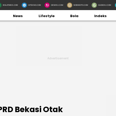
BOLATIMES.COM
HITEKNO.COM
DEWIKU.COM
MOBIMOTO.COM
GUIDEKU.COM
News
Lifestyle
Bola
Indeks
RD Bekasi Otak