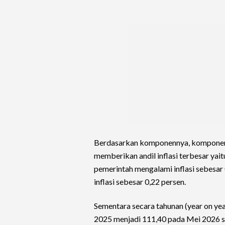
Berdasarkan komponennya, komponen i
memberikan andil inflasi terbesar yai
pemerintah mengalami inflasi sebesa
inflasi sebesar 0,22 persen.
Sementara secara tahunan (year on ye
2025 menjadi 111,40 pada Mei 2026 se