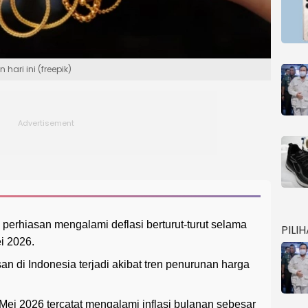
hari ini (freepik)
erhiasan mengalami deflasi berturut-turut selama
PILI
i 2026.
n di Indonesia terjadi akibat tren penurunan harga
i 2026 tercatat mengalami inflasi bulanan sebesar