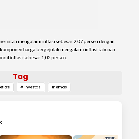
rintah mengalami inflasi sebesar 2,07 persen dengan
rta komponen harga bergejolak mengalami inflasi tahunan
dil inflasi sebesar 1,02 persen.
Tag
eflasi
# investasi
# emas
k