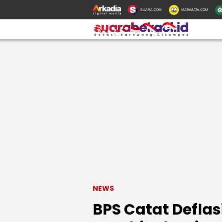
SUARA.COM
MATAMATA.COM
NEWS
BPS Catat Defla