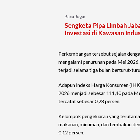
Baca Juga:
Sengketa Pipa Limbah Jab
Investasi di Kawasan Indus
Perkembangan tersebut sejalan dengan
mengalami penurunan pada Mei 2026. 
terjadi selama tiga bulan berturut-turu
Adapun Indeks Harga Konsumen (IHK) 
2026 menjadi sebesar 111,40 pada Mei
tercatat sebesar 0,28 persen.
Kelompok pengeluaran yang terutama 
makanan, minuman, dan tembakau denga
0,12 persen.