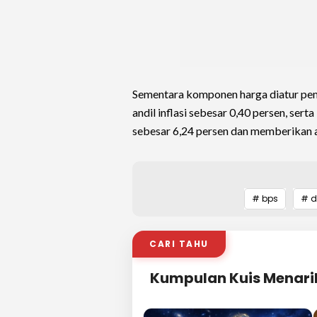
Sementara komponen harga diatur peme
andil inflasi sebesar 0,40 persen, se
sebesar 6,24 persen dan memberikan an
# bps
# d
CARI TAHU
Kumpulan Kuis Menari