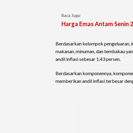
Baca Juga:
Harga Emas Antam Senin 2
Berdasarkan kelompok pengeluaran, i
makanan, minuman, dan tembakau yang
andil inflasi sebesar 1,43 persen.
Berdasarkan komponennya, komponen in
memberikan andil inflasi terbesar deng