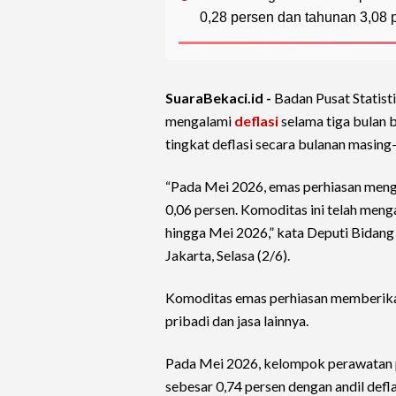
0,28 persen dan tahunan 3,08 
SuaraBekaci.id -
Badan Pusat Statisti
mengalami
deflasi
selama tiga bulan 
tingkat deflasi secara bulanan masing-
“Pada Mei 2026, emas perhiasan mengal
0,06 persen. Komoditas ini telah meng
hingga Mei 2026,” kata Deputi Bidang 
Jakarta, Selasa (2/6).
Komoditas emas perhiasan memberikan
pribadi dan jasa lainnya.
Pada Mei 2026, kelompok perawatan pr
sebesar 0,74 persen dengan andil defla