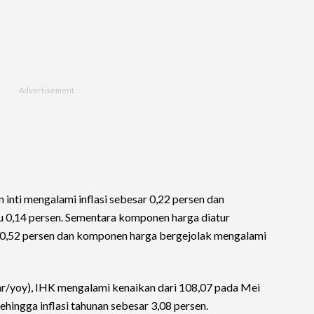
nti mengalami inflasi sebesar 0,22 persen dan
tu 0,14 persen. Sementara komponen harga diatur
r 0,52 persen dan komponen harga bergejolak mengalami
ar/yoy), IHK mengalami kenaikan dari 108,07 pada Mei
hingga inflasi tahunan sebesar 3,08 persen.