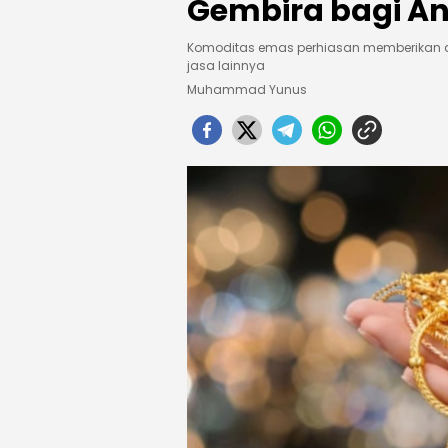
Gembira bagi An
Komoditas emas perhiasan memberikan an
jasa lainnya
Muhammad Yunus