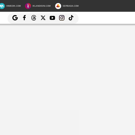
HIMEDIK.COM
IKLANDISINI.COM
SERBADA.COM