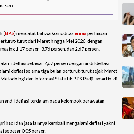
persen.
k (
BPS
) mencatat bahwa komoditas
emas
perhiasan
berturut-turut dari Maret hingga Mei 2026, dengan
masing 1,17 persen, 3,76 persen, dan 2,67 persen.
ami deflasi sebesar 2,67 persen dengan andil deflasi
alami deflasi selama tiga bulan berturut-turut sejak Maret
Metodologi dan Informasi Statistik BPS Pudji Ismartini di
 andil deflasi terdalam pada kelompok perawatan
ibadi dan jasa lainnya kembali mengalami deflasi yakni
si sebesar 0,05 persen.