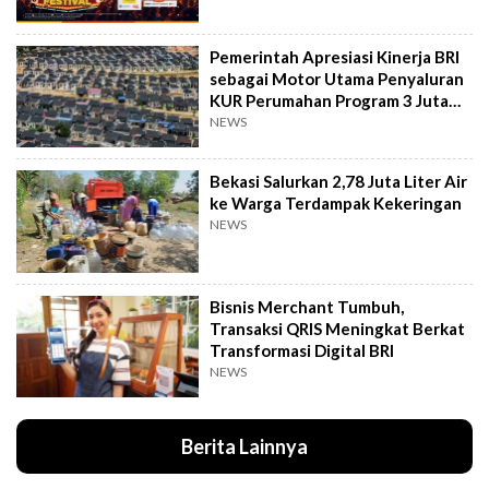
Pemerintah Apresiasi Kinerja BRI
sebagai Motor Utama Penyaluran
KUR Perumahan Program 3 Juta
Rumah
NEWS
Bekasi Salurkan 2,78 Juta Liter Air
ke Warga Terdampak Kekeringan
NEWS
Bisnis Merchant Tumbuh,
Transaksi QRIS Meningkat Berkat
Transformasi Digital BRI
NEWS
Berita Lainnya