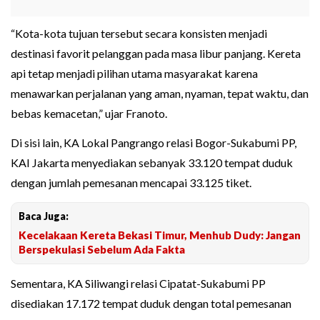
“Kota-kota tujuan tersebut secara konsisten menjadi
destinasi favorit pelanggan pada masa libur panjang. Kereta
api tetap menjadi pilihan utama masyarakat karena
menawarkan perjalanan yang aman, nyaman, tepat waktu, dan
bebas kemacetan,” ujar Franoto.
Di sisi lain, KA Lokal Pangrango relasi Bogor-Sukabumi PP,
KAI Jakarta menyediakan sebanyak 33.120 tempat duduk
dengan jumlah pemesanan mencapai 33.125 tiket.
Baca Juga:
Kecelakaan Kereta Bekasi Timur, Menhub Dudy: Jangan
Berspekulasi Sebelum Ada Fakta
Sementara, KA Siliwangi relasi Cipatat-Sukabumi PP
disediakan 17.172 tempat duduk dengan total pemesanan