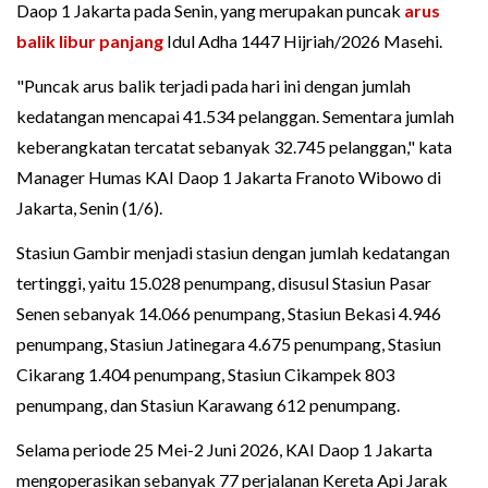
Daop 1 Jakarta pada Senin, yang merupakan puncak
arus
balik
libur panjang
Idul Adha 1447 Hijriah/2026 Masehi.
"Puncak arus balik terjadi pada hari ini dengan jumlah
kedatangan mencapai 41.534 pelanggan. Sementara jumlah
keberangkatan tercatat sebanyak 32.745 pelanggan," kata
Manager Humas KAI Daop 1 Jakarta Franoto Wibowo di
Jakarta, Senin (1/6).
Stasiun Gambir menjadi stasiun dengan jumlah kedatangan
tertinggi, yaitu 15.028 penumpang, disusul Stasiun Pasar
Senen sebanyak 14.066 penumpang, Stasiun Bekasi 4.946
penumpang, Stasiun Jatinegara 4.675 penumpang, Stasiun
Cikarang 1.404 penumpang, Stasiun Cikampek 803
penumpang, dan Stasiun Karawang 612 penumpang.
Selama periode 25 Mei-2 Juni 2026, KAI Daop 1 Jakarta
mengoperasikan sebanyak 77 perjalanan Kereta Api Jarak