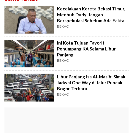
Kecelakaan Kereta Bekasi Timur,
Menhub Dudy: Jangan
Berspekulasi Sebelum Ada Fakta
BEKACI
Ini Kota Tujuan Favorit
Penumpang KA Selama Libur
Panjang
BEKACI
Libur Panjang Isa Al-Masih: Simak
Jadwal One Way di Jalur Puncak
Bogor Terbaru
BEKACI