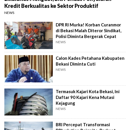
Kredit Berkualitas ke Sektor Produktif
NEWS
DPR RI Murka! Korban Curanmor
di Bekasi Malah Diteror Sindikat,
Polisi Diminta Bergerak Cepat
NEWS
Calon Kades Petahana Kabupaten
Bekasi Diminta Cuti
NEWS
Termasuk Kajari Kota Bekasi, Ini
Daftar 90 Kajari Kena Mutasi
Kejagung
NEWS
BRI Percepat Transformasi