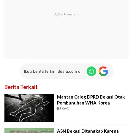
Ikuti berita terkini Suara.com di:
Berita Terkait
Mantan Caleg DPRD Bekasi Otak
Pembunuhan WNA Korea
BEKACI
ASN Bekasi Ditangkap Karena