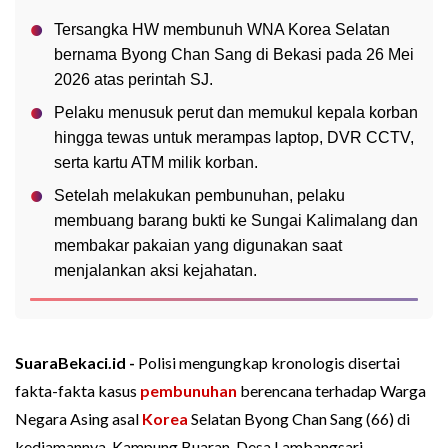
Tersangka HW membunuh WNA Korea Selatan
bernama Byong Chan Sang di Bekasi pada 26 Mei
2026 atas perintah SJ.
Pelaku menusuk perut dan memukul kepala korban
hingga tewas untuk merampas laptop, DVR CCTV,
serta kartu ATM milik korban.
Setelah melakukan pembunuhan, pelaku
membuang barang bukti ke Sungai Kalimalang dan
membakar pakaian yang digunakan saat
menjalankan aksi kejahatan.
SuaraBekaci.id -
Polisi mengungkap kronologis disertai
fakta-fakta kasus
pembunuhan
berencana terhadap Warga
Negara Asing asal
Korea
Selatan Byong Chan Sang (66) di
kediamannya, Kampung Buaran, Desa Lambangsari,