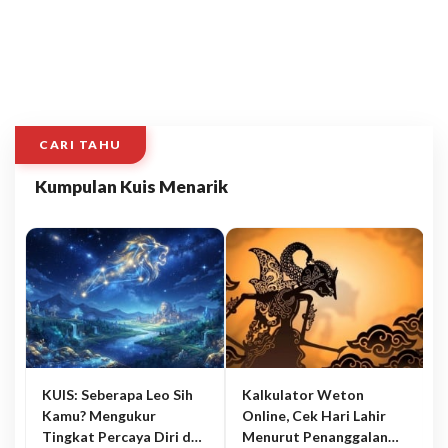
CARI TAHU
Kumpulan Kuis Menarik
KUIS: Seberapa Leo Sih
Kalkulator Weton
Kamu? Mengukur
Online, Cek Hari Lahir
Tingkat Percaya Diri dan
Menurut Penanggalan