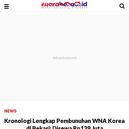
NEWS
Kronologi Lengkap Pembunuhan WNA Korea
di Bekasi: Disewa Rp139 Juta