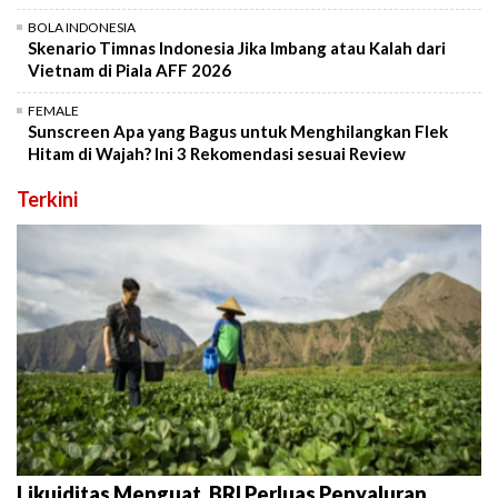
BOLA INDONESIA
Skenario Timnas Indonesia Jika Imbang atau Kalah dari
Vietnam di Piala AFF 2026
FEMALE
Sunscreen Apa yang Bagus untuk Menghilangkan Flek
Hitam di Wajah? Ini 3 Rekomendasi sesuai Review
Terkini
Likuiditas Menguat, BRI Perluas Penyaluran