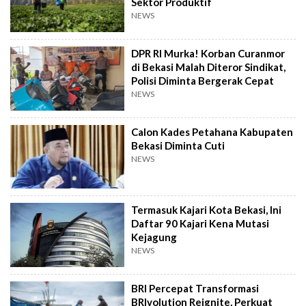
Sektor Produktif
NEWS
DPR RI Murka! Korban Curanmor
di Bekasi Malah Diteror Sindikat,
Polisi Diminta Bergerak Cepat
NEWS
Calon Kades Petahana Kabupaten
Bekasi Diminta Cuti
NEWS
Termasuk Kajari Kota Bekasi, Ini
Daftar 90 Kajari Kena Mutasi
Kejagung
NEWS
BRI Percepat Transformasi
BRIvolution Reignite, Perkuat