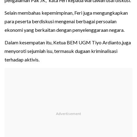
pengalaman Pak JK,” kata Feri kepada wartawan usai diskusi.
Selain membahas kepemimpinan, Feri juga mengungkapkan
para peserta berdiskusi mengenai berbagai persoalan
ekonomi yang berkaitan dengan penyelenggaraan negara.
Dalam kesempatan itu, Ketua BEM UGM Tiyo Ardianto,juga
menyoroti sejumlah isu, termasuk dugaan kriminalisasi
terhadap aktivis.