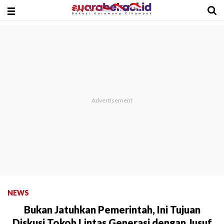
NEWS
Bukan Jatuhkan Pemerintah, Ini Tujuan
Diskusi Tokoh Lintas Generasi dengan Jusuf