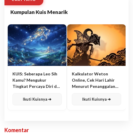
Kumpulan Kuis Menarik
KUIS: Seberapa Leo Sih
Kalkulator Weton
Kamu? Mengukur
Online, Cek Hari Lahir
Tingkat Percaya Diri dan
Menurut Penanggalan
Karisma
Jawa
Ikuti Kuisnya ➔
Ikuti Kuisnya ➔
Komentar