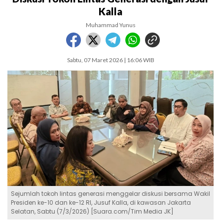
Kalla
Muhammad Yunus
Sabtu, 07 Maret 2026 | 16:06 WIB
Sejumlah tokoh lintas generasi menggelar diskusi bersama Wakil
Presiden ke-10 dan ke-12 RI, Jusuf Kalla, di kawasan Jakarta
Selatan, Sabtu (7/3/2026) [Suara.com/Tim Media JK]