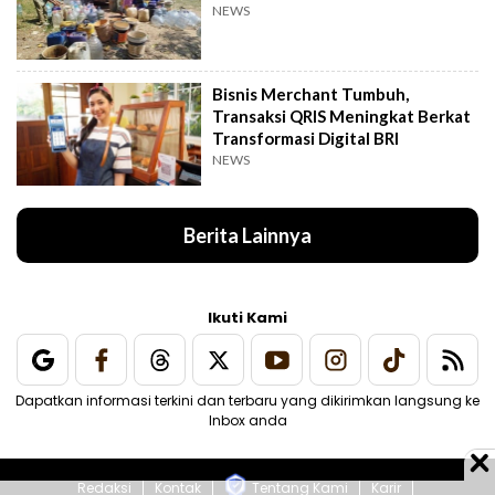
NEWS
Bisnis Merchant Tumbuh,
Transaksi QRIS Meningkat Berkat
Transformasi Digital BRI
NEWS
Berita Lainnya
Ikuti Kami
Dapatkan informasi terkini dan terbaru yang dikirimkan langsung ke
Inbox anda
Redaksi
Kontak
Tentang Kami
Karir