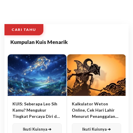
CARI TAHU
Kumpulan Kuis Menarik
KUIS: Seberapa Leo Sih
Kalkulator Weton
Kamu? Mengukur
Online, Cek Hari Lahir
Tingkat Percaya Diri dan
Menurut Penanggalan
Karisma
Jawa
Ikuti Kuisnya ➔
Ikuti Kuisnya ➔