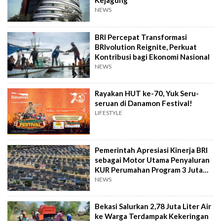
Kejagung
NEWS
BRI Percepat Transformasi
BRIvolution Reignite, Perkuat
Kontribusi bagi Ekonomi Nasional
NEWS
Rayakan HUT ke-70, Yuk Seru-
seruan di Danamon Festival!
LIFESTYLE
Pemerintah Apresiasi Kinerja BRI
sebagai Motor Utama Penyaluran
KUR Perumahan Program 3 Juta
Rumah
NEWS
Bekasi Salurkan 2,78 Juta Liter Air
ke Warga Terdampak Kekeringan