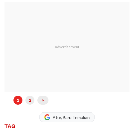
1
2
>
Atur, Baru Temukan
TAG