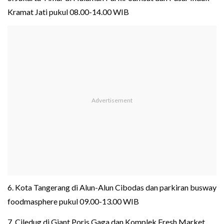
Kramat Jati pukul 08.00-14.00 WIB
6. Kota Tangerang di Alun-Alun Cibodas dan parkiran busway
foodmasphere pukul 09.00-13.00 WIB
7. Ciledug di Giant Poris Gaga dan Komplek Fresh Market