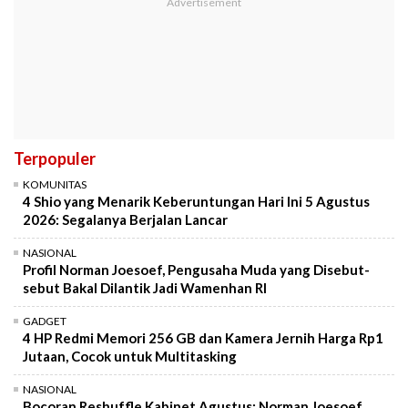
Terpopuler
KOMUNITAS
4 Shio yang Menarik Keberuntungan Hari Ini 5 Agustus
2026: Segalanya Berjalan Lancar
NASIONAL
Profil Norman Joesoef, Pengusaha Muda yang Disebut-
sebut Bakal Dilantik Jadi Wamenhan RI
GADGET
4 HP Redmi Memori 256 GB dan Kamera Jernih Harga Rp1
Jutaan, Cocok untuk Multitasking
NASIONAL
Bocoran Reshuffle Kabinet Agustus: Norman Joesoef