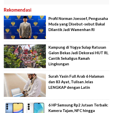
Rekomendasi
Profil Norman Joesoef, Pengusaha
Muda yang Disebut-sebut Bakal
Dilantik Jadi Wamenhan RI
Kampung di Yogya Sulap Ratusan
Galon Bekas Jadi Dekorasi HUT RI,
Cantik Sekaligus Ramah
Lingkungan
Surah Yasin Full Arab 6 Halaman
dan 83 Ayat, Tulisan Jelas
LENGKAP dengan Latin
6 HP Samsung Rp2 Jutaan Terbaik:
Kamera Tajam, NFC hingga