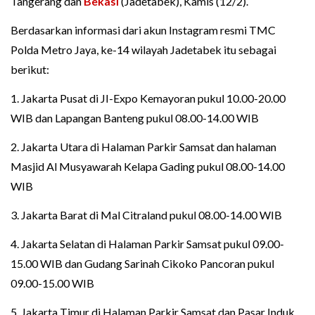
Tangerang dan
Bekasi
(Jadetabek), Kamis (12/2).
Berdasarkan informasi dari akun Instagram resmi TMC
Polda Metro Jaya, ke-14 wilayah Jadetabek itu sebagai
berikut:
1. Jakarta Pusat di JI-Expo Kemayoran pukul 10.00-20.00
WIB dan Lapangan Banteng pukul 08.00-14.00 WIB
2. Jakarta Utara di Halaman Parkir Samsat dan halaman
Masjid Al Musyawarah Kelapa Gading pukul 08.00-14.00
WIB
3. Jakarta Barat di Mal Citraland pukul 08.00-14.00 WIB
4. Jakarta Selatan di Halaman Parkir Samsat pukul 09.00-
15.00 WIB dan Gudang Sarinah Cikoko Pancoran pukul
09.00-15.00 WIB
5. Jakarta Timur di Halaman Parkir Samsat dan Pasar Induk