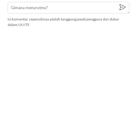
Isi komentar sepenuhnya adalah tanggung jawab pengguna dan diatur
dalam UU ITE