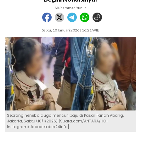
Muhammad Yunus
Sabtu, 10 Januari 2026 | 16:21 WIB
Seorang nenek diduga mencuri baju di Pasar Tanah Abang,
Jakarta, Sabtu (10/1/2026) [Suara.com/ANTARA/HO-
Instagram/Jabodetabek24info]