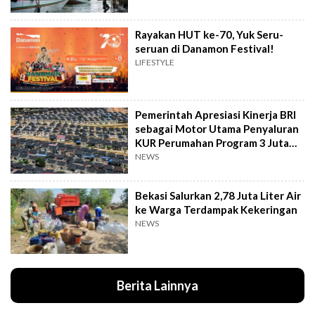
Rayakan HUT ke-70, Yuk Seru-
seruan di Danamon Festival!
LIFESTYLE
Pemerintah Apresiasi Kinerja BRI
sebagai Motor Utama Penyaluran
KUR Perumahan Program 3 Juta
Rumah
NEWS
Bekasi Salurkan 2,78 Juta Liter Air
ke Warga Terdampak Kekeringan
NEWS
Berita Lainnya