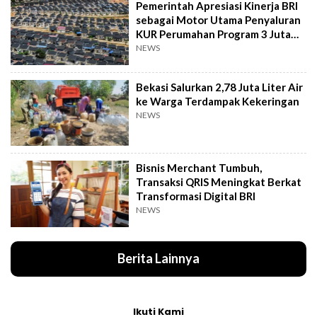
Pemerintah Apresiasi Kinerja BRI
sebagai Motor Utama Penyaluran
KUR Perumahan Program 3 Juta
Rumah
NEWS
Bekasi Salurkan 2,78 Juta Liter Air
ke Warga Terdampak Kekeringan
NEWS
Bisnis Merchant Tumbuh,
Transaksi QRIS Meningkat Berkat
Transformasi Digital BRI
NEWS
Berita Lainnya
Ikuti Kami