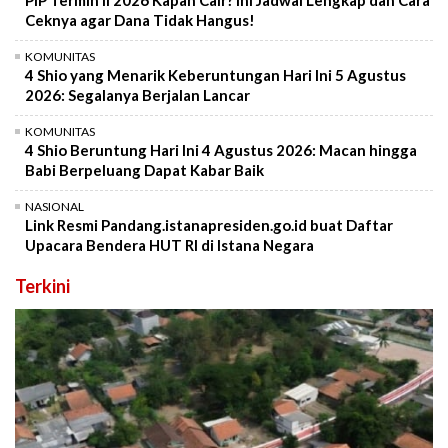
PIP Termin II 2026 Kapan Cair? Ini Jadwal Lengkap dan Cara
Ceknya agar Dana Tidak Hangus!
KOMUNITAS
4 Shio yang Menarik Keberuntungan Hari Ini 5 Agustus
2026: Segalanya Berjalan Lancar
KOMUNITAS
4 Shio Beruntung Hari Ini 4 Agustus 2026: Macan hingga
Babi Berpeluang Dapat Kabar Baik
NASIONAL
Link Resmi Pandang.istanapresiden.go.id buat Daftar
Upacara Bendera HUT RI di Istana Negara
Terkini