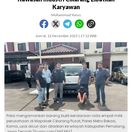
Karyawan
Muhammad Yunus
Jum'at, 12 Desember 2025 | 17:12 WIB
Polisi mengamankan barang bukti kendaraan roda empat milik
perusahaan di Mapolsek Cikarang Pusat, Polres Metro Bekasi,
Kamis, usai dicuri dan dilarikan ke wilayah Kabupaten Pemalang,
Jawa Tengah [Suara.com/ANTARA]