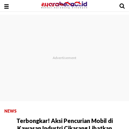
NEWS
Terbongkar! Aksi Pencurian Mobil di
Kawasan Industri Cikarang Libatkan