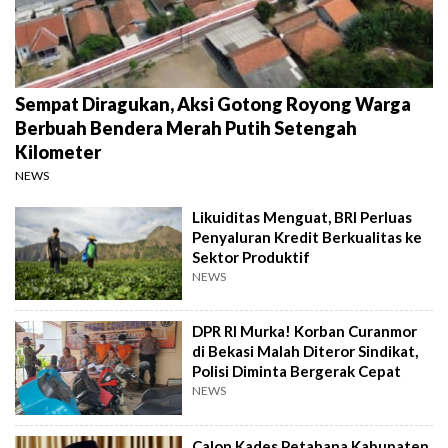
Sempat Diragukan, Aksi Gotong Royong Warga
Berbuah Bendera Merah Putih Setengah
Kilometer
NEWS
Likuiditas Menguat, BRI Perluas
Penyaluran Kredit Berkualitas ke
Sektor Produktif
NEWS
DPR RI Murka! Korban Curanmor
di Bekasi Malah Diteror Sindikat,
Polisi Diminta Bergerak Cepat
NEWS
Calon Kades Petahana Kabupaten