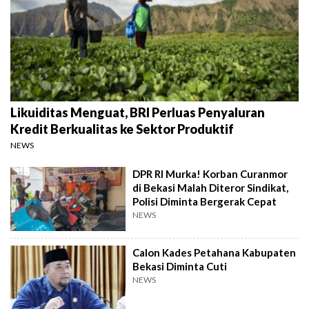
Likuiditas Menguat, BRI Perluas Penyaluran
Kredit Berkualitas ke Sektor Produktif
NEWS
DPR RI Murka! Korban Curanmor
di Bekasi Malah Diteror Sindikat,
Polisi Diminta Bergerak Cepat
NEWS
Calon Kades Petahana Kabupaten
Bekasi Diminta Cuti
NEWS