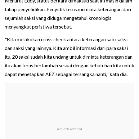
Menurut Eddy, status perkara dimaksud saat ini masih dalam
tahap penyelidikan. Penyidik terus meminta keterangan dari
sejumlah saksi yang diduga mengetahui kronologis
menyangkut peristiwa tersebut.
"Kita melakukan cross check antara keterangan satu saksi
dan saksi yang lainnya. Kita ambil informasi dari para saksi
itu. 20 saksi sudah kita undang untuk diminta keterangan dan
itu akan terus bertambah sesuai dengan kebutuhan kita untuk
dapat menetapkan AEZ sebagai tersangka nanti," kata dia.