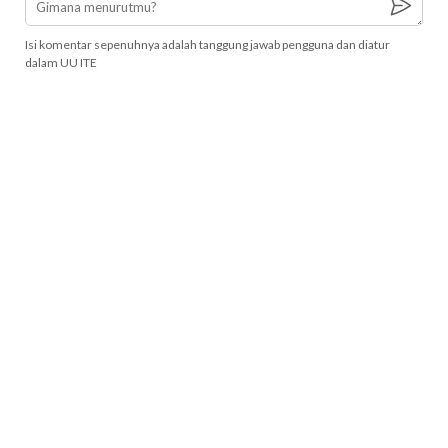
Isi komentar sepenuhnya adalah tanggung jawab pengguna dan diatur
dalam UU ITE