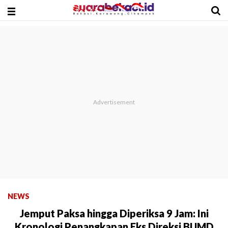
NEWS
Jemput Paksa hingga Diperiksa 9 Jam: Ini
Kronologi Penangkapan Eks Direksi BUMD