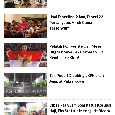
Usai Diperiksa 9 Jam, Diberi 22
Pertanyaan, Ahok Cuma
Tersenyum
Pelatih FC Twente Usir Mees
Hilgers: Saya Tak Berharap Dia
Kembali ke Klub!
Tak Peduli Dibekingi, KPK akan
Jemput Paksa Royani
Diperiksa 8 Jam Soal Kasus Korupsi
Haji, Eks Stafsus Menag Irit Bicara