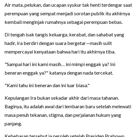
Air mata, pelukan, dan ucapan syukur tak henti terdengar saat
perempuan yang sempat menjadi sorotan publik itu akhirnya
kembali menginjak rumahnya sebagai perempuan bebas.
Di tengah isak tangis keluarga, kerabat, dan sahabat yang
hadir, Ira berdiri dengan suara bergetar—masih sulit
mempercayai kenyataan bahwa hari itu akhirnya tiba.
"Sampai hari ini kami masih… ini mimpi enggak ya? Ini
beneran enggak ya?" katanya dengan nada tercekat.
"Kami tahu ini beneran dan ini luar biasa."
Kepulangan Ira bukan sekadar akhir dari masa tahanan.
Baginya, itu adalah awal dari lembaran baru setelah melewati
masa penuh tekanan, stigma, dan perjalanan hukum yang
panjang.
Kebebasan tersebut ia peroleh setelah Presiden Prabowo