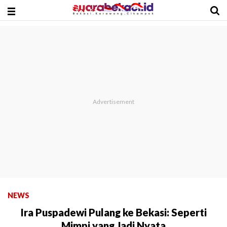
NEWS
Ira Puspadewi Pulang ke Bekasi: Seperti
Mimpi yang Jadi Nyata