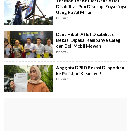
Tor Monitor Ketua! Dana Atlet
Disabilitas Pun Dikorup, Foya-foya
Uang Rp7,8 Miliar
BEKACI
Dana Hibah Atlet Disabilitas
Bekasi Dipakai Kampanye Caleg
dan Beli Mobil Mewah
BEKACI
Anggota DPRD Bekasi Dilaporkan
ke Polisi, Ini Kasusnya!
BEKACI