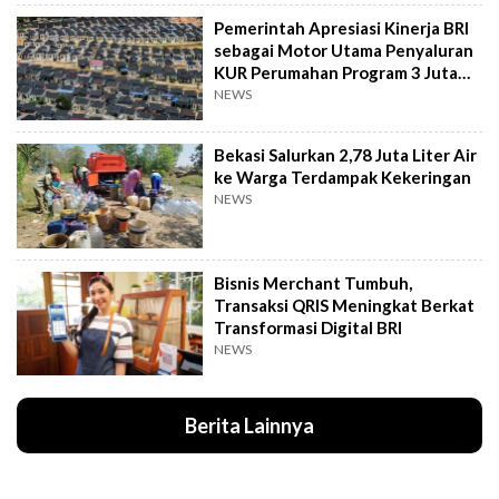
Pemerintah Apresiasi Kinerja BRI
sebagai Motor Utama Penyaluran
KUR Perumahan Program 3 Juta
Rumah
NEWS
Bekasi Salurkan 2,78 Juta Liter Air
ke Warga Terdampak Kekeringan
NEWS
Bisnis Merchant Tumbuh,
Transaksi QRIS Meningkat Berkat
Transformasi Digital BRI
NEWS
Berita Lainnya