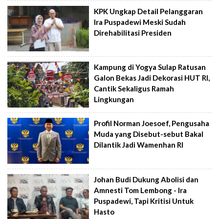
KPK Ungkap Detail Pelanggaran
Ira Puspadewi Meski Sudah
Direhabilitasi Presiden
Kampung di Yogya Sulap Ratusan
Galon Bekas Jadi Dekorasi HUT RI,
Cantik Sekaligus Ramah
Lingkungan
Profil Norman Joesoef, Pengusaha
Muda yang Disebut-sebut Bakal
Dilantik Jadi Wamenhan RI
Johan Budi Dukung Abolisi dan
Amnesti Tom Lembong - Ira
Puspadewi, Tapi Kritisi Untuk
Hasto