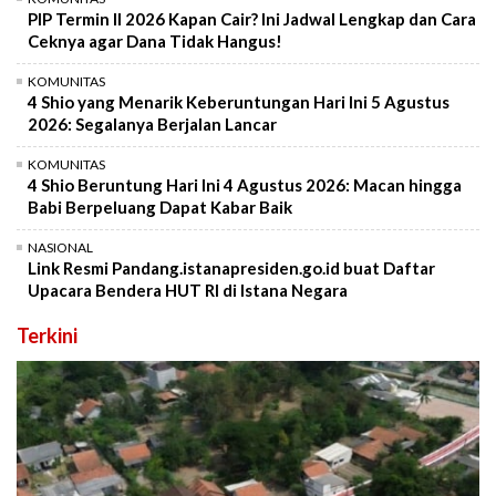
PIP Termin II 2026 Kapan Cair? Ini Jadwal Lengkap dan Cara
Ceknya agar Dana Tidak Hangus!
KOMUNITAS
4 Shio yang Menarik Keberuntungan Hari Ini 5 Agustus
2026: Segalanya Berjalan Lancar
KOMUNITAS
4 Shio Beruntung Hari Ini 4 Agustus 2026: Macan hingga
Babi Berpeluang Dapat Kabar Baik
NASIONAL
Link Resmi Pandang.istanapresiden.go.id buat Daftar
Upacara Bendera HUT RI di Istana Negara
Terkini