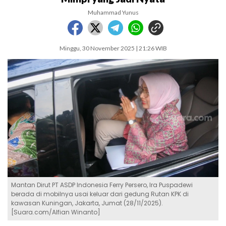
Muhammad Yunus
Minggu, 30 November 2025 | 21:26 WIB
Mantan Dirut PT ASDP Indonesia Ferry Persero, Ira Puspadewi
berada di mobilnya usai keluar dari gedung Rutan KPK di
kawasan Kuningan, Jakarta, Jumat (28/11/2025).
[Suara.com/Alfian Winanto]