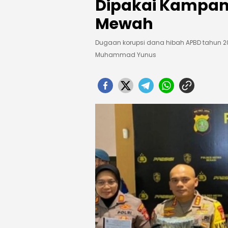
Dipakai Kampany
Mewah
Dugaan korupsi dana hibah APBD tahun 2
Muhammad Yunus