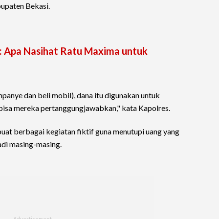
paten Bekasi.
: Apa Nasihat Ratu Maxima untuk
panye dan beli mobil), dana itu digunakan untuk
bisa mereka pertanggungjawabkan," kata Kapolres.
t berbagai kegiatan fiktif guna menutupi uang yang
adi masing-masing.