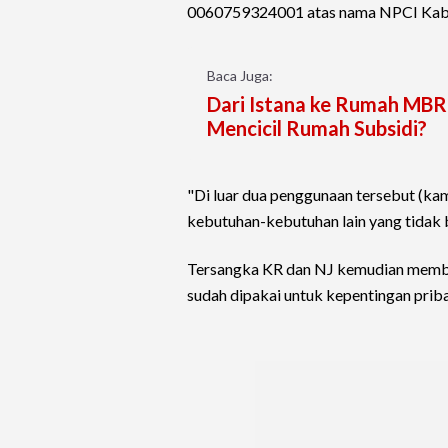
0060759324001 atas nama NPCI Kabu
Baca Juga:
Dari Istana ke Rumah MBR
Mencicil Rumah Subsidi?
"Di luar dua penggunaan tersebut (kam
kebutuhan-kebutuhan lain yang tidak 
Tersangka KR dan NJ kemudian membua
sudah dipakai untuk kepentingan prib