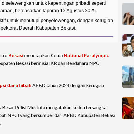
tu diselewengkan untuk kepentingan pribadi seperti
raan, berdasarkan laporan 13 Agustus 2025.
ktif untuk menutupi penyelewengan, dengan kerugian
nspektorat Daerah Kabupaten Bekasi.
etro
Bekasi
menetapkan Ketua
National Paralympic
upaten Bekasi berinisial KR dan Bendahara NPCI
psi
dana hibah
APBD tahun 2024 dengan kerugian
s Besar Polisi Mustofa mengatakan kedua tersangka
ibah NPCI yang bersumber dari APBD Kabupaten Bekasi
.