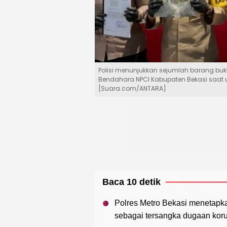
Polisi menunjukkan sejumlah barang buk
Bendahara NPCI Kabupaten Bekasi saat un
[Suara.com/ANTARA]
Baca 10 detik
Polres Metro Bekasi menetap
sebagai tersangka dugaan koru