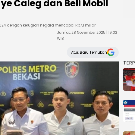
e Caleg dan Beli Mobil
024 dengan kerugian negara mencapai Rp7,1 miliar
Jum'at, 28 November 2025 | 19:02
WIB
Atur, Baru Temukan
TER