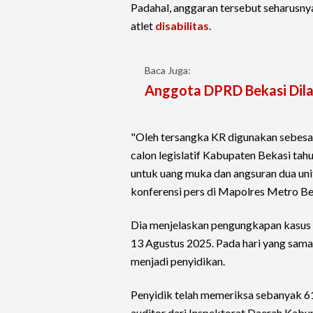
Padahal, anggaran tersebut seharusny
atlet
disabilitas
.
Baca Juga:
Anggota DPRD Bekasi Dilap
"Oleh tersangka KR digunakan sebesa
calon legislatif Kabupaten Bekasi ta
untuk uang muka dan angsuran dua unit
konferensi pers di Mapolres Metro Be
Dia menjelaskan pengungkapan kasus d
13 Agustus 2025. Pada hari yang sama
menjadi penyidikan.
Penyidik telah memeriksa sebanyak 61
auditor dari Inspektorat Daerah Kabu