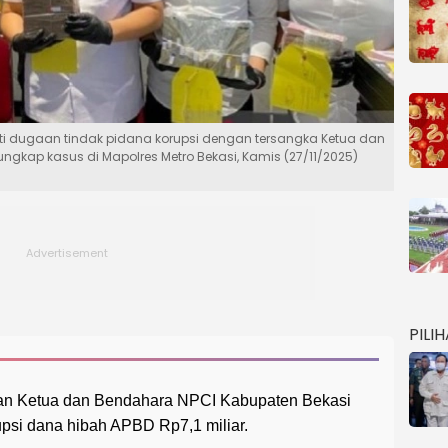
ti dugaan tindak pidana korupsi dengan tersangka Ketua dan
gkap kasus di Mapolres Metro Bekasi, Kamis (27/11/2025)
PILI
kan Ketua dan Bendahara NPCI Kabupaten Bekasi
psi dana hibah APBD Rp7,1 miliar.