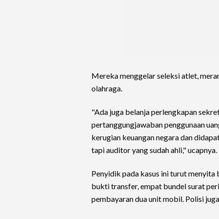
Mereka menggelar seleksi atlet, meran
olahraga.
"Ada juga belanja perlengkapan sekret
pertanggungjawaban penggunaan uang
kerugian keuangan negara dan didapatk
tapi auditor yang sudah ahli," ucapnya.
Penyidik pada kasus ini turut menyit
bukti transfer, empat bundel surat peri
pembayaran dua unit mobil. Polisi jug