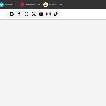
HIMEDIK.COM
IKLANDISINI.COM
SERBADA.COM