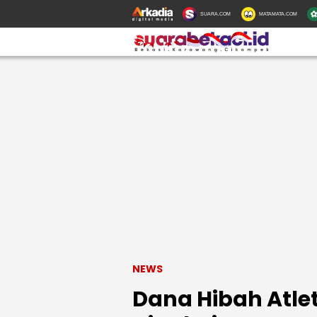
SUARA.COM
MATAMATA.COM
NEWS
Dana Hibah Atlet