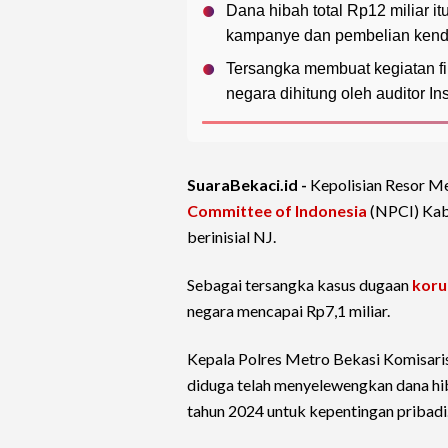
Dana hibah total Rp12 miliar i
kampanye dan pembelian kenda
Tersangka membuat kegiatan fi
negara dihitung oleh auditor I
SuaraBekaci.id -
Kepolisian Resor M
Committee of Indonesia
(NPCI) Kab
berinisial NJ.
Sebagai tersangka kasus dugaan
koru
negara mencapai Rp7,1 miliar.
Kepala Polres Metro Bekasi Komisari
diduga telah menyelewengkan dana h
tahun 2024 untuk kepentingan pribadi