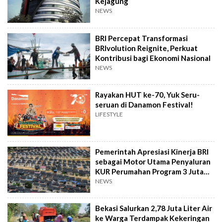
Kejagung
NEWS
BRI Percepat Transformasi
BRIvolution Reignite, Perkuat
Kontribusi bagi Ekonomi Nasional
NEWS
Rayakan HUT ke-70, Yuk Seru-
seruan di Danamon Festival!
LIFESTYLE
Pemerintah Apresiasi Kinerja BRI
sebagai Motor Utama Penyaluran
KUR Perumahan Program 3 Juta
Rumah
NEWS
Bekasi Salurkan 2,78 Juta Liter Air
ke Warga Terdampak Kekeringan