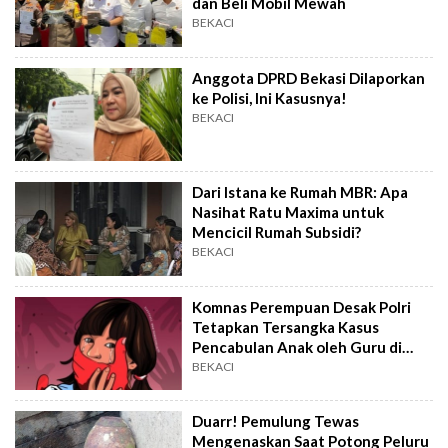
dan Beli Mobil Mewah
BEKACI
Anggota DPRD Bekasi Dilaporkan
ke Polisi, Ini Kasusnya!
BEKACI
Dari Istana ke Rumah MBR: Apa
Nasihat Ratu Maxima untuk
Mencicil Rumah Subsidi?
BEKACI
Komnas Perempuan Desak Polri
Tetapkan Tersangka Kasus
Pencabulan Anak oleh Guru di
Bekasi
BEKACI
Duarr! Pemulung Tewas
Mengenaskan Saat Potong Peluru