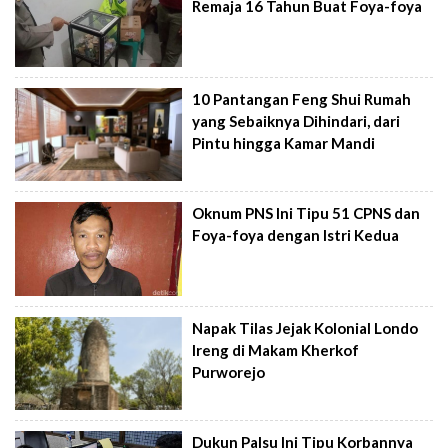
Remaja 16 Tahun Buat Foya-foya
10 Pantangan Feng Shui Rumah
yang Sebaiknya Dihindari, dari
Pintu hingga Kamar Mandi
Oknum PNS Ini Tipu 51 CPNS dan
Foya-foya dengan Istri Kedua
Napak Tilas Jejak Kolonial Londo
Ireng di Makam Kherkof
Purworejo
Dukun Palsu Ini Tipu Korbannya