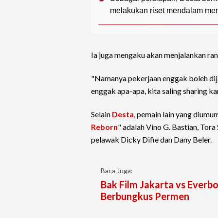
melakukan riset mendalam me
Ia juga mengaku akan menjalankan ran
"Namanya pekerjaan enggak boleh dija
enggak apa-apa, kita saling sharing kar
Selain
Desta
, pemain lain yang diumu
Reborn
" adalah Vino G. Bastian, Tora
pelawak Dicky Difie dan Dany Beler.
Baca Juga:
Bak Film Jakarta vs Everb
Berbungkus Permen