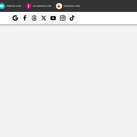
HIMEDIK.COM
IKLANDISINI.COM
SERBADA.COM