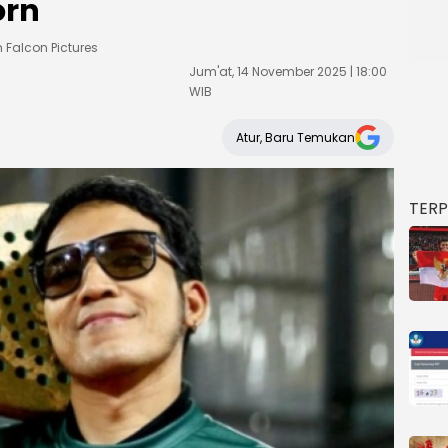
orn
 Falcon Pictures
Jum'at, 14 November 2025 | 18:00
WIB
Atur, Baru Temukan
TER