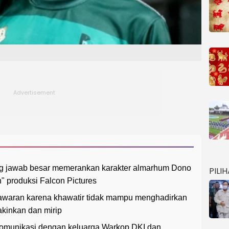
ng jawab besar memerankan karakter almarhum Dono
PILI
" produksi Falcon Pictures
awaran karena khawatir tidak mampu menghadirkan
kinkan dan mirip
komunikasi dengan keluarga Warkop DKI dan