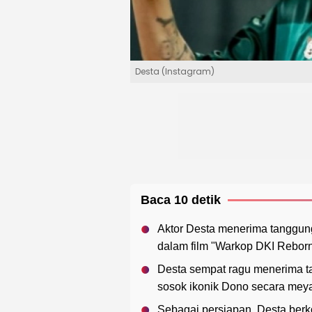
Desta (Instagram)
Baca 10 detik
Aktor Desta menerima tanggu
dalam film "Warkop DKI Reborn
Desta sempat ragu menerima t
sosok ikonik Dono secara meya
Sebagai persiapan, Desta ber