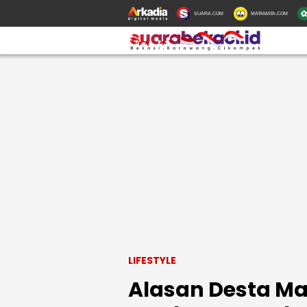
SUARA.COM
MATAMATA.COM
LIFESTYLE
Alasan Desta Mau