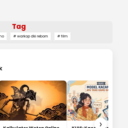
Tag
no
# warkop dki reborn
# film
k
❯