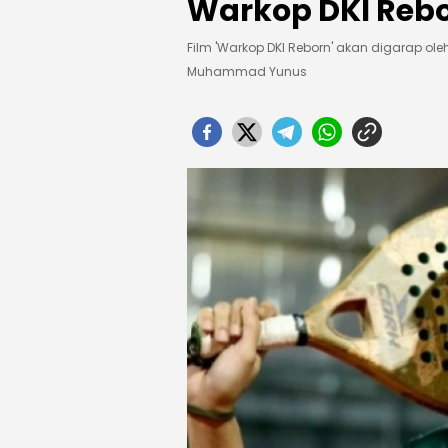
Warkop DKI Reb
Film 'Warkop DKI Reborn' akan digarap oleh
Muhammad Yunus