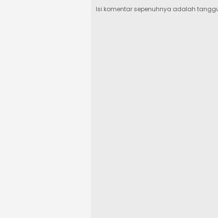
Isi komentar sepenuhnya adalah tangg