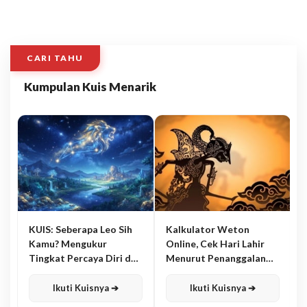
CARI TAHU
Kumpulan Kuis Menarik
KUIS: Seberapa Leo Sih
Kalkulator Weton
Kamu? Mengukur
Online, Cek Hari Lahir
Tingkat Percaya Diri dan
Menurut Penanggalan
Karisma
Jawa
Ikuti Kuisnya ➔
Ikuti Kuisnya ➔