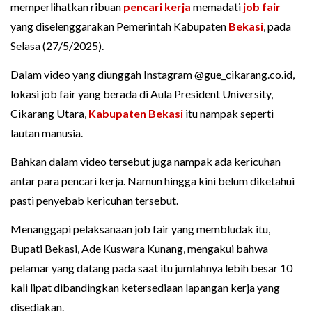
memperlihatkan ribuan
pencari kerja
memadati
job fair
yang diselenggarakan Pemerintah Kabupaten
Bekasi
, pada
Selasa (27/5/2025).
Dalam video yang diunggah Instagram @gue_cikarang.co.id,
lokasi job fair yang berada di Aula President University,
Cikarang Utara,
Kabupaten Bekasi
itu nampak seperti
lautan manusia.
Bahkan dalam video tersebut juga nampak ada kericuhan
antar para pencari kerja. Namun hingga kini belum diketahui
pasti penyebab kericuhan tersebut.
Menanggapi pelaksanaan job fair yang membludak itu,
Bupati Bekasi, Ade Kuswara Kunang, mengakui bahwa
pelamar yang datang pada saat itu jumlahnya lebih besar 10
kali lipat dibandingkan ketersediaan lapangan kerja yang
disediakan.