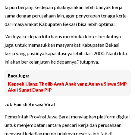
Ia pun berjanji ke depan pihaknya akan lebih banyak kerja
sama dengan perusahaan lain, agar penyerapan tenaga kerja
dari masyarakat Kabupaten Bekasi bisa lebih optimal.
“Artinya ke depan kita harus membuka kloter berikutnya
juga, untuk memasukkan masyarakat Kabupaten Bekasi
kerja yang pastinya kapasitasnya lebih dari 2000. Nanti kita
ini akan berkelanjutan ke depannya,” tutupnya.
Baca Juga:
Kepsek Ujang Tholib Ayah Anak yang Aniaya Siswa SMP
Akui Sunat Dana PIP
Job Fair di Bekasi Viral
Pemerintah Provinsi Jawa Barat menyiapkan platform digital
untuk menjembatani antara pencari kerja dan perusahaan,
menyusul kejadian membludaknya peserta job fair di