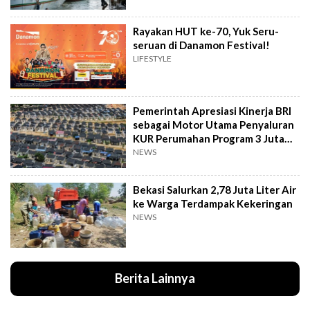
Rayakan HUT ke-70, Yuk Seru-
seruan di Danamon Festival!
LIFESTYLE
Pemerintah Apresiasi Kinerja BRI
sebagai Motor Utama Penyaluran
KUR Perumahan Program 3 Juta
Rumah
NEWS
Bekasi Salurkan 2,78 Juta Liter Air
ke Warga Terdampak Kekeringan
NEWS
Berita Lainnya