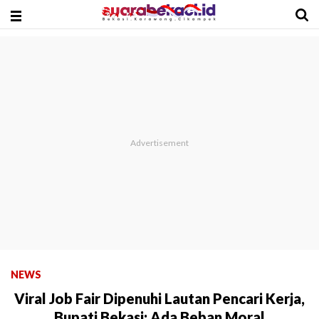
NEWS
Viral Job Fair Dipenuhi Lautan Pencari Kerja,
Bupati Bekasi: Ada Beban Moral