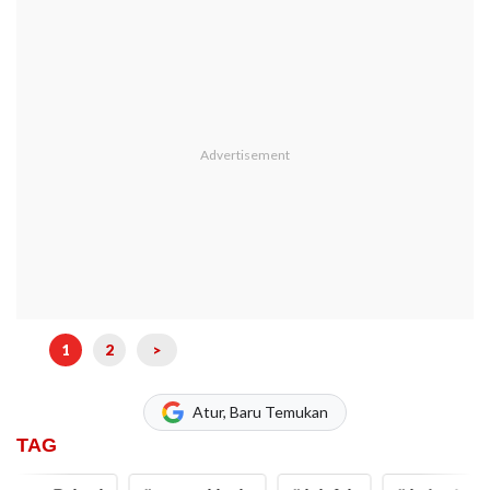
1
2
>
Atur, Baru Temukan
TAG