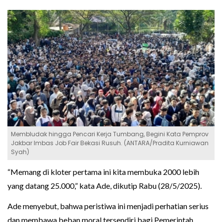
Membludak hingga Pencari Kerja Tumbang, Begini Kata Pemprov
Jakbar Imbas Job Fair Bekasi Rusuh. (ANTARA/Pradita Kurniawan
Syah)
“Memang di kloter pertama ini kita membuka 2000 lebih
yang datang 25.000,” kata Ade, dikutip Rabu (28/5/2025).
Ade menyebut, bahwa peristiwa ini menjadi perhatian serius
dan membawa beban moral tersendiri bagi Pemerintah