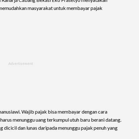
a memudahkan masyarakat untuk membayar pajak
 manusiawi. Wajib pajak bisa membayar dengan cara
k harus menunggu uang terkumpul utuh baru berani datang.
g dicicil dan lunas daripada menunggu pajak penuh yang