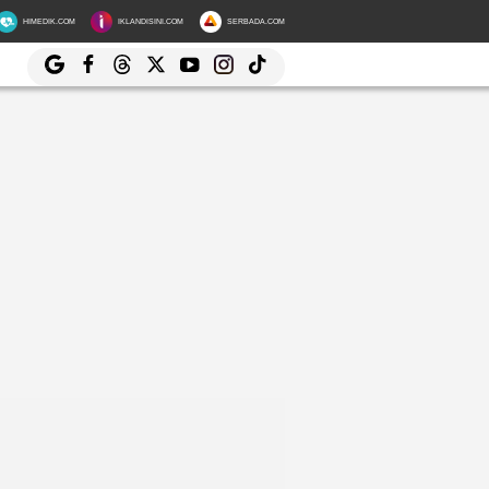
HIMEDIK.COM
IKLANDISINI.COM
SERBADA.COM