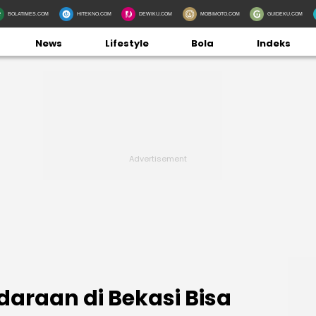
BOLATIMES.COM
HITEKNO.COM
DEWIKU.COM
MOBIMOTO.COM
GUIDEKU.COM
News
Lifestyle
Bola
Indeks
daraan di Bekasi Bisa