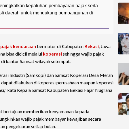
 meningkatkan kepatuhan pembayaran pajak serta
sli daerah untuk mendukung pembangunan di
n
pajak kendaraan
bermotor di Kabupaten
Bekasi
, Jawa
na bisa dicicil melalui
koperasi
sehingga wajib pajak
 di kantor Samsat wilayah setempat.
erasi Industri (Samkopi) dan Samsat Koperasi Desa Merah
 dapat dilakukan di koperasi perusahaan maupun koperasi
si," kata Kepala Samsat Kabupaten Bekasi Fajar Nugraha
but bertujuan memberikan kenyamanan kepada
mungkinkan wajib pajak membayar kewajiban secara
an pengeluaran setiap bulan.