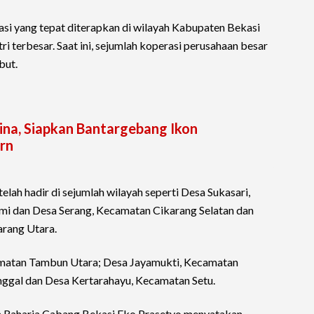
si yang tepat diterapkan di wilayah Kabupaten Bekasi
i terbesar. Saat ini, sejumlah koperasi perusahaan besar
but.
hina, Siapkan Bantargebang Ikon
rn
elah hadir di sejumlah wilayah seperti Desa Sukasari,
i dan Desa Serang, Kecamatan Cikarang Selatan dan
rang Utara.
amatan Tambun Utara; Desa Jayamukti, Kecamatan
ggal dan Desa Kertarahayu, Kecamatan Setu.
a Raharja Cabang Bekasi Eko Prasetyo menyatakan