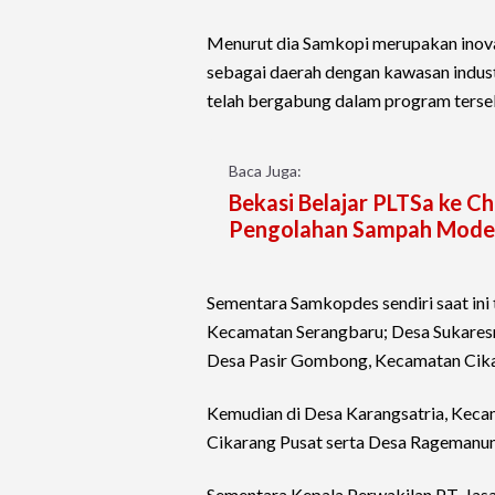
Menurut dia Samkopi merupakan inova
sebagai daerah dengan kawasan industr
telah bergabung dalam program terse
Baca Juga:
Bekasi Belajar PLTSa ke C
Pengolahan Sampah Mode
Sementara Samkopdes sendiri saat ini t
Kecamatan Serangbaru; Desa Sukaresm
Desa Pasir Gombong, Kecamatan Cika
Kemudian di Desa Karangsatria, Kec
Cikarang Pusat serta Desa Ragemanun
Sementara Kepala Perwakilan PT. Jas