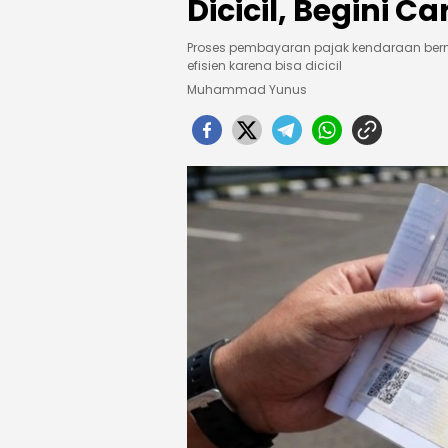
Dicicil, Begini C
Proses pembayaran pajak kendaraan bermo
efisien karena bisa dicicil
Muhammad Yunus