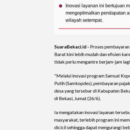
Inovasi layanan ini bertujuan
mengoptimalkan pendapatan a
wilayah setempat.
SuaraBekaci.id -
Proses pembayara
Barat kini lebih mudah dan efisien kare
tidak perlu mengantre berjam-jam lagi
"Melalui inovasi program Samsat Kop
Putih (Samkopdes), pembayaran pajak
desa yang tersebar di Kabupaten Beka
di Bekasi, Jumat (26/6).
Ia mengatakan inovasi layanan terse
masyarakat, terlebih program ini me
dicicil sehingga dapat mengurangi beb