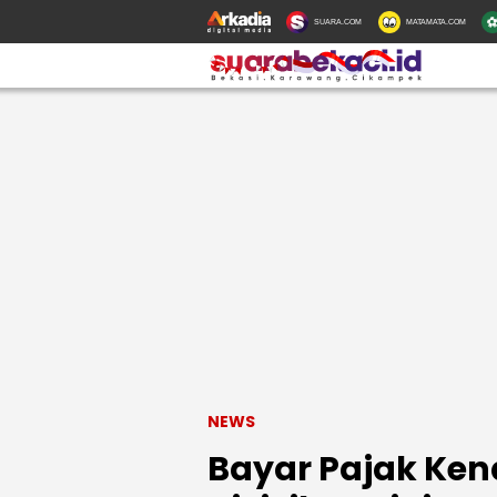
SUARA.COM
MATAMATA.COM
NEWS
Bayar Pajak Ken