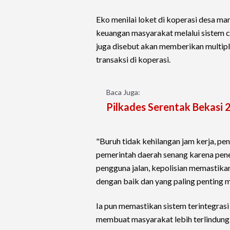
Eko menilai loket di koperasi desa 
keuangan masyarakat melalui sistem ci
juga disebut akan memberikan multipl
transaksi di koperasi.
Baca Juga:
Pilkades Serentak Bekasi 
"Buruh tidak kehilangan jam kerja, pe
pemerintah daerah senang karena pene
pengguna jalan, kepolisian memastikan
dengan baik dan yang paling penting m
Ia pun memastikan sistem terintegrasi
membuat masyarakat lebih terlindung