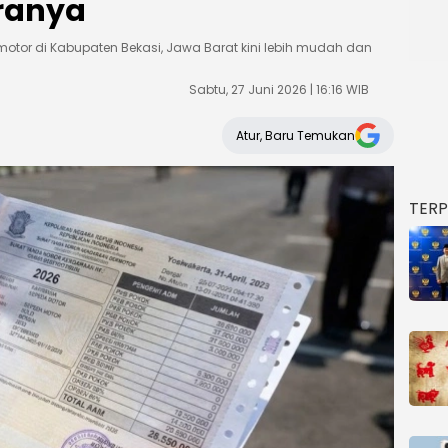
aranya
tor di Kabupaten Bekasi, Jawa Barat kini lebih mudah dan
Sabtu, 27 Juni 2026 | 16:16 WIB
Atur, Baru Temukan
TER