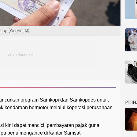
teng (Gemini AI)
uncurkan program Samkopi dan Samkopdes untuk
PILI
 kendaraan bermotor melalui koperasi perusahaan
si kini dapat mencicil pembayaran pajak guna
npa perlu mengantre di kantor Samsat.