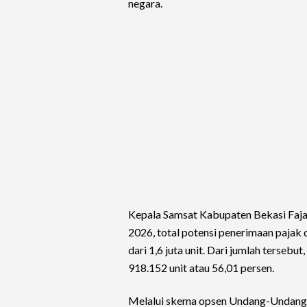
negara.
Kepala Samsat Kabupaten Bekasi Faj
2026, total potensi penerimaan pajak
dari 1,6 juta unit. Dari jumlah terse
918.152 unit atau 56,01 persen.
Melalui skema opsen Undang-Undang 