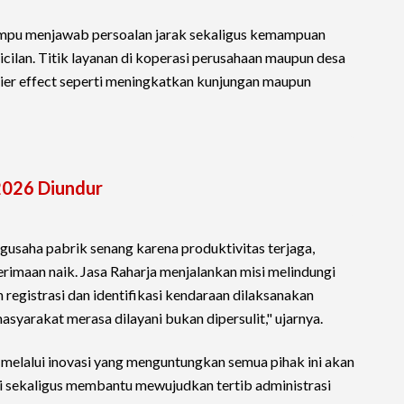
mampu menjawab persoalan jarak sekaligus kemampuan
cilan. Titik layanan di koperasi perusahaan maupun desa
ier effect seperti meningkatkan kunjungan maupun
2026 Diundur
ngusaha pabrik senang karena produktivitas terjaga,
rimaan naik. Jasa Raharja menjalankan misi melindungi
 registrasi dan identifikasi kendaraan dilaksanakan
asyarakat merasa dilayani bukan dipersulit," ujarnya.
 melalui inovasi yang menguntungkan semua pihak ini akan
i sekaligus membantu mewujudkan tertib administrasi