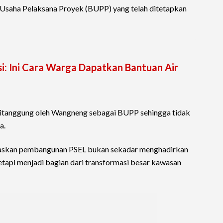
Usaha Pelaksana Proyek (BUPP) yang telah ditetapkan
i: Ini Cara Warga Dapatkan Bantuan Air
itanggung oleh Wangneng sebagai BUPP sehingga tidak
a.
gaskan pembangunan PSEL bukan sekadar menghadirkan
etapi menjadi bagian dari transformasi besar kawasan