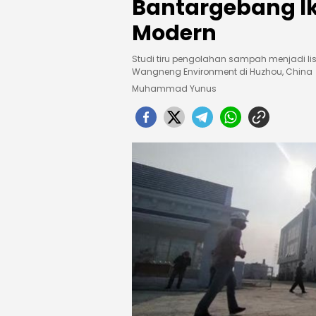
Bantargebang I
Modern
Studi tiru pengolahan sampah menjadi list
Wangneng Environment di Huzhou, China
Muhammad Yunus