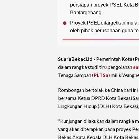
persiapan proyek PSEL Kota B
Bantargebang.
Proyek PSEL ditargetkan mulai
oleh pihak perusahaan guna m
SuaraBekaci.id -
Pemerintah Kota (
dalam rangka studi tiru pengolahan
s
Tenaga Sampah (
PLTSa
) milik Wangn
Rombongan bertolak ke China hari ini
bersama Ketua DPRD Kota Bekasi Sardi
Lingkungan Hidup (DLH) Kota Bekasi,
"Kunjungan dilakukan dalam rangka m
yang akan diterapkan pada proyek Pen
Bekasi," kata Kepala DLH Kota Bekasi