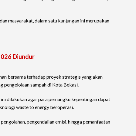
f dan masyarakat, dalam satu kunjungan ini merupakan
2026 Diundur
n bersama terhadap proyek strategis yang akan
ang pengelolaan sampah di Kota Bekasi.
 ini dilakukan agar para pemangku kepentingan dapat
knologi waste to energy beroperasi.
 pengolahan, pengendalian emisi, hingga pemanfaatan