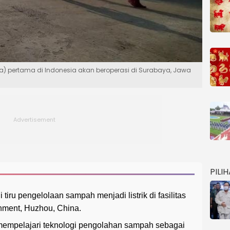
a) pertama di Indonesia akan beroperasi di Surabaya, Jawa
PILI
iru pengelolaan sampah menjadi listrik di fasilitas
ment, Huzhou, China.
 mempelajari teknologi pengolahan sampah sebagai