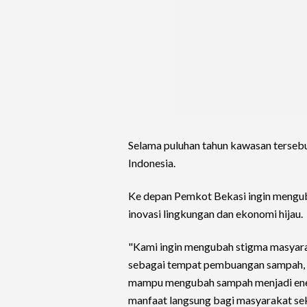
Selama puluhan tahun kawasan tersebu
Indonesia.
Ke depan Pemkot Bekasi ingin mengub
inovasi lingkungan dan ekonomi hijau.
"Kami ingin mengubah stigma masyara
sebagai tempat pembuangan sampah, te
mampu mengubah sampah menjadi ene
manfaat langsung bagi masyarakat sek