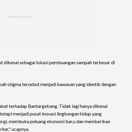
t dikenal sebagai lokasi pembuangan sampah terbesar di
ah stigma tersebut menjadi kawasan yang identik dengan
kat terhadap Bantargebang. Tidak lagi hanya dikenal
tapi menjadi pusat inovasi lingkungan hidup yang
rgi, membuka peluang ekonomi bar,u dan memberikan
itar," ucapnya.