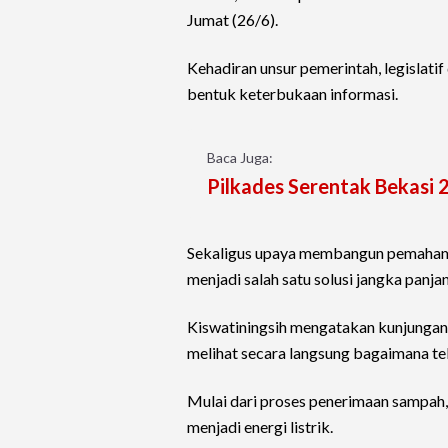
Jumat (26/6).
Kehadiran unsur pemerintah, legislati
bentuk keterbukaan informasi.
Baca Juga:
Pilkades Serentak Bekasi 
Sekaligus upaya membangun pemahama
menjadi salah satu solusi jangka panj
Kiswatiningsih mengatakan kunjungan
melihat secara langsung bagaimana te
Mulai dari proses penerimaan sampah,
menjadi energi listrik.