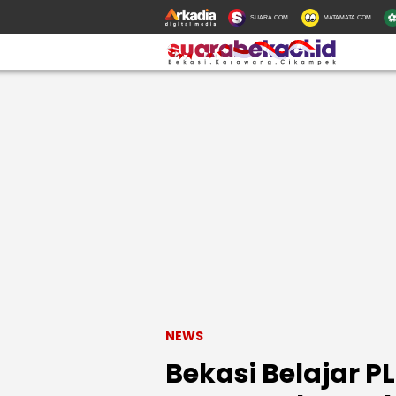
SUARA.COM
MATAMATA.COM
NEWS
Bekasi Belajar P