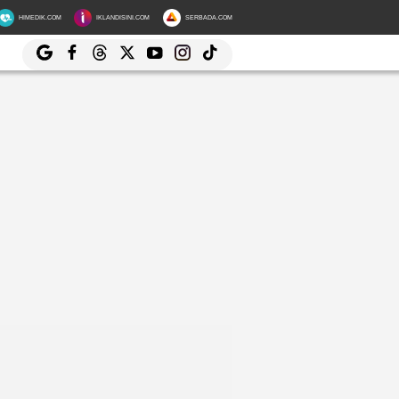
HIMEDIK.COM
IKLANDISINI.COM
SERBADA.COM