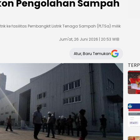
kon Pengolahan Sampah
rik ke fasilitas Pembangkit Listrik Tenaga Sampah (PLTSa) milik
Jum'at, 26 Juni 2026 | 20:53 WIB
Atur, Baru Temukan
TER