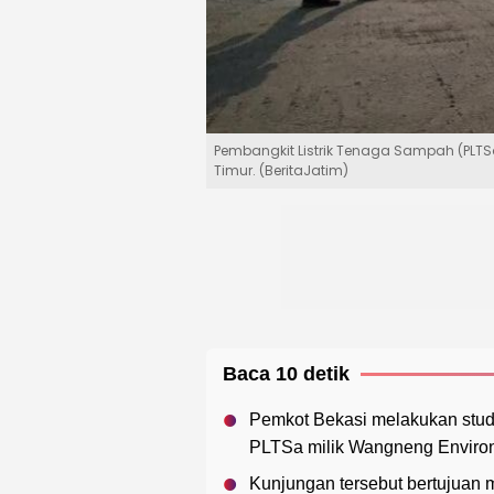
Pembangkit Listrik Tenaga Sampah (PLTS
Timur. (BeritaJatim)
Baca 10 detik
Pemkot Bekasi melakukan studi t
PLTSa milik Wangneng Environ
Kunjungan tersebut bertujuan