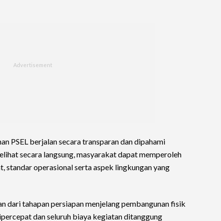
an PSEL berjalan secara transparan dan dipahami
elihat secara langsung, masyarakat dapat memperoleh
 standar operasional serta aspek lingkungan yang
an dari tahapan persiapan menjelang pembangunan fisik
dipercepat dan seluruh biaya kegiatan ditanggung