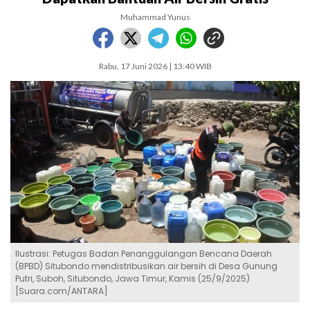
Muhammad Yunus
Rabu, 17 Juni 2026 | 13:40 WIB
Ilustrasi: Petugas Badan Penanggulangan Bencana Daerah
(BPBD) Situbondo mendistribusikan air bersih di Desa Gunung
Putri, Suboh, Situbondo, Jawa Timur, Kamis (25/9/2025)
[Suara.com/ANTARA]