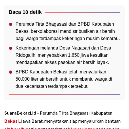
Baca 10 detik
Perumda Tirta Bhagasasi dan BPBD Kabupaten
Bekasi berkolaborasi mendistribusikan air bersih
bagi warga terdampak kekeringan musim kemarau.
Kekeringan melanda Desa Nagasari dan Desa
Ridogalih, menyebabkan 1.650 jiwa kesulitan
mendapatkan akses pasokan air bersih layak.
BPBD Kabupaten Bekasi telah menyalurkan
50.000 liter air bersih untuk membantu warga di
dua kecamatan terdampak tersebut.
SuaraBekaci.id -
Perumda Tirta Bhagasasi Kabupaten
Bekasi
, Jawa Barat, menyatakan siap menyalurkan bantuan
air bersih
bagi warga terdampak
kekeringan
pada musim