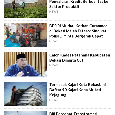
Penyaluran Kredit Berkualitas ke
Sektor Produktif
NEWS
DPR RI Murka! Korban Curanmor
di Bekasi Malah Diteror Sindikat,
Polisi Diminta Bergerak Cepat
NEWS
Calon Kades Petahana Kabupaten
Bekasi Diminta Cuti
NEWS
Termasuk Kajari Kota Bekasi, Ini
Daftar 90 Kajari Kena Mutasi
Kejagung
NEWS
BRI Percepat Transformasi