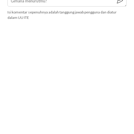
Isi komentar sepenuhnya adalah tanggung jawab pengguna dan diatur
dalam UU ITE