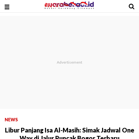
NEWS
Libur Panjang Isa Al-Masih: Simak Jadwal One
Way di Jalur Puncak Bogor Terbaru