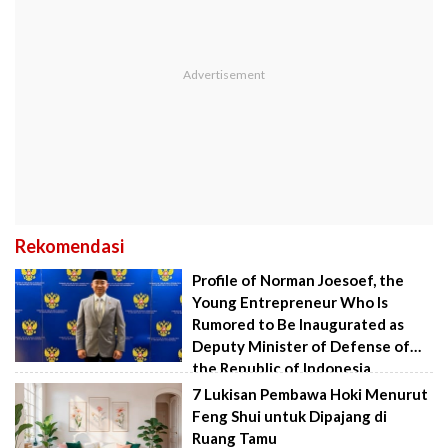
Rekomendasi
Profile of Norman Joesoef, the
Young Entrepreneur Who Is
Rumored to Be Inaugurated as
Deputy Minister of Defense of
the Republic of Indonesia
7 Lukisan Pembawa Hoki Menurut
Feng Shui untuk Dipajang di
Ruang Tamu