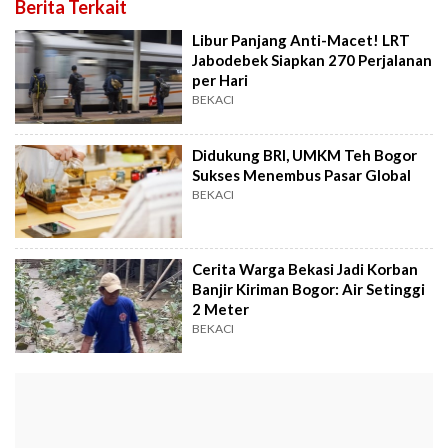
Berita Terkait
Libur Panjang Anti-Macet! LRT
Jabodebek Siapkan 270 Perjalanan
per Hari
BEKACI
Didukung BRI, UMKM Teh Bogor
Sukses Menembus Pasar Global
BEKACI
Cerita Warga Bekasi Jadi Korban
Banjir Kiriman Bogor: Air Setinggi
2 Meter
BEKACI