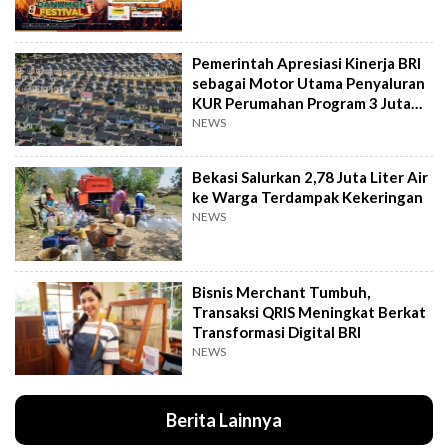
Pemerintah Apresiasi Kinerja BRI
sebagai Motor Utama Penyaluran
KUR Perumahan Program 3 Juta
Rumah
NEWS
Bekasi Salurkan 2,78 Juta Liter Air
ke Warga Terdampak Kekeringan
NEWS
Bisnis Merchant Tumbuh,
Transaksi QRIS Meningkat Berkat
Transformasi Digital BRI
NEWS
Berita Lainnya