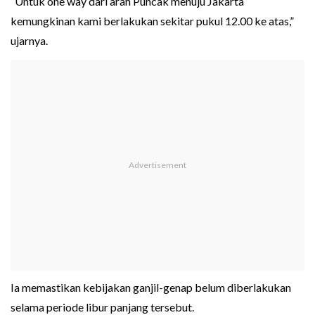
“Untuk one way dari arah Puncak menuju Jakarta
kemungkinan kami berlakukan sekitar pukul 12.00 ke atas,”
ujarnya.
Ia memastikan kebijakan ganjil-genap belum diberlakukan
selama periode libur panjang tersebut.