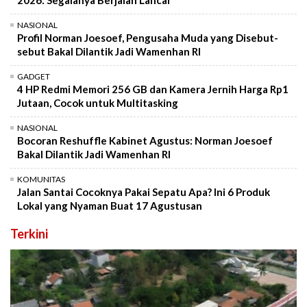
2026: Segalanya Berjalan Lancar
NASIONAL
Profil Norman Joesoef, Pengusaha Muda yang Disebut-
sebut Bakal Dilantik Jadi Wamenhan RI
GADGET
4 HP Redmi Memori 256 GB dan Kamera Jernih Harga Rp1
Jutaan, Cocok untuk Multitasking
NASIONAL
Bocoran Reshuffle Kabinet Agustus: Norman Joesoef
Bakal Dilantik Jadi Wamenhan RI
KOMUNITAS
Jalan Santai Cocoknya Pakai Sepatu Apa? Ini 6 Produk
Lokal yang Nyaman Buat 17 Agustusan
Terkini