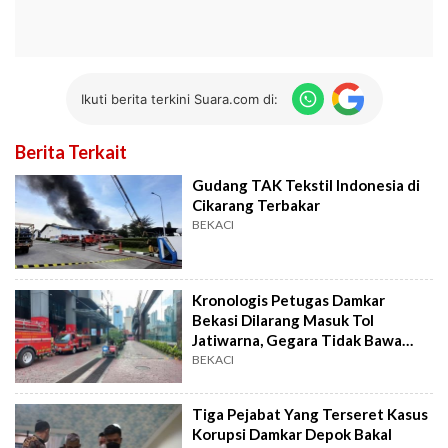
Ikuti berita terkini Suara.com di:
Berita Terkait
Gudang TAK Tekstil Indonesia di
Cikarang Terbakar
BEKACI
Kronologis Petugas Damkar
Bekasi Dilarang Masuk Tol
Jatiwarna, Gegara Tidak Bawa
Kartu E-Toll
BEKACI
Tiga Pejabat Yang Terseret Kasus
Korupsi Damkar Depok Bakal