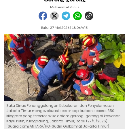
Muhammad Yunus
Rabu, 27 Mei 2026 | 18:06 WIB
Suku Dinas Penanggulangan Kebakaran dan Penyelamatan
Jakarta Timur mengevakuasi seekor sapi kurban seberat 350
kilogram yang terperosok ke dalam gorong-gorong di kawasan
Kayu Putih, Pulogadung, Jakarta Timur, Rabu (27/5/2026)
[Suara.com/ANTARA/HO-Sudin Gulkarmat Jakarta Timur]