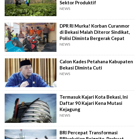
Sektor Produktif
NEWS
DPR RI Murka! Korban Curanmor
di Bekasi Malah Diteror Sindikat,
Polisi Diminta Bergerak Cepat
NEWS
Calon Kades Petahana Kabupaten
Bekasi Diminta Cuti
NEWS
Termasuk Kajari Kota Bekasi, Ini
Daftar 90 Kajari Kena Mutasi
Kejagung
NEWS
BRI Percepat Transformasi
BRIvolution Reignite, Perkuat