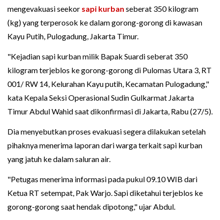
mengevakuasi seekor
sapi kurban
seberat 350 kilogram
(kg) yang terperosok ke dalam gorong-gorong di kawasan
Kayu Putih, Pulogadung, Jakarta Timur.
"Kejadian sapi kurban milik Bapak Suardi seberat 350
kilogram terjeblos ke gorong-gorong di Pulomas Utara 3, RT
001/ RW 14, Kelurahan Kayu putih, Kecamatan Pulogadung,"
kata Kepala Seksi Operasional Sudin Gulkarmat Jakarta
Timur Abdul Wahid saat dikonfirmasi di Jakarta, Rabu (27/5).
Dia menyebutkan proses evakuasi segera dilakukan setelah
pihaknya menerima laporan dari warga terkait sapi kurban
yang jatuh ke dalam saluran air.
"Petugas menerima informasi pada pukul 09.10 WIB dari
Ketua RT setempat, Pak Warjo. Sapi diketahui terjeblos ke
gorong-gorong saat hendak dipotong," ujar Abdul.