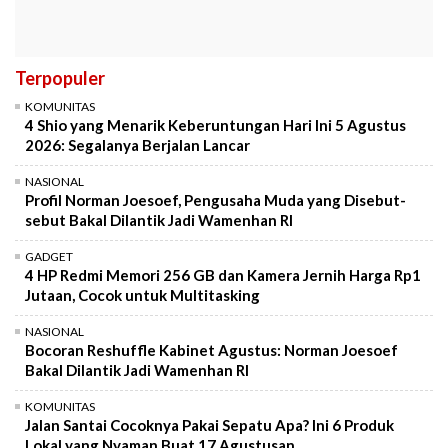
Terpopuler
KOMUNITAS
4 Shio yang Menarik Keberuntungan Hari Ini 5 Agustus
2026: Segalanya Berjalan Lancar
NASIONAL
Profil Norman Joesoef, Pengusaha Muda yang Disebut-
sebut Bakal Dilantik Jadi Wamenhan RI
GADGET
4 HP Redmi Memori 256 GB dan Kamera Jernih Harga Rp1
Jutaan, Cocok untuk Multitasking
NASIONAL
Bocoran Reshuffle Kabinet Agustus: Norman Joesoef
Bakal Dilantik Jadi Wamenhan RI
KOMUNITAS
Jalan Santai Cocoknya Pakai Sepatu Apa? Ini 6 Produk
Lokal yang Nyaman Buat 17 Agustusan