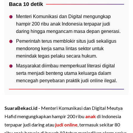
Baca 10 detik
Menteri Komunikasi dan Digital mengungkap
hampir 200 ribu anak Indonesia terpapar judi
daring hingga mengancam masa depan generasi.
Pemerintah terus memblokir situs judi sekaligus
mendorong kerja sama lintas sektor untuk
menindak tegas pelaku secara hukum.
Masyarakat diimbau memperkuat literasi digital
serta menjadi benteng utama keluarga dalam
mencegah penyebaran praktik judi online ilegal.
SuaraBekaci.id -
Menteri Komunikasi dan Digital Meutya
Hafid mengungkapkan hampir 200 ribu
anak
di Indonesia
terpapar judi daring atau
judi online
, termasuk sekitar 80
ribu anak berusia di bawah 10 tahun menjadikan alarm serius