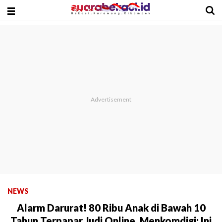
NEWS
Alarm Darurat! 80 Ribu Anak di Bawah 10
Tahun Terpapar Judi Online, Menkomdigi: Ini