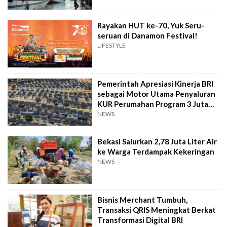
Rayakan HUT ke-70, Yuk Seru-
seruan di Danamon Festival!
LIFESTYLE
Pemerintah Apresiasi Kinerja BRI
sebagai Motor Utama Penyaluran
KUR Perumahan Program 3 Juta
Rumah
NEWS
Bekasi Salurkan 2,78 Juta Liter Air
ke Warga Terdampak Kekeringan
NEWS
Bisnis Merchant Tumbuh,
Transaksi QRIS Meningkat Berkat
Transformasi Digital BRI