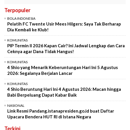
Terpopuler
BOLA INDONESIA
Pelatih FC Twente Usir Mees Hilgers: Saya Tak Berharap
Dia Kembali ke Klub!
KOMUNITAS
PIP Termin II 2026 Kapan Cair? Ini Jadwal Lengkap dan Cara
Ceknya agar Dana Tidak Hangus!
KOMUNITAS
4 Shio yang Menarik Keberuntungan Hari Ini 5 Agustus
2026: Segalanya Berjalan Lancar
KOMUNITAS
4 Shio Beruntung Hari Ini 4 Agustus 2026: Macan hingga
Babi Berpeluang Dapat Kabar Baik
NASIONAL
Link Resmi Pandang.istanapresiden.go.id buat Daftar
Upacara Bendera HUT RI di Istana Negara
Terkini