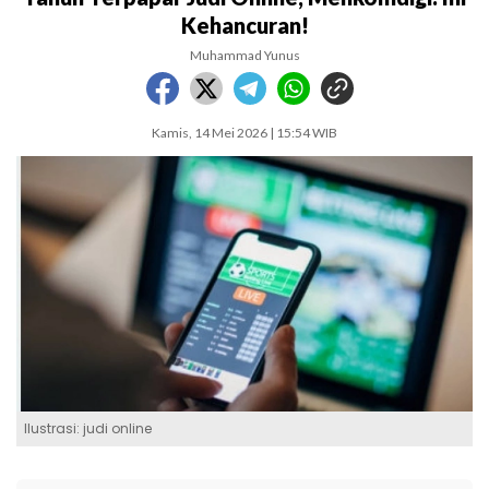
Kehancuran!
Muhammad Yunus
Kamis, 14 Mei 2026 | 15:54 WIB
Ilustrasi: judi online