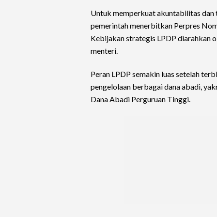
Untuk memperkuat akuntabilitas dan t
pemerintah menerbitkan Perpres Nom
Kebijakan strategis LPDP diarahkan 
menteri.
Peran LPDP semakin luas setelah ter
pengelolaan berbagai dana abadi, yak
Dana Abadi Perguruan Tinggi.