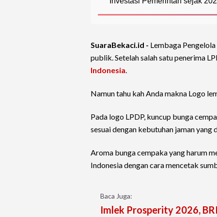
Investasi Pemerintah sejak 202
SuaraBekaci.id -
Lembaga Pengelola 
publik. Setelah salah satu penerima L
Indonesia
.
Namun tahu kah Anda makna Logo lem
Pada logo LPDP, kuncup bunga cempa
sesuai dengan kebutuhan jaman yang d
Aroma bunga cempaka yang harum m
Indonesia dengan cara mencetak sumb
Baca Juga:
Imlek Prosperity 2026, BR