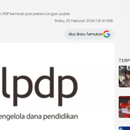
LPDP kembali jadi perbincangan publik
Rabu, 25 Februari 2026 | 16:41 WIB
Atur, Baru Temukan
TER