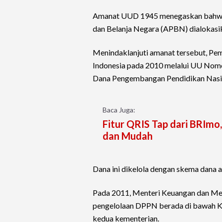
Amanat UUD 1945 menegaskan bahwa 
dan Belanja Negara (APBN) dialokasik
Menindaklanjuti amanat tersebut, Pe
Indonesia pada 2010 melalui UU No
Dana Pengembangan Pendidikan Nasi
Baca Juga:
Fitur QRIS Tap dari BRImo,
dan Mudah
Dana ini dikelola dengan skema dana
Pada 2011, Menteri Keuangan dan Me
pengelolaan DPPN berada di bawah K
kedua kementerian.