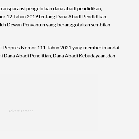
ransparansi pengelolaan dana abadi pendidikan,
or 12 Tahun 2019 tentang Dana Abadi Pendidikan.
oleh Dewan Penyantun yang beranggotakan sembilan
bit Perpres Nomor 111 Tahun 2021 yang memberi mandat
ni Dana Abadi Penelitian, Dana Abadi Kebudayaan, dan