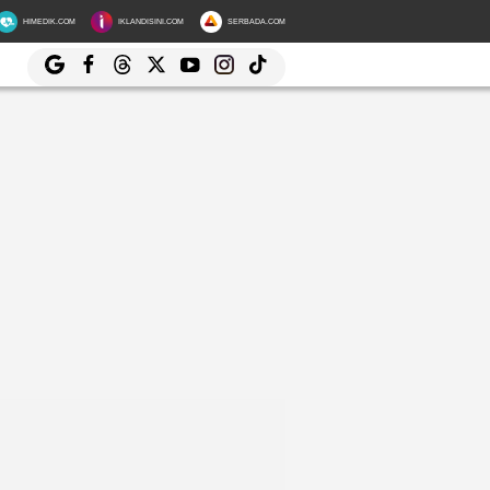
HIMEDIK.COM
IKLANDISINI.COM
SERBADA.COM