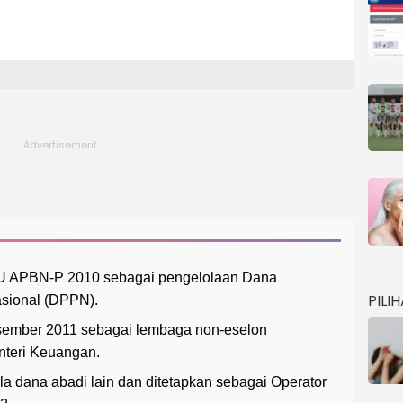
U APBN-P 2010 sebagai pengelolaan Dana
PILI
sional (DPPN).
sember 2011 sebagai lembaga non-eselon
teri Keuangan.
 dana abadi lain dan ditetapkan sebagai Operator