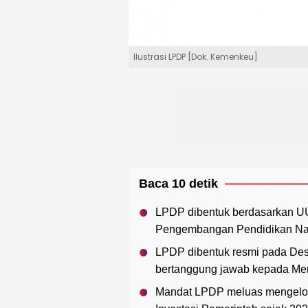
Ilustrasi LPDP [Dok. Kemenkeu]
Baca 10 detik
LPDP dibentuk berdasarkan U
Pengembangan Pendidikan Na
LPDP dibentuk resmi pada De
bertanggung jawab kepada Men
Mandat LPDP meluas mengelola