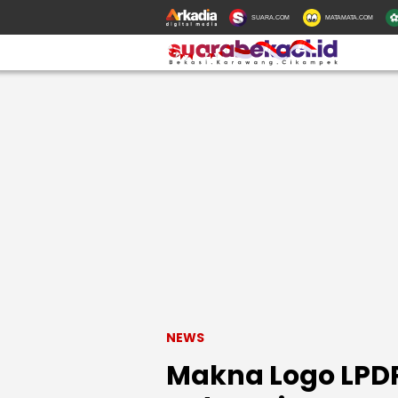
SUARA.COM
MATAMATA.COM
NEWS
Makna Logo LPDP