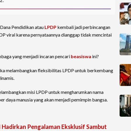
2.
Dana Pendidikan atau
LPDP
kembali jadi perbincangan
PDP viral karena pernyataannya dianggap tidak mencintai
baga yang menjadi incaran pencari
beasiswa
ini?
ka melambangkan fleksibilitas LPDP untuk berkembang
inamis.
elambangkan misi LPDP untuk mengharumkan nama
er daya manusia yang akan menjadi pemimpin bangsa.
I Hadirkan Pengalaman Eksklusif Sambut