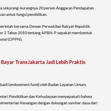
sekurang-kurangnya 20 persen Anggaran Pendapatan
an untuk fungsi pendidikan.
merintah bersama Dewan Perwakilan Rakyat Republik
mor 2 Tahun 2010 tentang APBN-P sepakat membentuk
onal (DPPN).
 Bayar TransJakarta Jadi Lebih Praktis
 abadi (endowment fund) oleh Badan Layanan Umum.
nteri Pendidikan dan Kebudayaan menyepakati bahwa
ementerian Keuangan dengan dukungan sumber daya dari