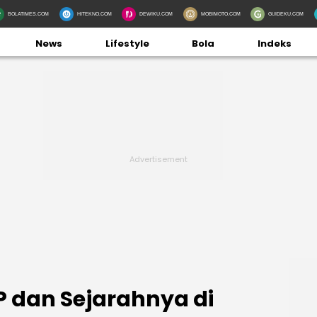
BOLATIMES.COM
HITEKNO.COM
DEWIKU.COM
MOBIMOTO.COM
GUIDEKU.COM
News
Lifestyle
Bola
Indeks
 dan Sejarahnya di