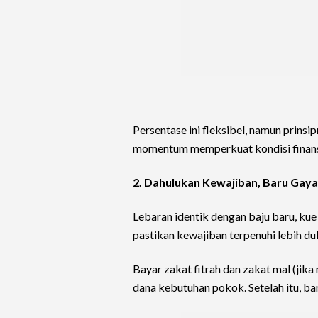
Persentase ini fleksibel, namun prins
momentum memperkuat kondisi finans
2. Dahulukan Kewajiban, Baru Gay
Lebaran identik dengan baju baru, kue 
pastikan kewajiban terpenuhi lebih dul
Bayar zakat fitrah dan zakat mal (jika
dana kebutuhan pokok. Setelah itu, bar