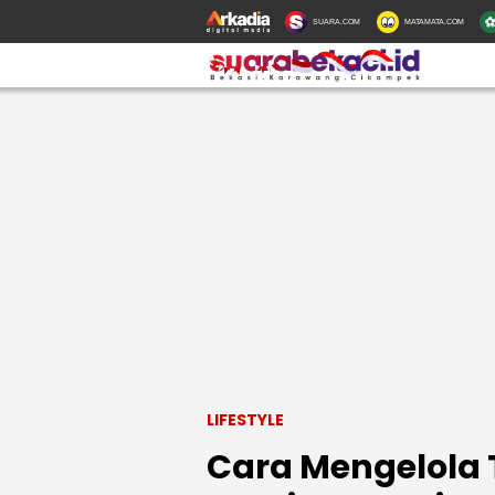
SUARA.COM
MATAMATA.COM
LIFESTYLE
Cara Mengelola 