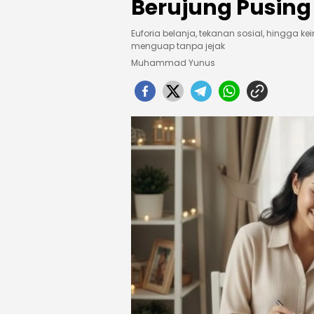
Berujung Pusing
Euforia belanja, tekanan sosial, hingga 
menguap tanpa jejak
Muhammad Yunus