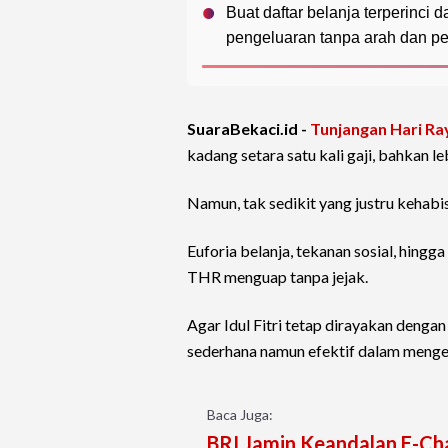
Buat daftar belanja terperinci
pengeluaran tanpa arah dan p
SuaraBekaci.id -
Tunjangan Hari Ra
kadang setara satu kali gaji, bahkan le
Namun, tak sedikit yang justru kehabi
Euforia belanja, tekanan sosial, hingg
THR menguap tanpa jejak.
Agar Idul Fitri tetap dirayakan deng
sederhana namun efektif dalam meng
Baca Juga:
BRI Jamin Keandalan E-Cha