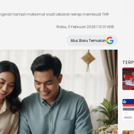
keinginan tampil maksimal saat Lebaran kerap membuat THR
Rabu, 11 Februari 2026 | 13:01 WIB
Atur, Baru Temukan
TER