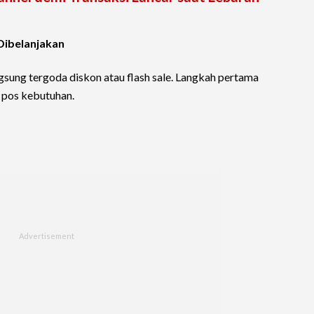
Dibelanjakan
ngsung tergoda diskon atau flash sale. Langkah pertama
 pos kebutuhan.