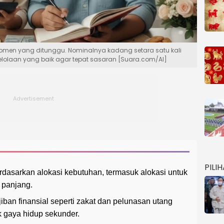
momen yang ditunggu. Nominalnya kadang setara satu kali
gelolaan yang baik agar tepat sasaran [Suara.com/AI]
PILI
asarkan alokasi kebutuhan, termasuk alokasi untuk
 panjang.
ban finansial seperti zakat dan pelunasan utang
 gaya hidup sekunder.