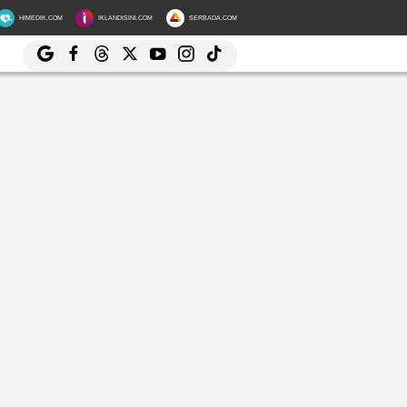
HIMEDIK.COM
IKLANDISINI.COM
SERBADA.COM