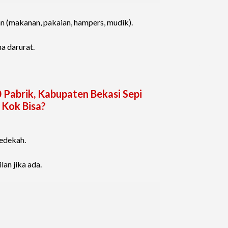
 (makanan, pakaian, hampers, mudik).
a darurat.
Pabrik, Kabupaten Bekasi Sepi
 Kok Bisa?
sedekah.
lan jika ada.