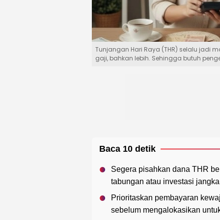
Tunjangan Hari Raya (THR) selalu jadi 
gaji, bahkan lebih. Sehingga butuh pen
Baca 10 detik
Segera pisahkan dana THR berd
tabungan atau investasi jangka
Prioritaskan pembayaran kewaji
sebelum mengalokasikan untuk