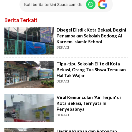
Ikuti berita terkini Suara.com di:
Berita Terkait
Disegel Disdik Kota Bekasi, Begini
Penampakan Sekolah Bodong Al
Kareem Islamic School
BEKACI
Tipu-tipu Sekolah Elite di Kota
Bekasi, Orang Tua Siswa Temukan
Hal Tak Wajar
BEKACI
Viral Kemunculan 'Air Terjun' di
Kota Bekasi, Ternyata Ini
Penyebabnya
BEKACI
Daging Kurban dan Potongan