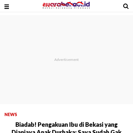
NEWS
Biadab! Pengakuan Ibu di Bekasi yang
Dianiaya Anak Durhaka: Saya Sudah Gak