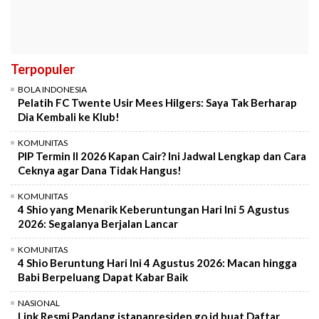
Terpopuler
BOLA INDONESIA
Pelatih FC Twente Usir Mees Hilgers: Saya Tak Berharap
Dia Kembali ke Klub!
KOMUNITAS
PIP Termin II 2026 Kapan Cair? Ini Jadwal Lengkap dan Cara
Ceknya agar Dana Tidak Hangus!
KOMUNITAS
4 Shio yang Menarik Keberuntungan Hari Ini 5 Agustus
2026: Segalanya Berjalan Lancar
KOMUNITAS
4 Shio Beruntung Hari Ini 4 Agustus 2026: Macan hingga
Babi Berpeluang Dapat Kabar Baik
NASIONAL
Link Resmi Pandang.istanapresiden.go.id buat Daftar