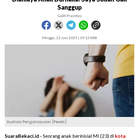
Sanggup
Galih Prasetyo
Minggu, 22 Juni 2025 | 19:13 WIB
Ilustrasi Penganiayaan [Pexels]
SuaraBekaci.id -
Seorang anak berinisial MI (23) di
kota