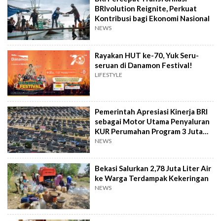
BRIvolution Reignite, Perkuat
Kontribusi bagi Ekonomi Nasional
NEWS
Rayakan HUT ke-70, Yuk Seru-
seruan di Danamon Festival!
LIFESTYLE
Pemerintah Apresiasi Kinerja BRI
sebagai Motor Utama Penyaluran
KUR Perumahan Program 3 Juta
Rumah
NEWS
Bekasi Salurkan 2,78 Juta Liter Air
ke Warga Terdampak Kekeringan
NEWS