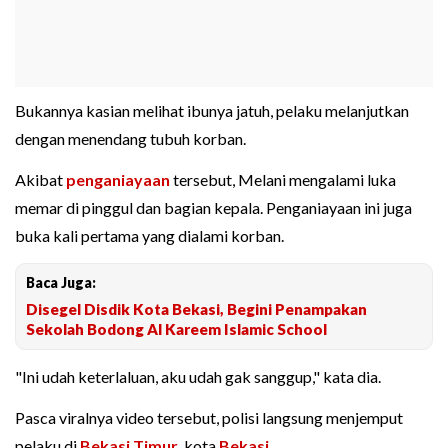
Bukannya kasian melihat ibunya jatuh, pelaku melanjutkan
dengan menendang tubuh korban.
Akibat
penganiayaan
tersebut, Melani mengalami luka
memar di pinggul dan bagian kepala. Penganiayaan ini juga
buka kali pertama yang dialami korban.
Baca Juga:
Disegel Disdik Kota Bekasi, Begini Penampakan
Sekolah Bodong Al Kareem Islamic School
"Ini udah keterlaluan, aku udah gak sanggup," kata dia.
Pasca viralnya video tersebut, polisi langsung menjemput
pelaku di
Bekasi Timur
, kota
Bekasi
.