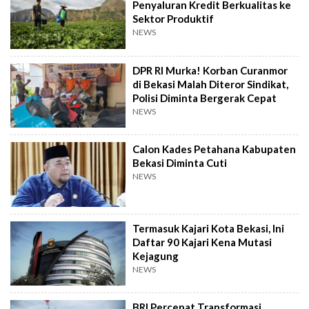
Penyaluran Kredit Berkualitas ke
Sektor Produktif
NEWS
DPR RI Murka! Korban Curanmor
di Bekasi Malah Diteror Sindikat,
Polisi Diminta Bergerak Cepat
NEWS
Calon Kades Petahana Kabupaten
Bekasi Diminta Cuti
NEWS
Termasuk Kajari Kota Bekasi, Ini
Daftar 90 Kajari Kena Mutasi
Kejagung
NEWS
BRI Percepat Transformasi