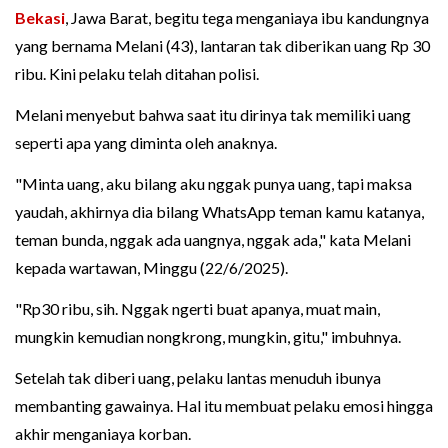
Bekasi
, Jawa Barat, begitu tega menganiaya ibu kandungnya
yang bernama Melani (43), lantaran tak diberikan uang Rp 30
ribu. Kini pelaku telah ditahan polisi.
Melani menyebut bahwa saat itu dirinya tak memiliki uang
seperti apa yang diminta oleh anaknya.
"Minta uang, aku bilang aku nggak punya uang, tapi maksa
yaudah, akhirnya dia bilang WhatsApp teman kamu katanya,
teman bunda, nggak ada uangnya, nggak ada," kata Melani
kepada wartawan, Minggu (22/6/2025).
"Rp30 ribu, sih. Nggak ngerti buat apanya, muat main,
mungkin kemudian nongkrong, mungkin, gitu," imbuhnya.
Setelah tak diberi uang, pelaku lantas menuduh ibunya
membanting gawainya. Hal itu membuat pelaku emosi hingga
akhir menganiaya korban.