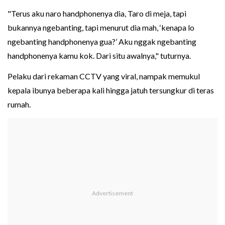
"Terus aku naro handphonenya dia, Taro di meja, tapi
bukannya ngebanting, tapi menurut dia mah, ‘kenapa lo
ngebanting handphonenya gua?’ Aku nggak ngebanting
handphonenya kamu kok. Dari situ awalnya," tuturnya.
Pelaku dari rekaman CCTV yang viral, nampak memukul
kepala ibunya beberapa kali hingga jatuh tersungkur di teras
rumah.