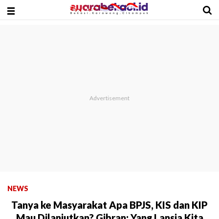
NEWS
Tanya ke Masyarakat Apa BPJS, KIS dan KIP
Mau Dilanjutkan? Gibran: Yang Lansia Kita