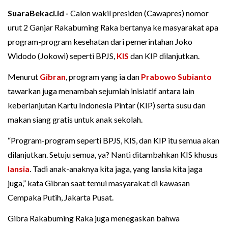
SuaraBekaci.id -
Calon wakil presiden (Cawapres) nomor
urut 2 Ganjar Rakabuming Raka bertanya ke masyarakat apa
program-program kesehatan dari pemerintahan Joko
Widodo (Jokowi) seperti BPJS,
KIS
dan KIP dilanjutkan.
Menurut
Gibran
, program yang ia dan
Prabowo Subianto
tawarkan juga menambah sejumlah inisiatif antara lain
keberlanjutan Kartu Indonesia Pintar (KIP) serta susu dan
makan siang gratis untuk anak sekolah.
“Program-program seperti BPJS, KIS, dan KIP itu semua akan
dilanjutkan. Setuju semua, ya? Nanti ditambahkan KIS khusus
lansia
. Tadi anak-anaknya kita jaga, yang lansia kita jaga
juga,” kata Gibran saat temui masyarakat di kawasan
Cempaka Putih, Jakarta Pusat.
Gibra Rakabuming Raka juga menegaskan bahwa