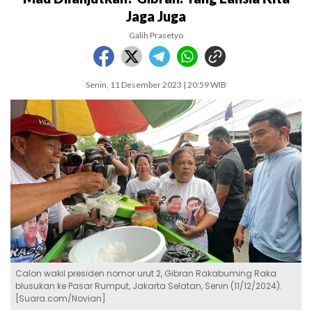
Jaga Juga
Galih Prasetyo
Senin, 11 Desember 2023 | 20:59 WIB
Calon wakil presiden nomor urut 2, Gibran Rakabuming Raka
blusukan ke Pasar Rumput, Jakarta Selatan, Senin (11/12/2024).
[Suara.com/Novian]