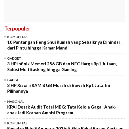
Terpopuler
KOMUNITAS
10 Pantangan Feng Shui Rumah yang Sebaiknya Dihindari,
dari Pintu hingga Kamar Mandi
GADGET
3 HP Infinix Memori 256 GB dan NFC Harga Rp1 Jutaan,
Solusi Multitasking hingga Gaming
GADGET
3 HP Xiaomi RAM 8 GB Murah di Bawah Rp1 Juta, Ini
Pilihannya
NASIONAL
KPAI Desak Audit Total MBG: Tata Kelola Gagal, Anak-
anak Jadi Korban Ambisi Program
KOMUNITAS
Ramalan Shio 9 Agustus 2026: 5 Shio Bakal Buang Kesialan