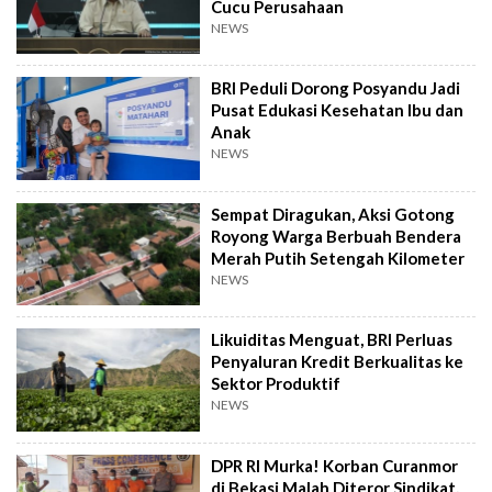
Cucu Perusahaan
NEWS
BRI Peduli Dorong Posyandu Jadi
Pusat Edukasi Kesehatan Ibu dan
Anak
NEWS
Sempat Diragukan, Aksi Gotong
Royong Warga Berbuah Bendera
Merah Putih Setengah Kilometer
NEWS
Likuiditas Menguat, BRI Perluas
Penyaluran Kredit Berkualitas ke
Sektor Produktif
NEWS
DPR RI Murka! Korban Curanmor
di Bekasi Malah Diteror Sindikat,