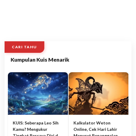
CARI TAHU
Kumpulan Kuis Menarik
KUIS: Seberapa Leo Sih
Kalkulator Weton
Kamu? Mengukur
Online, Cek Hari Lahir
Tingkat Percaya Diri dan
Menurut Penanggalan