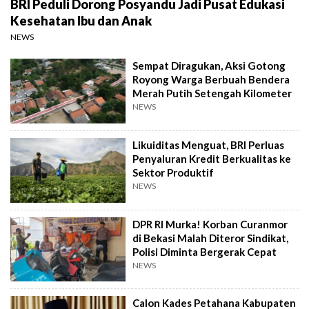
BRI Peduli Dorong Posyandu Jadi Pusat Edukasi
Kesehatan Ibu dan Anak
NEWS
Sempat Diragukan, Aksi Gotong
Royong Warga Berbuah Bendera
Merah Putih Setengah Kilometer
NEWS
Likuiditas Menguat, BRI Perluas
Penyaluran Kredit Berkualitas ke
Sektor Produktif
NEWS
DPR RI Murka! Korban Curanmor
di Bekasi Malah Diteror Sindikat,
Polisi Diminta Bergerak Cepat
NEWS
Calon Kades Petahana Kabupaten