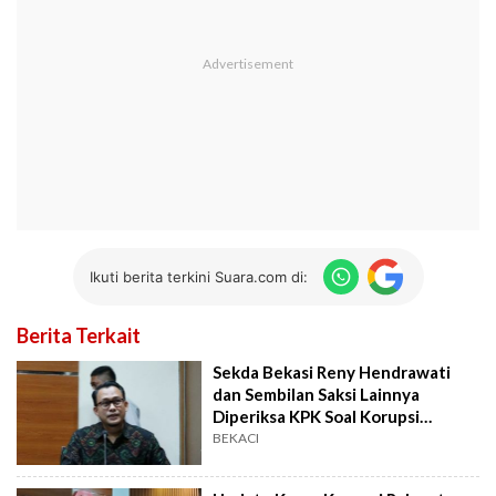
Ikuti berita terkini Suara.com di:
Berita Terkait
Sekda Bekasi Reny Hendrawati
dan Sembilan Saksi Lainnya
Diperiksa KPK Soal Korupsi
Rahmat Effendi
BEKACI