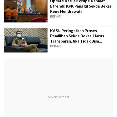
Update Kasus Korupsi Rahmat
Effendi: KPK Panggil Sekda Bekasi
Reny Hendrawati
BEKACI
KASN Peringatkan Proses
Pemilihan Sekda Bekasi Harus
Transparan, Jika Tidak Bisa
Diulang
BEKACI