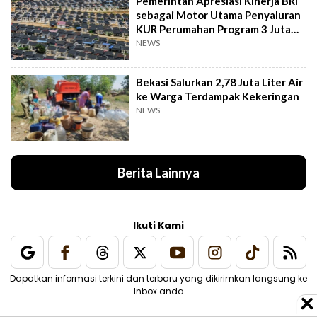
Pemerintah Apresiasi Kinerja BRI
sebagai Motor Utama Penyaluran
KUR Perumahan Program 3 Juta
Rumah
NEWS
Bekasi Salurkan 2,78 Juta Liter Air
ke Warga Terdampak Kekeringan
NEWS
Berita Lainnya
Ikuti Kami
Dapatkan informasi terkini dan terbaru yang dikirimkan langsung ke
Inbox anda