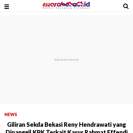
NEWS
Giliran Sekda Bekasi Reny Hendrawati yang
Dipanggil KPK Terkait Kasus Rahmat Effendi