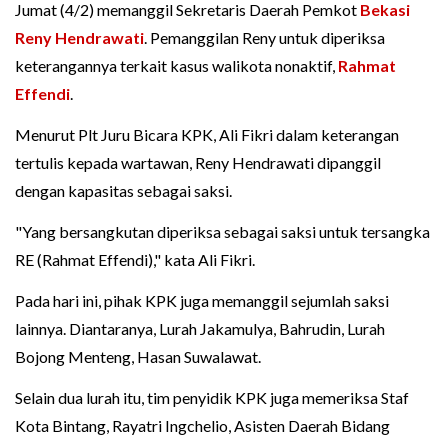
Jumat (4/2) memanggil Sekretaris Daerah Pemkot
Bekasi
Reny Hendrawati
. Pemanggilan Reny untuk diperiksa
keterangannya terkait kasus walikota nonaktif,
Rahmat
Effendi
.
Menurut Plt Juru Bicara KPK, Ali Fikri dalam keterangan
tertulis kepada wartawan, Reny Hendrawati dipanggil
dengan kapasitas sebagai saksi.
"Yang bersangkutan diperiksa sebagai saksi untuk tersangka
RE (Rahmat Effendi)," kata Ali Fikri.
Pada hari ini, pihak KPK juga memanggil sejumlah saksi
lainnya. Diantaranya, Lurah Jakamulya, Bahrudin, Lurah
Bojong Menteng, Hasan Suwalawat.
Selain dua lurah itu, tim penyidik KPK juga memeriksa Staf
Kota Bintang, Rayatri Ingchelio, Asisten Daerah Bidang