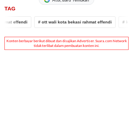
TAG
t effendi
# ott wali kota bekasi rahmat effendi
# kota be