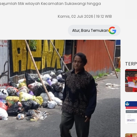
ejumlah titik wilayah Kecamatan Sukawangi hingga
Kamis, 02 Juli 2026 | 19:12 WIB
Atur, Baru Temukan
TER