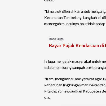
"Lima truk dikerahkan untuk mengangk
Kecamatan Tambelang. Langkah ini dil
mencegah munculnya bau tidak sedap m
Baca Juga:
Bayar Pajak Kendaraan di B
Ia juga mengajak masyarakat untuk 
tidak membuang sampah sembarangan, t
"Kami mengimbau masyarakat agar t
kebersihan lingkungan merupakan tan
kita dapat mewujudkan Kabupaten Beka
dia.