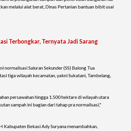
an melalui alat berat, Dinas Pertanian bantuan bibit usai
si Terbongkar, Ternyata Jadi Sarang
kni normalisasi Saluran Sekunder (SS) Balong Tua
ntasi tiga wilayah kecamatan, yakni Sukatani, Tambelang,
 lahan persawahan hingga 1.500 hektare di wilayah utara
tan sampah ini bagian dari tahap pra normalisasi,"
LH Kabupaten Bekasi Ady Suryana menambahkan,