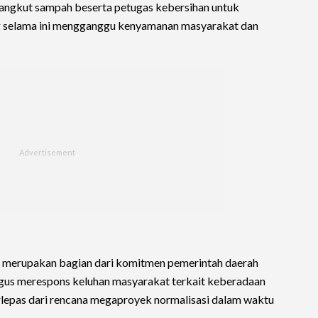
angkut sampah beserta petugas kebersihan untuk
 selama ini mengganggu kenyamanan masyarakat dan
ni merupakan bagian dari komitmen pemerintah daerah
igus merespons keluhan masyarakat terkait keberadaan
erlepas dari rencana megaproyek normalisasi dalam waktu