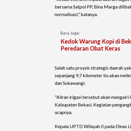
bersama Satpol PP, Bina Marga dilibatk
normalisasi," katanya.
Baca Juga:
Kedok Warung Kopi di Beka
Peredaran Obat Keras
Salah satu proyek strategis daerah ya
sepanjang 9,7 kilometer itu akan meli
dan Sukawangi.
"Aliran irigasi tersebut akan mengairi
Kabupaten Bekasi. Kegiatan pengangku
ucapnya.
Kepala UPTD Wilayah II pada Dinas 