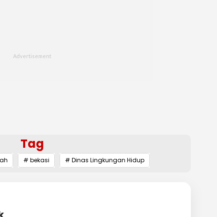
Tag
ah
# bekasi
# Dinas Lingkungan Hidup
k