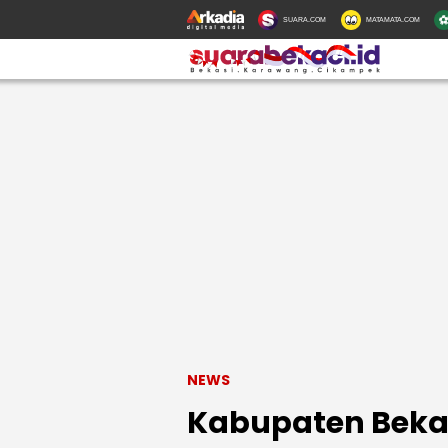
SUARA.COM
MATAMATA.COM
NEWS
Kabupaten Bekas