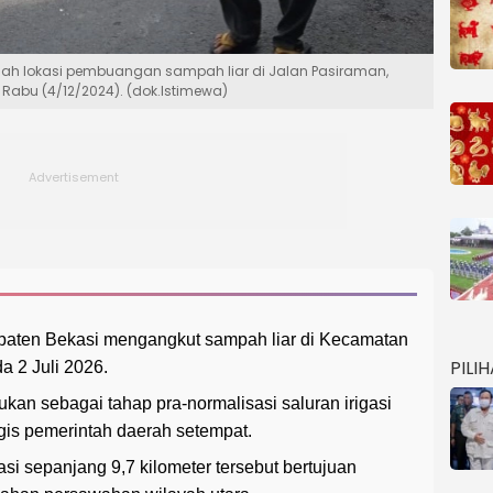
umlah lokasi pembuangan sampah liar di Jalan Pasiraman,
, Rabu (4/12/2024). (dok.Istimewa)
aten Bekasi mengangkut sampah liar di Kecamatan
PILI
 2 Juli 2026.
ukan sebagai tahap pra-normalisasi saluran irigasi
is pemerintah daerah setempat.
asi sepanjang 9,7 kilometer tersebut bertujuan