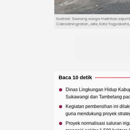
Ilustrasi: Seorang warga melintasi sej
Cokrodiningratan, Jetis, Kota Yogyakarta
Baca 10 detik
Dinas Lingkungan Hidup Kabup
Sukawangi dan Tambelang pada
Kegiatan pembersihan ini dilak
guna mendukung proyek strateg
Proyek normalisasi saluran irig