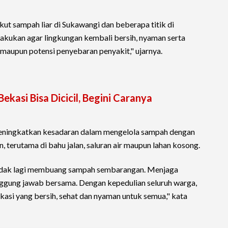
ut sampah liar di Sukawangi dan beberapa titik di
akukan agar lingkungan kembali bersih, nyaman serta
aupun potensi penyebaran penyakit," ujarnya.
ekasi Bisa Dicicil, Begini Caranya
meningkatkan kesadaran dalam mengelola sampah dengan
erutama di bahu jalan, saluran air maupun lahan kosong.
idak lagi membuang sampah sembarangan. Menjaga
ggung jawab bersama. Dengan kepedulian seluruh warga,
si yang bersih, sehat dan nyaman untuk semua," kata