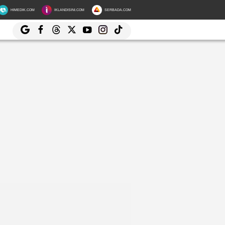
HIMEDIK.COM
IKLANDISINI.COM
SERBADA.COM