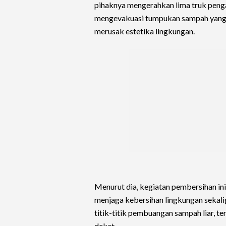
pihaknya mengerahkan lima truk peng
mengevakuasi tumpukan sampah yang
merusak estetika lingkungan.
Menurut dia, kegiatan pembersihan i
menjaga kebersihan lingkungan sekal
titik-titik pembuangan sampah liar, t
dekat.