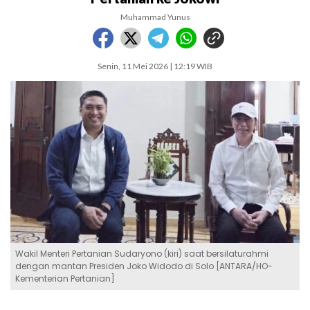
Muhammad Yunus
Senin, 11 Mei 2026 | 12:19 WIB
Wakil Menteri Pertanian Sudaryono (kiri) saat bersilaturahmi
dengan mantan Presiden Joko Widodo di Solo [ANTARA/HO-
Kementerian Pertanian]