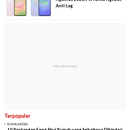
Anti Lag
Terpopuler
KOMUNITAS
10 Pantangan Feng Shui Rumah yang Sebaiknya Dihindari,