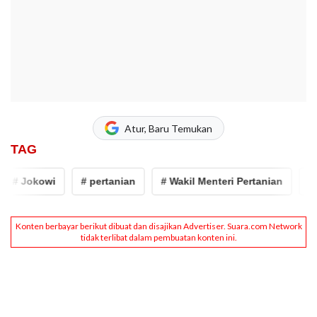
Atur, Baru Temukan
TAG
# Jokowi
# pertanian
# Wakil Menteri Pertanian
# J