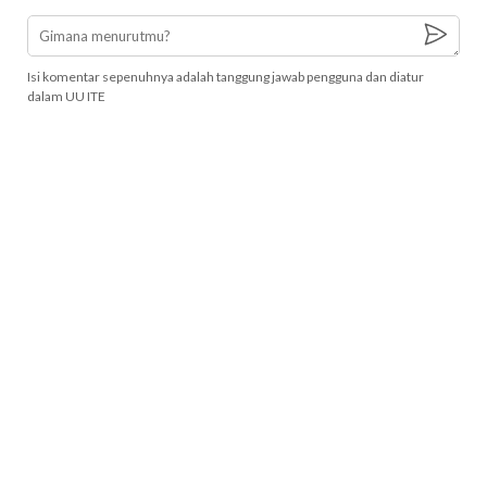
Isi komentar sepenuhnya adalah tanggung jawab pengguna dan diatur
dalam UU ITE