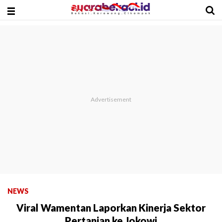
NEWS
Viral Wamentan Laporkan Kinerja Sektor
Pertanian ke Jokowi