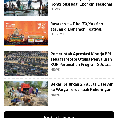
Kontribusi bagi Ekonomi Nasional
NEWS
Rayakan HUT ke-70, Yuk Seru-
seruan di Danamon Festival!
LIFESTYLE
Pemerintah Apresiasi Kinerja BRI
sebagai Motor Utama Penyaluran
KUR Perumahan Program 3 Juta
Rumah
NEWS
Bekasi Salurkan 2,78 Juta Liter Air
ke Warga Terdampak Kekeringan
NEWS
Berita Lainnya