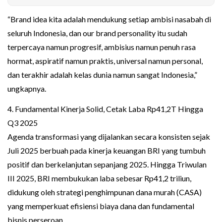
“Brand idea kita adalah mendukung setiap ambisi nasabah di
seluruh Indonesia, dan our brand personality itu sudah
terpercaya namun progresif, ambisius namun penuh rasa
hormat, aspiratif namun praktis, universal namun personal,
dan terakhir adalah kelas dunia namun sangat Indonesia,”
ungkapnya.
4. Fundamental Kinerja Solid, Cetak Laba Rp41,2T Hingga
Q3 2025
Agenda transformasi yang dijalankan secara konsisten sejak
Juli 2025 berbuah pada kinerja keuangan BRI yang tumbuh
positif dan berkelanjutan sepanjang 2025. Hingga Triwulan
III 2025, BRI membukukan laba sebesar Rp41,2 triliun,
didukung oleh strategi penghimpunan dana murah (CASA)
yang memperkuat efisiensi biaya dana dan fundamental
bisnis perseroan.