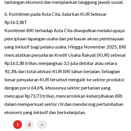
tantangan ekonomi dan menjalankan tanggung jawab sosial.
6. Komitmen pada Asta Cita, Salurkan KUR Sebesar
Rp163,38T
Komitmen BRI terhadap Asta Cita diwujudkan melalui upaya
penciptaan lapangan usaha dan perluasan akses pembiayaan
yang inklusif bagi pelaku usaha. Hingga November 2025, BRI
mencatatkan penyaluran Kredit Usaha Rakyat (KUR) sebesar
Rp163,38 triliun, menjangkau 3,5 juta debitur atau setara
92,3% dari total alokasi KUR BRI tahun berjalan. Sebagian
besar penyaluran KUR tersebut mengalir ke sektor produksi
dengan porsi 64,6%, khususnya sektor pertanian yang
mencapai Rp73,73 triliun, mencerminkan keberpihakan BRI
dalam memperkuat sektor riil dan mendorong pertumbuhan
ekonomi yang inklusif dan berkelanjutan.
1
2
>