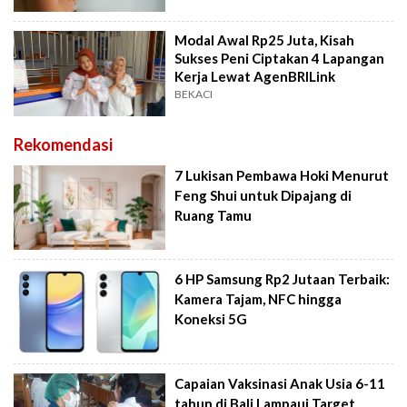
Modal Awal Rp25 Juta, Kisah
Sukses Peni Ciptakan 4 Lapangan
Kerja Lewat AgenBRILink
BEKACI
Rekomendasi
7 Lukisan Pembawa Hoki Menurut
Feng Shui untuk Dipajang di
Ruang Tamu
6 HP Samsung Rp2 Jutaan Terbaik:
Kamera Tajam, NFC hingga
Koneksi 5G
Capaian Vaksinasi Anak Usia 6-11
tahun di Bali Lampaui Target