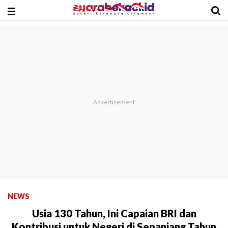
NEWS
Usia 130 Tahun, Ini Capaian BRI dan
Kontribusi untuk Negeri di Sepanjang Tahun