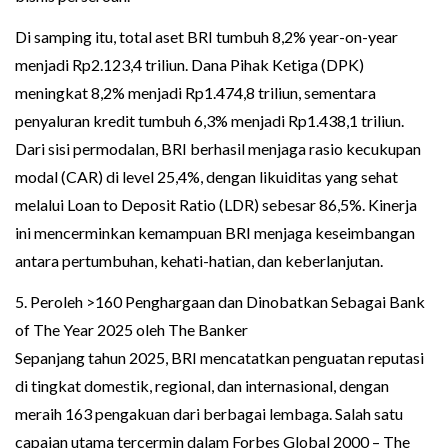
Di samping itu, total aset BRI tumbuh 8,2% year-on-year
menjadi Rp2.123,4 triliun. Dana Pihak Ketiga (DPK)
meningkat 8,2% menjadi Rp1.474,8 triliun, sementara
penyaluran kredit tumbuh 6,3% menjadi Rp1.438,1 triliun.
Dari sisi permodalan, BRI berhasil menjaga rasio kecukupan
modal (CAR) di level 25,4%, dengan likuiditas yang sehat
melalui Loan to Deposit Ratio (LDR) sebesar 86,5%. Kinerja
ini mencerminkan kemampuan BRI menjaga keseimbangan
antara pertumbuhan, kehati-hatian, dan keberlanjutan.
5. Peroleh >160 Penghargaan dan Dinobatkan Sebagai Bank
of The Year 2025 oleh The Banker
Sepanjang tahun 2025, BRI mencatatkan penguatan reputasi
di tingkat domestik, regional, dan internasional, dengan
meraih 163 pengakuan dari berbagai lembaga. Salah satu
capaian utama tercermin dalam Forbes Global 2000 – The