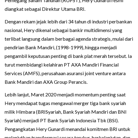
Pemegang Saham Tahunan (RUPST), Hery Gunardi resmi
diangkat sebagai Direktur Utama BRI.
Dengan rekam jejak lebih dari 34 tahun di industri perbankan
nasional, Hery dikenal sebagai bankir multidimensi yang
terlibat langsung dalam berbagai agenda strategis, mulai dari
pendirian Bank Mandiri, (1998-1999), hingga menjadi
pengambil keputusan penting di bank plat merah tersebut. Ia
turut membidangi kelahiran PT AXA Mandiri Financial
Services (AMFS), perusahaan asuransi joint venture antara
Bank Mandiri dan AXA Group Perancis.
Lebih lanjut, Maret 2020 menjadi momentum penting saat
Hery mendapat tugas mengawal merger tiga bank syariah
milik Himbara (BRISyariah, Bank Syariah Mandiri dan BNI
Syariah) menjadi PT Bank Syariah Indonesia Tbk (BSI).
Pengangkatan Hery Gunardi menandai komitmen BRI untuk
melanjutkan transformasi secara terukur, berkelanjutan, dan