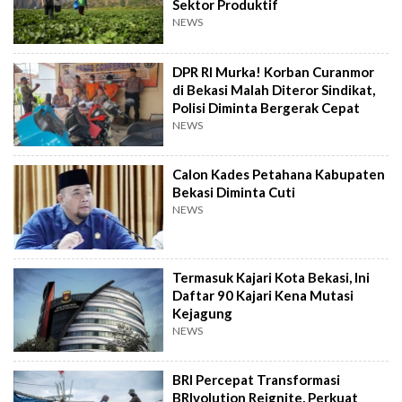
Sektor Produktif
NEWS
DPR RI Murka! Korban Curanmor
di Bekasi Malah Diteror Sindikat,
Polisi Diminta Bergerak Cepat
NEWS
Calon Kades Petahana Kabupaten
Bekasi Diminta Cuti
NEWS
Termasuk Kajari Kota Bekasi, Ini
Daftar 90 Kajari Kena Mutasi
Kejagung
NEWS
BRI Percepat Transformasi
BRIvolution Reignite, Perkuat