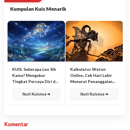
Kumpulan Kuis Menarik
KUIS: Seberapa Leo Sih
Kalkulator Weton
Kamu? Mengukur
Online, Cek Hari Lahir
Tingkat Percaya Diri dan
Menurut Penanggalan
Karisma
Jawa
Ikuti Kuisnya ➔
Ikuti Kuisnya ➔
Komentar