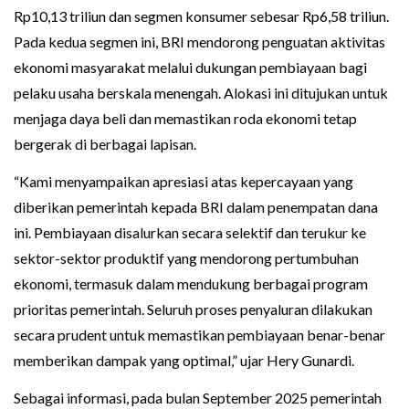
Rp10,13 triliun dan segmen konsumer sebesar Rp6,58 triliun.
Pada kedua segmen ini, BRI mendorong penguatan aktivitas
ekonomi masyarakat melalui dukungan pembiayaan bagi
pelaku usaha berskala menengah. Alokasi ini ditujukan untuk
menjaga daya beli dan memastikan roda ekonomi tetap
bergerak di berbagai lapisan.
“Kami menyampaikan apresiasi atas kepercayaan yang
diberikan pemerintah kepada BRI dalam penempatan dana
ini. Pembiayaan disalurkan secara selektif dan terukur ke
sektor-sektor produktif yang mendorong pertumbuhan
ekonomi, termasuk dalam mendukung berbagai program
prioritas pemerintah. Seluruh proses penyaluran dilakukan
secara prudent untuk memastikan pembiayaan benar-benar
memberikan dampak yang optimal,” ujar Hery Gunardi.
Sebagai informasi, pada bulan September 2025 pemerintah