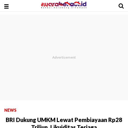
NEWS
BRI Dukung UMKM Lewat Pembiayaan Rp28
Triliun, Likuiditas Terjaga