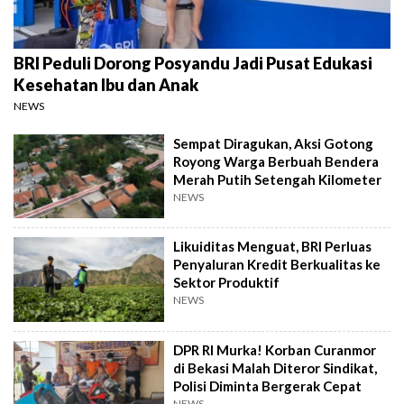
BRI Peduli Dorong Posyandu Jadi Pusat Edukasi
Kesehatan Ibu dan Anak
NEWS
Sempat Diragukan, Aksi Gotong
Royong Warga Berbuah Bendera
Merah Putih Setengah Kilometer
NEWS
Likuiditas Menguat, BRI Perluas
Penyaluran Kredit Berkualitas ke
Sektor Produktif
NEWS
DPR RI Murka! Korban Curanmor
di Bekasi Malah Diteror Sindikat,
Polisi Diminta Bergerak Cepat
NEWS