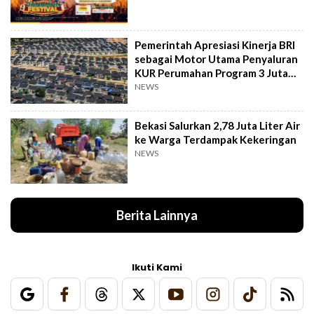
Pemerintah Apresiasi Kinerja BRI
sebagai Motor Utama Penyaluran
KUR Perumahan Program 3 Juta
Rumah
NEWS
Bekasi Salurkan 2,78 Juta Liter Air
ke Warga Terdampak Kekeringan
NEWS
Berita Lainnya
Ikuti Kami