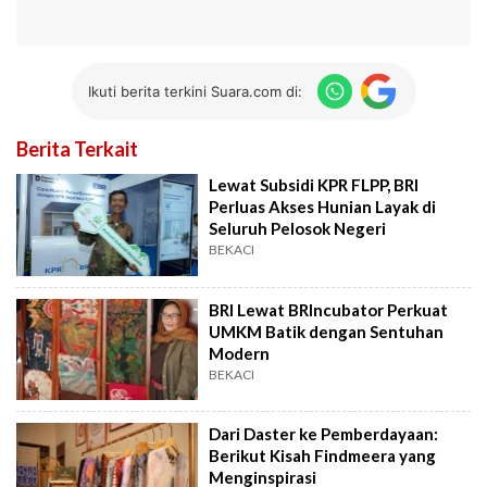
Ikuti berita terkini Suara.com di:
Berita Terkait
Lewat Subsidi KPR FLPP, BRI
Perluas Akses Hunian Layak di
Seluruh Pelosok Negeri
BEKACI
BRI Lewat BRIncubator Perkuat
UMKM Batik dengan Sentuhan
Modern
BEKACI
Dari Daster ke Pemberdayaan:
Berikut Kisah Findmeera yang
Menginspirasi