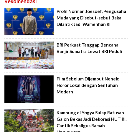
Rekomendasi
Profil Norman Joesoef, Pengusaha
Muda yang Disebut-sebut Bakal
Dilantik Jadi Wamenhan RI
BRI Perkuat Tanggap Bencana
Banjir Sumatra Lewat BRI Peduli
Film Sebelum Dijemput Nenek:
Horor Lokal dengan Sentuhan
Modern
Kampung di Yogya Sulap Ratusan
Galon Bekas Jadi Dekorasi HUT RI,
Cantik Sekaligus Ramah
Lingkungan