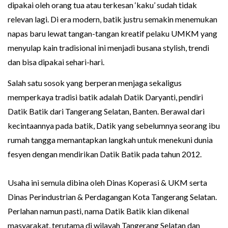
dipakai oleh orang tua atau terkesan ‘kaku’ sudah tidak
relevan lagi. Di era modern, batik justru semakin menemukan
napas baru lewat tangan-tangan kreatif pelaku UMKM yang
menyulap kain tradisional ini menjadi busana stylish, trendi
dan bisa dipakai sehari-hari.
Salah satu sosok yang berperan menjaga sekaligus
memperkaya tradisi batik adalah Datik Daryanti, pendiri
Datik Batik dari Tangerang Selatan, Banten. Berawal dari
kecintaannya pada batik, Datik yang sebelumnya seorang ibu
rumah tangga memantapkan langkah untuk menekuni dunia
fesyen dengan mendirikan Datik Batik pada tahun 2012.
Usaha ini semula dibina oleh Dinas Koperasi & UKM serta
Dinas Perindustrian & Perdagangan Kota Tangerang Selatan.
Perlahan namun pasti, nama Datik Batik kian dikenal
masyarakat, terutama di wilayah Tangerang Selatan dan