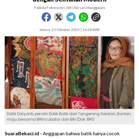
Fabiola Febrinastri | RR Ukirsari Manggalani
Selasa, 21 Oktober 2025 | 14:28 WIB
Datik Daryanti, pendiri Datik Batik dari Tangerang Selatan, Banten,
maju bersama BRIncubator dari BRI (Dok: BRI)
SuaraBekaci.id -
Anggapan bahwa batik hanya cocok