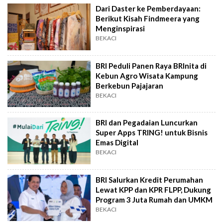
Dari Daster ke Pemberdayaan:
Berikut Kisah Findmeera yang
Menginspirasi
BEKACI
BRI Peduli Panen Raya BRInita di
Kebun Agro Wisata Kampung
Berkebun Pajajaran
BEKACI
BRI dan Pegadaian Luncurkan
Super Apps TRING! untuk Bisnis
Emas Digital
BEKACI
BRI Salurkan Kredit Perumahan
Lewat KPP dan KPR FLPP, Dukung
Program 3 Juta Rumah dan UMKM
BEKACI