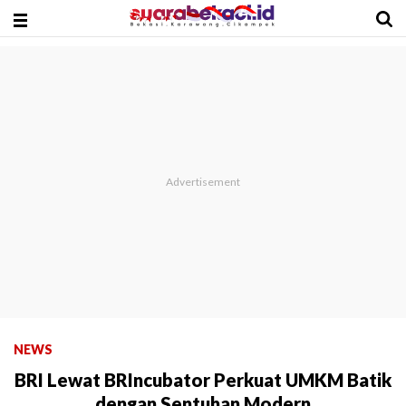
NEWS
BRI Lewat BRIncubator Perkuat UMKM Batik
dengan Sentuhan Modern