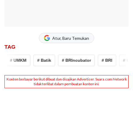
Atur, Baru Temukan
TAG
# UMKM
# Batik
# BRIncubator
# BRI
# UMK