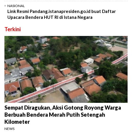
NASIONAL
Link Resmi Pandang.istanapresiden.go.id buat Daftar
Upacara Bendera HUT RI di Istana Negara
Terkini
Sempat Diragukan, Aksi Gotong Royong Warga
Berbuah Bendera Merah Putih Setengah
Kilometer
NEWS