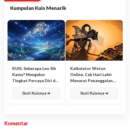
Kumpulan Kuis Menarik
KUIS: Seberapa Leo Sih
Kalkulator Weton
Kamu? Mengukur
Online, Cek Hari Lahir
Tingkat Percaya Diri dan
Menurut Penanggalan
Karisma
Jawa
Ikuti Kuisnya ➔
Ikuti Kuisnya ➔
Komentar