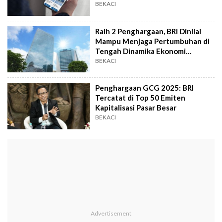
BEKACI
Raih 2 Penghargaan, BRI Dinilai
Mampu Menjaga Pertumbuhan di
Tengah Dinamika Ekonomi
Menantang
BEKACI
Penghargaan GCG 2025: BRI
Tercatat di Top 50 Emiten
Kapitalisasi Pasar Besar
BEKACI