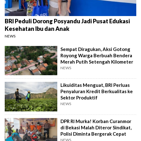
BRI Peduli Dorong Posyandu Jadi Pusat Edukasi
Kesehatan Ibu dan Anak
NEWS
Sempat Diragukan, Aksi Gotong
Royong Warga Berbuah Bendera
Merah Putih Setengah Kilometer
NEWS
Likuiditas Menguat, BRI Perluas
Penyaluran Kredit Berkualitas ke
Sektor Produktif
NEWS
DPR RI Murka! Korban Curanmor
di Bekasi Malah Diteror Sindikat,
Polisi Diminta Bergerak Cepat
NEWS