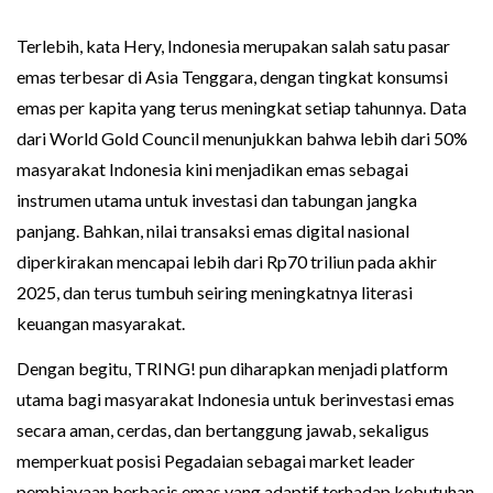
Terlebih, kata Hery, Indonesia merupakan salah satu pasar
emas terbesar di Asia Tenggara, dengan tingkat konsumsi
emas per kapita yang terus meningkat setiap tahunnya. Data
dari World Gold Council menunjukkan bahwa lebih dari 50%
masyarakat Indonesia kini menjadikan emas sebagai
instrumen utama untuk investasi dan tabungan jangka
panjang. Bahkan, nilai transaksi emas digital nasional
diperkirakan mencapai lebih dari Rp70 triliun pada akhir
2025, dan terus tumbuh seiring meningkatnya literasi
keuangan masyarakat.
Dengan begitu, TRING! pun diharapkan menjadi platform
utama bagi masyarakat Indonesia untuk berinvestasi emas
secara aman, cerdas, dan bertanggung jawab, sekaligus
memperkuat posisi Pegadaian sebagai market leader
pembiayaan berbasis emas yang adaptif terhadap kebutuhan