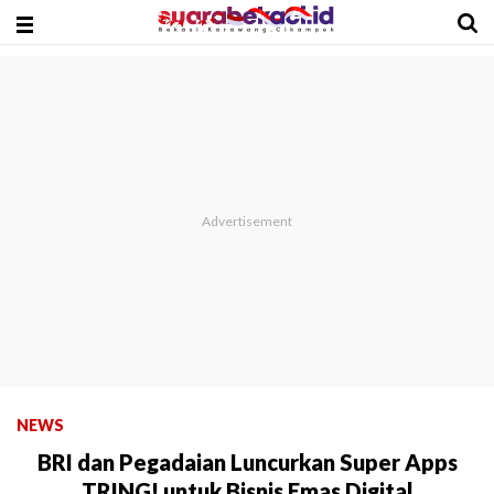
NEWS
BRI dan Pegadaian Luncurkan Super Apps
TRING! untuk Bisnis Emas Digital