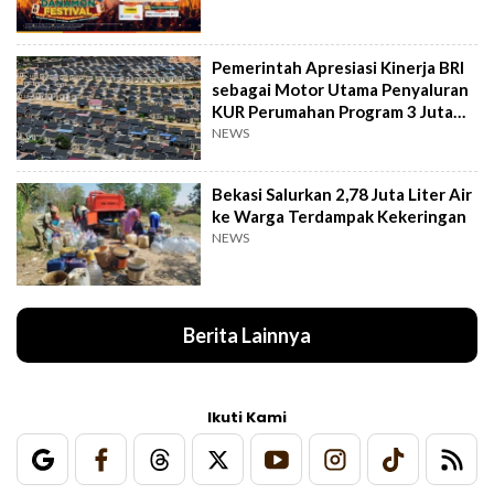
Pemerintah Apresiasi Kinerja BRI
sebagai Motor Utama Penyaluran
KUR Perumahan Program 3 Juta
Rumah
NEWS
Bekasi Salurkan 2,78 Juta Liter Air
ke Warga Terdampak Kekeringan
NEWS
Berita Lainnya
Ikuti Kami