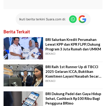
Ikuti berita terkini Suara.com di:
Berita Terkait
BRI Salurkan Kredit Perumahan
Lewat KPP dan KPR FLPP, Dukung
Program 3 Juta Rumah dan UMKM
BEKACI
BRI Raih 1st Runner Up di TBCCI
2025 Gelaran ICCA, Buktikan
Komitmen Layani Nasabah Secara
Inovatif
BEKACI
BRI Dukung Padel dan Gaya Hidup
Sehat, Cashback Rp100 Ribu Bagi
Pengguna BRImo