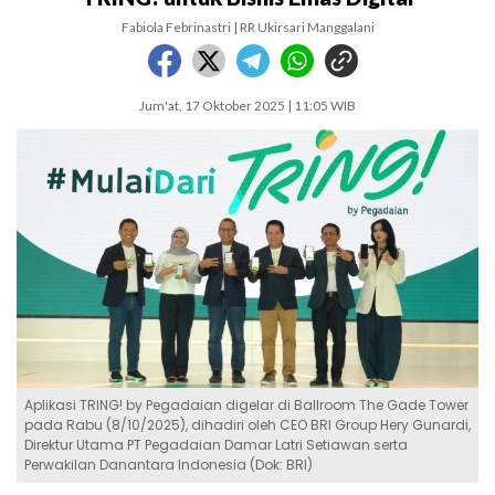
Fabiola Febrinastri | RR Ukirsari Manggalani
Jum'at, 17 Oktober 2025 | 11:05 WIB
Aplikasi TRING! by Pegadaian digelar di Ballroom The Gade Tower
pada Rabu (8/10/2025), dihadiri oleh CEO BRI Group Hery Gunardi,
Direktur Utama PT Pegadaian Damar Latri Setiawan serta
Perwakilan Danantara Indonesia (Dok: BRI)