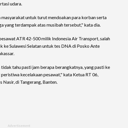
tasi udara.
 masyarakat untuk turut mendoakan para korban serta
 yang terdampak atas musibah tersebut," kata dia.
pesawat ATR 42-500 milik Indonesia Air Transport, salah
ak ke Sulawesi Selatan untuk tes DNA di Posko Ante
kassar.
 tidak tahu pasti jam berapa berangkatnya, yang pasti ke
peristiwa kecelakaan pesawat," kata Ketua RT 06,
 Nasir, di Tangerang, Banten.