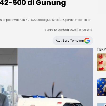
 42-500 di Gunung
ior pesawat ATR 42-500 sekaligus Direktur Operasi Indonesia
Senin, 19 Januari 2026 | 16:05 WIB
Atur, Baru Temukan
TER