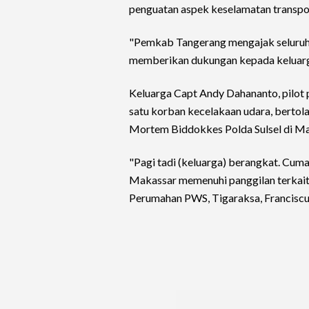
penguatan aspek keselamatan transpor
"Pemkab Tangerang mengajak seluruh
memberikan dukungan kepada keluarga
Keluarga Capt Andy Dahananto, pilot 
satu korban kecelakaan udara, bertol
Mortem Biddokkes Polda Sulsel di Ma
"Pagi tadi (keluarga) berangkat. Cuma
Makassar memenuhi panggilan terkait 
Perumahan PWS, Tigaraksa, Franciscus