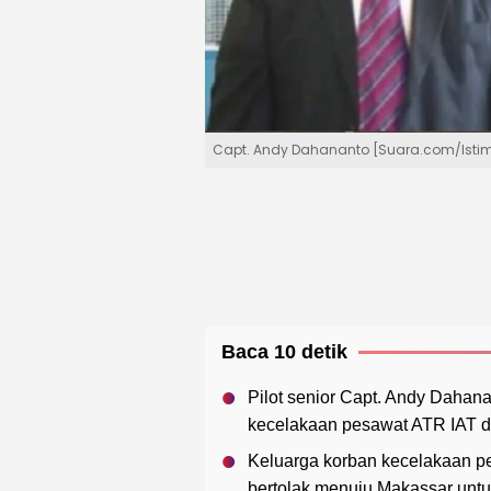
Capt. Andy Dahananto [Suara.com/Isti
Baca 10 detik
Pilot senior Capt. Andy Dahan
kecelakaan pesawat ATR IAT d
Keluarga korban kecelakaan pe
bertolak menuju Makassar untuk