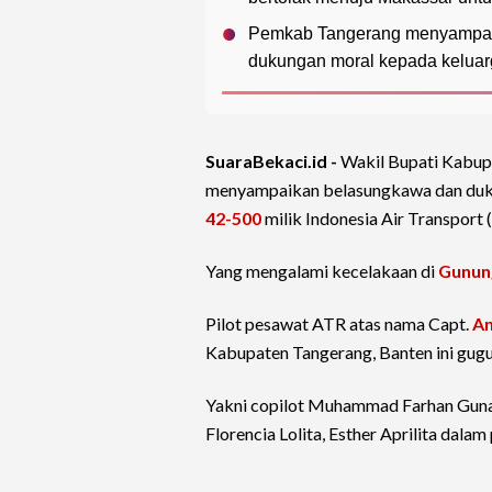
Pemkab Tangerang menyampaik
dukungan moral kepada keluar
SuaraBekaci.id -
Wakil Bupati Kabup
menyampaikan belasungkawa dan duk
42-500
milik Indonesia Air Transport 
Yang mengalami kecelakaan di
Gunun
Pilot pesawat ATR atas nama Capt.
An
Kabupaten Tangerang, Banten ini gug
Yakni copilot Muhammad Farhan Gunaw
Florencia Lolita, Esther Aprilita dal