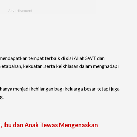
ndapatkan tempat terbaik di sisi Allah SWT dan
 ketabahan, kekuatan, serta keikhlasan dalam menghadapi
anya menjadi kehilangan bagi keluarga besar, tetapi juga
g.
i, Ibu dan Anak Tewas Mengenaskan