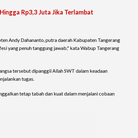
Hingga Rp3,3 Juta Jika Terlambat
pten Andy Dahananto, putra daerah Kabupaten Tangerang
esi yang penuh tanggung jawab," kata Wabup Tangerang
bangsa tersebut dipanggil Allah SWT dalam keadaan
njalankan tugas.
inggalkan tetap tabah dan kuat dalam menjalani cobaan