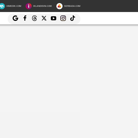
HIMEDIK.COM
IKLANDISINI.COM
SERBADA.COM