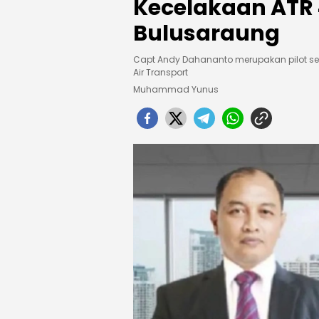
Kecelakaan ATR
Bulusaraung
Capt Andy Dahananto merupakan pilot sen
Air Transport
Muhammad Yunus