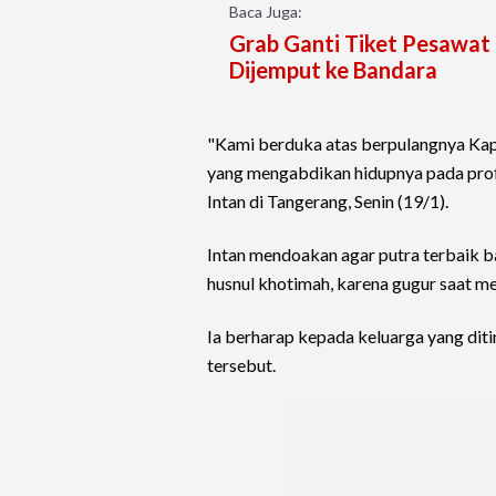
Baca Juga:
Grab Ganti Tiket Pesawat 
Dijemput ke Bandara
"Kami berduka atas berpulangnya Ka
yang mengabdikan hidupnya pada prof
Intan di Tangerang, Senin (19/1).
Intan mendoakan agar putra terbaik 
husnul khotimah, karena gugur saat me
Ia berharap kepada keluarga yang dit
tersebut.