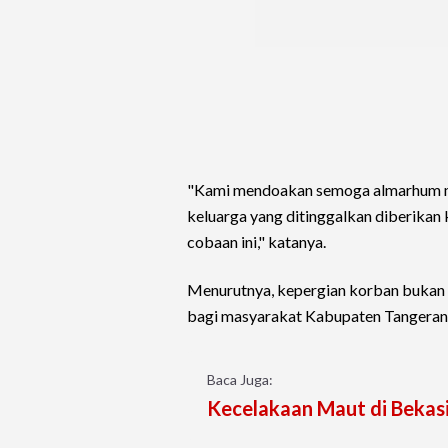
"Kami mendoakan semoga almarhum me
keluarga yang ditinggalkan diberikan
cobaan ini," katanya.
Menurutnya, kepergian korban bukan h
bagi masyarakat Kabupaten Tangeran
Baca Juga:
Kecelakaan Maut di Bekas