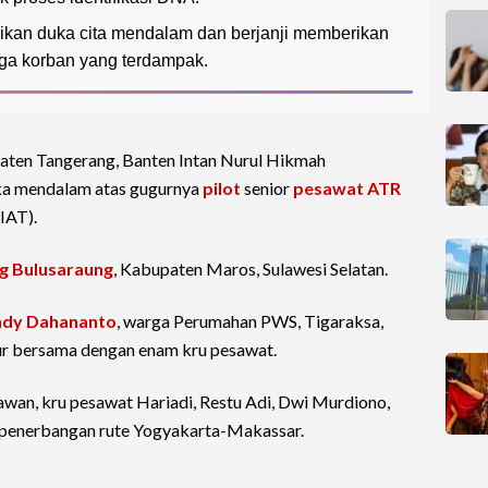
an duka cita mendalam dan berjanji memberikan
ga korban yang terdampak.
aten Tangerang, Banten Intan Nurul Hikmah
a mendalam atas gugurnya
pilot
senior
pesawat ATR
(IAT).
g Bulusaraung
, Kabupaten Maros, Sulawesi Selatan.
dy Dahananto
, warga Perumahan PWS, Tigaraksa,
ur bersama dengan enam kru pesawat.
an, kru pesawat Hariadi, Restu Adi, Dwi Murdiono,
am penerbangan rute Yogyakarta-Makassar.