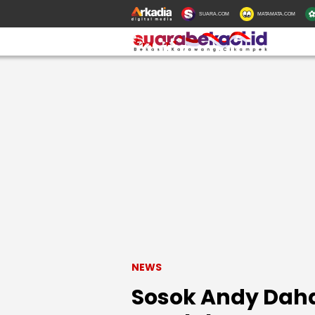
SUARA.COM
MATAMATA.COM
NEWS
Sosok Andy Daha