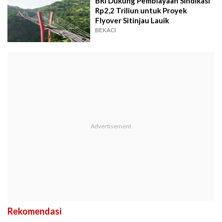
BRI Dukung Pembiayaan Sindikasi
Rp2,2 Triliun untuk Proyek
Flyover Sitinjau Lauik
BEKACI
Rekomendasi