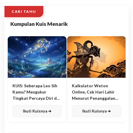
CARI TAHU
Kumpulan Kuis Menarik
KUIS: Seberapa Leo Sih
Kalkulator Weton
Kamu? Mengukur
Online, Cek Hari Lahir
Tingkat Percaya Diri dan
Menurut Penanggalan
Karisma
Jawa
Ikuti Kuisnya ➔
Ikuti Kuisnya ➔