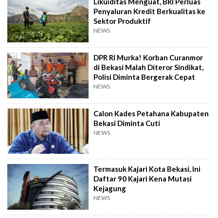
Likuiditas Menguat, BRI Perluas
Penyaluran Kredit Berkualitas ke
Sektor Produktif
NEWS
DPR RI Murka! Korban Curanmor
di Bekasi Malah Diteror Sindikat,
Polisi Diminta Bergerak Cepat
NEWS
Calon Kades Petahana Kabupaten
Bekasi Diminta Cuti
NEWS
Termasuk Kajari Kota Bekasi, Ini
Daftar 90 Kajari Kena Mutasi
Kejagung
NEWS