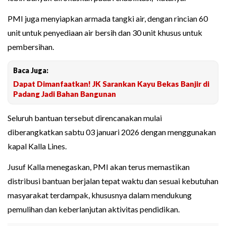
PMI juga menyiapkan armada tangki air, dengan rincian 60
unit untuk penyediaan air bersih dan 30 unit khusus untuk
pembersihan.
Baca Juga:
Dapat Dimanfaatkan! JK Sarankan Kayu Bekas Banjir di
Padang Jadi Bahan Bangunan
Seluruh bantuan tersebut direncanakan mulai
diberangkatkan sabtu 03 januari 2026 dengan menggunakan
kapal Kalla Lines.
Jusuf Kalla menegaskan, PMI akan terus memastikan
distribusi bantuan berjalan tepat waktu dan sesuai kebutuhan
masyarakat terdampak, khususnya dalam mendukung
pemulihan dan keberlanjutan aktivitas pendidikan.