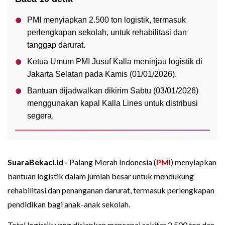
PMI menyiapkan 2.500 ton logistik, termasuk
perlengkapan sekolah, untuk rehabilitasi dan
tanggap darurat.
Ketua Umum PMI Jusuf Kalla meninjau logistik di
Jakarta Selatan pada Kamis (01/01/2026).
Bantuan dijadwalkan dikirim Sabtu (03/01/2026)
menggunakan kapal Kalla Lines untuk distribusi
segera.
SuaraBekaci.id -
Palang Merah Indonesia (
PMI
) menyiapkan
bantuan logistik dalam jumlah besar untuk mendukung
rehabilitasi dan penanganan darurat, termasuk perlengkapan
pendidikan bagi anak-anak sekolah.
Total logistik yang disiapkan mencapai sekitar 2.500 ton dan