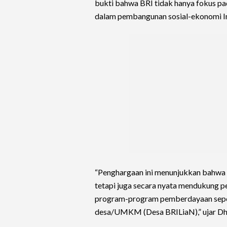
bukti bahwa BRI tidak hanya fokus pad
dalam pembangunan sosial-ekonomi I
“Penghargaan ini menunjukkan bahwa 
tetapi juga secara nyata mendukung 
program-program pemberdayaan seper
desa/UMKM (Desa BRILiaN),” ujar Dh