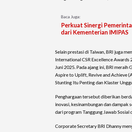
Baca Juga:
Perkuat Sinergi Pemerinta
dari Kementerian IMIPAS
Selain prestasi di Taiwan, BRI juga
International CSR Excellence Awards 2
Juni 2025. Pada ajang ini, BRI meraih
Aspire to Uplift, Revive and Achieve 
Stunting Itu Penting dan Klaster Unggu
Penghargaan tersebut diberikan berdas
inovasi, kesinambungan dan dampak so
dari program Tanggung Jawab Sosial d
Corporate Secretary BRI Dhanny men