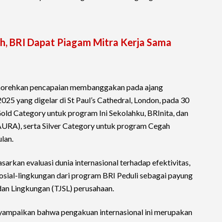
h, BRI Dapat Piagam Mitra Kerja Sama
 menorehkan pencapaian membanggakan pada ajang
025 yang digelar di St Paul’s Cathedral, London, pada 30
 Gold Category untuk program Ini Sekolahku, BRInita, dan
(AURA), serta Silver Category untuk program Cegah
lan.
arkan evaluasi dunia internasional terhadap efektivitas,
sial-lingkungan dari program BRI Peduli sebagai payung
an Lingkungan (TJSL) perusahaan.
yampaikan bahwa pengakuan internasional ini merupakan