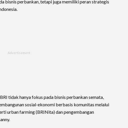
a bisnis perbankan, tetapi juga memiliki peran strategis
ndonesia.
BRI tidak hanya fokus pada bisnis perbankan semata,
pembangunan sosial-ekonomi berbasis komunitas melalui
ti urban farming (BRINita) dan pengembangan
anny.