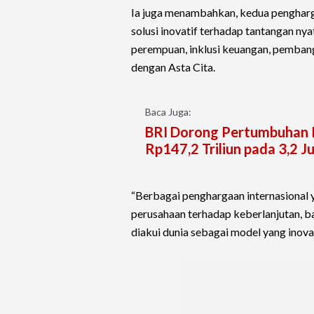
Ia juga menambahkan, kedua penghar
solusi inovatif terhadap tantangan n
perempuan, inklusi keuangan, pembang
dengan Asta Cita.
Baca Juga:
BRI Dorong Pertumbuhan In
Rp147,2 Triliun pada 3,2 J
“Berbagai penghargaan internasional 
perusahaan terhadap keberlanjutan, bai
diakui dunia sebagai model yang inovat