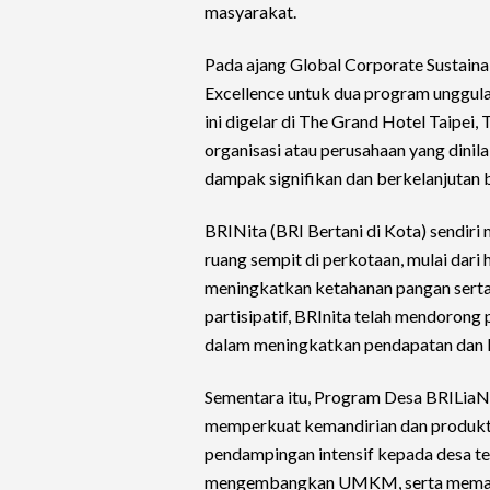
masyarakat.
Pada ajang Global Corporate Sustain
Excellence untuk dua program unggula
ini digelar di The Grand Hotel Taipei
organisasi atau perusahaan yang dinil
dampak signifikan dan berkelanjutan 
BRINita (BRI Bertani di Kota) sendi
ruang sempit di perkotaan, mulai dari 
meningkatkan ketahanan pangan serta
partisipatif, BRInita telah mendoron
dalam meningkatkan pendapatan dan li
Sementara itu, Program Desa BRILiaN
memperkuat kemandirian dan produkti
pendampingan intensif kepada desa te
mengembangkan UMKM, serta memanfaa