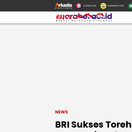
SUARA.COM
MATAMATA.COM
NEWS
BRI Sukses Toreh