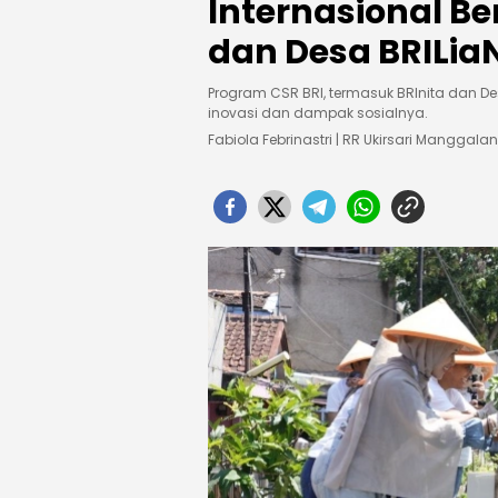
Internasional Be
dan Desa BRILia
Program CSR BRI, termasuk BRInita dan 
inovasi dan dampak sosialnya.
Fabiola Febrinastri | RR Ukirsari Manggalan