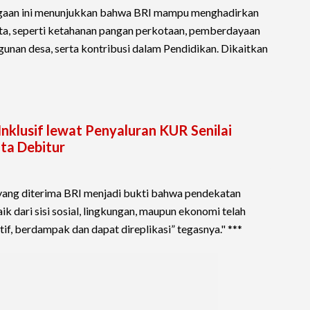
gaan ini menunjukkan bahwa BRI mampu menghadirkan
yata, seperti ketahanan pangan perkotaan, pemberdayaan
unan desa, serta kontribusi dalam Pendidikan. Dikaitkan
klusif lewat Penyaluran KUR Senilai
uta Debitur
yang diterima BRI menjadi bukti bahwa pendekatan
k dari sisi sosial, lingkungan, maupun ekonomi telah
if, berdampak dan dapat direplikasi” tegasnya." ***