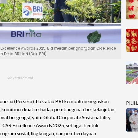
Excellence Awards 2025, BRI meraih penghargaan Excellence
 Desa BRILiaN (Dok: BRI)
onesia (Persero) Tbk atau BRI kembali menegaskan
PILI
erkomitmen kuat terhadap pembangunan berkelanjutan.
nal bergengsi, yaitu Global Corporate Sustainability
l CSR Excellence Awards 2025, sebagai bentuk
program sosial, lingkungan, dan pemberdayaan