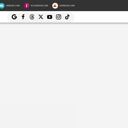
HIMEDIK.COM
IKLANDISINI.COM
SERBADA.COM