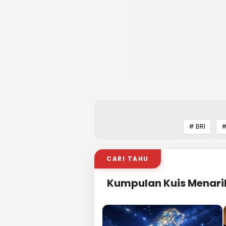
# BRI
#
CARI TAHU
Kumpulan Kuis Menari