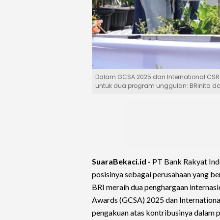
Dalam GCSA 2025 dan International CSR 
untuk dua program unggulan: BRInita dan
SuaraBekaci.id -
PT Bank Rakyat Ind
posisinya sebagai perusahaan yang b
BRI meraih dua penghargaan internasio
Awards (GCSA) 2025 dan Internationa
pengakuan atas kontribusinya dalam 