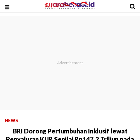
NEWS
BRI Dorong Pertumbuhan Inklusif lewat
Penyaluran KUR Senilai Rp147,2 Triliun pada