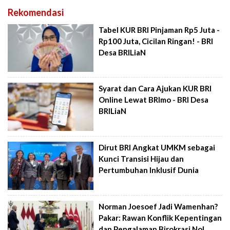
Rekomendasi
Tabel KUR BRI Pinjaman Rp5 Juta -
Rp100 Juta, Cicilan Ringan! - BRI
Desa BRILiaN
Syarat dan Cara Ajukan KUR BRI
Online Lewat BRImo - BRI Desa
BRILiaN
Dirut BRI Angkat UMKM sebagai
Kunci Transisi Hijau dan
Pertumbuhan Inklusif Dunia
Norman Joesoef Jadi Wamenhan?
Pakar: Rawan Konflik Kepentingan
dan Pengalaman Birokrasi Nol