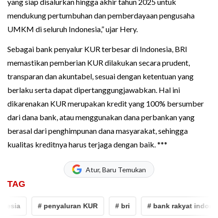
yang siap disalurkan hingga akhir tahun 2025 untuk
mendukung pertumbuhan dan pemberdayaan pengusaha
UMKM di seluruh Indonesia,” ujar Hery.
Sebagai bank penyalur KUR terbesar di Indonesia, BRI
memastikan pemberian KUR dilakukan secara prudent,
transparan dan akuntabel, sesuai dengan ketentuan yang
berlaku serta dapat dipertanggungjawabkan. Hal ini
dikarenakan KUR merupakan kredit yang 100% bersumber
dari dana bank, atau menggunakan dana perbankan yang
berasal dari penghimpunan dana masyarakat, sehingga
kualitas kreditnya harus terjaga dengan baik. ***
Atur, Baru Temukan
TAG
nesia
# penyaluran KUR
# bri
# bank rakyat indones