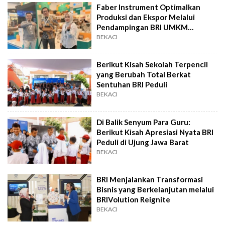
Faber Instrument Optimalkan
Produksi dan Ekspor Melalui
Pendampingan BRI UMKM
EXPO(RT)
BEKACI
Berikut Kisah Sekolah Terpencil
yang Berubah Total Berkat
Sentuhan BRI Peduli
BEKACI
Di Balik Senyum Para Guru:
Berikut Kisah Apresiasi Nyata BRI
Peduli di Ujung Jawa Barat
BEKACI
BRI Menjalankan Transformasi
Bisnis yang Berkelanjutan melalui
BRIVolution Reignite
BEKACI