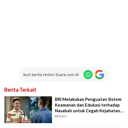
Ikuti berita terkini Suara.com di:
Berita Terkait
BRI Melakukan Penguatan Sistem
Keamanan dan Edukasi terhadap
Nasabah untuk Cegah Kejahatan
Siber
BEKACI