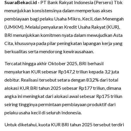
SuaraBekaci.id -
PT Bank Rakyat Indonesia (Persero) Tbk
menunjukkan konsistensinya dalam memperluas akses
pembiayaan bagi pelaku Usaha Mikro, Kecil, dan Menengah
(UMKM). Melalui penyaluran Kredit Usaha Rakyat (KUR),
BRI menunjukkan komitmen nyata dalam mewujudkan Asta
Cita, khususnya pada pilar peningkatan lapangan kerja yang
berkualitas serta mendorong kewirausahaan.
Tercatat hingga akhir Oktober 2025, BRI berhasil
menyalurkan KUR sebesar Rp147,2 triliun kepada 3,2 juta
debitur. Realisasi tersebut setara dengan 83,2% dari total
alokasi KUR BRI tahun 2025 sebesar Rp177 triliun, dimana
angka ini meningkat dari alokasi awal sebesar Rp175 triliun
seiring tingginya permintaan pembiayaan produktif dari
pelaku usaha kecil di seluruh Indonesia.
Untuk diketahui, kuota KUR BRI tahun 2025 tersebut terdiri