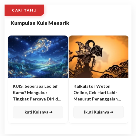
CARI TAHU
Kumpulan Kuis Menarik
KUIS: Seberapa Leo Sih
Kalkulator Weton
Kamu? Mengukur
Online, Cek Hari Lahir
Tingkat Percaya Diri dan
Menurut Penanggalan
Karisma
Jawa
Ikuti Kuisnya ➔
Ikuti Kuisnya ➔