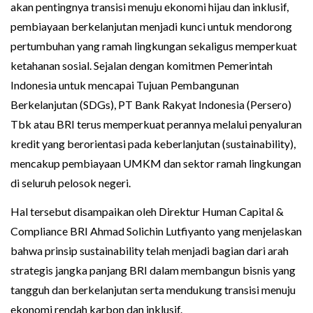
akan pentingnya transisi menuju ekonomi hijau dan inklusif,
pembiayaan berkelanjutan menjadi kunci untuk mendorong
pertumbuhan yang ramah lingkungan sekaligus memperkuat
ketahanan sosial. Sejalan dengan komitmen Pemerintah
Indonesia untuk mencapai Tujuan Pembangunan
Berkelanjutan (SDGs), PT Bank Rakyat Indonesia (Persero)
Tbk atau BRI terus memperkuat perannya melalui penyaluran
kredit yang berorientasi pada keberlanjutan (sustainability),
mencakup pembiayaan UMKM dan sektor ramah lingkungan
di seluruh pelosok negeri.
Hal tersebut disampaikan oleh Direktur Human Capital &
Compliance BRI Ahmad Solichin Lutfiyanto yang menjelaskan
bahwa prinsip sustainability telah menjadi bagian dari arah
strategis jangka panjang BRI dalam membangun bisnis yang
tangguh dan berkelanjutan serta mendukung transisi menuju
ekonomi rendah karbon dan inklusif.