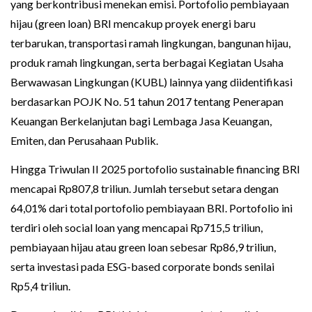
yang berkontribusi menekan emisi. Portofolio pembiayaan
hijau (green loan) BRI mencakup proyek energi baru
terbarukan, transportasi ramah lingkungan, bangunan hijau,
produk ramah lingkungan, serta berbagai Kegiatan Usaha
Berwawasan Lingkungan (KUBL) lainnya yang diidentifikasi
berdasarkan POJK No. 51 tahun 2017 tentang Penerapan
Keuangan Berkelanjutan bagi Lembaga Jasa Keuangan,
Emiten, dan Perusahaan Publik.
Hingga Triwulan II 2025 portofolio sustainable financing BRI
mencapai Rp807,8 triliun. Jumlah tersebut setara dengan
64,01% dari total portofolio pembiayaan BRI. Portofolio ini
terdiri oleh social loan yang mencapai Rp715,5 triliun,
pembiayaan hijau atau green loan sebesar Rp86,9 triliun,
serta investasi pada ESG-based corporate bonds senilai
Rp5,4 triliun.