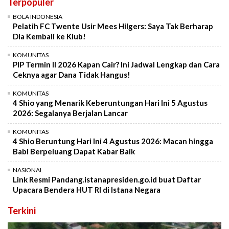
Terpopuler
BOLA INDONESIA
Pelatih FC Twente Usir Mees Hilgers: Saya Tak Berharap
Dia Kembali ke Klub!
KOMUNITAS
PIP Termin II 2026 Kapan Cair? Ini Jadwal Lengkap dan Cara
Ceknya agar Dana Tidak Hangus!
KOMUNITAS
4 Shio yang Menarik Keberuntungan Hari Ini 5 Agustus
2026: Segalanya Berjalan Lancar
KOMUNITAS
4 Shio Beruntung Hari Ini 4 Agustus 2026: Macan hingga
Babi Berpeluang Dapat Kabar Baik
NASIONAL
Link Resmi Pandang.istanapresiden.go.id buat Daftar
Upacara Bendera HUT RI di Istana Negara
Terkini