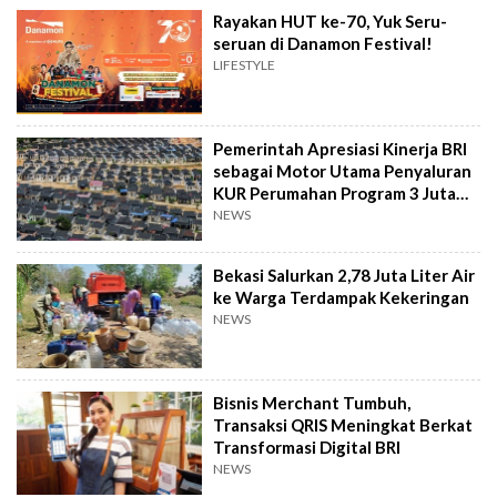
Rayakan HUT ke-70, Yuk Seru-
seruan di Danamon Festival!
LIFESTYLE
Pemerintah Apresiasi Kinerja BRI
sebagai Motor Utama Penyaluran
KUR Perumahan Program 3 Juta
Rumah
NEWS
Bekasi Salurkan 2,78 Juta Liter Air
ke Warga Terdampak Kekeringan
NEWS
Bisnis Merchant Tumbuh,
Transaksi QRIS Meningkat Berkat
Transformasi Digital BRI
NEWS