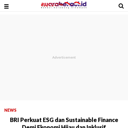
NEWS
BRI Perkuat ESG dan Sustainable Finance
Demi Ekonomi Hijau dan Inklusif