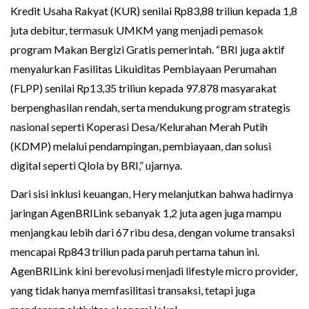
Kredit Usaha Rakyat (KUR) senilai Rp83,88 triliun kepada 1,8
juta debitur, termasuk UMKM yang menjadi pemasok
program Makan Bergizi Gratis pemerintah. “BRI juga aktif
menyalurkan Fasilitas Likuiditas Pembiayaan Perumahan
(FLPP) senilai Rp13,35 triliun kepada 97.878 masyarakat
berpenghasilan rendah, serta mendukung program strategis
nasional seperti Koperasi Desa/Kelurahan Merah Putih
(KDMP) melalui pendampingan, pembiayaan, dan solusi
digital seperti Qlola by BRI,” ujarnya.
Dari sisi inklusi keuangan, Hery melanjutkan bahwa hadirnya
jaringan AgenBRILink sebanyak 1,2 juta agen juga mampu
menjangkau lebih dari 67 ribu desa, dengan volume transaksi
mencapai Rp843 triliun pada paruh pertama tahun ini.
AgenBRILink kini berevolusi menjadi lifestyle micro provider,
yang tidak hanya memfasilitasi transaksi, tetapi juga