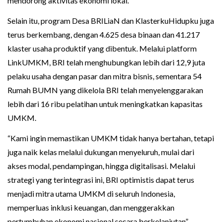
mendorong aktivitas ekonomi lokal.
Selain itu, program Desa BRILiaN dan KlasterkuHidupku juga
terus berkembang, dengan 4.625 desa binaan dan 41.217
klaster usaha produktif yang dibentuk. Melalui platform
LinkUMKM, BRI telah menghubungkan lebih dari 12,9 juta
pelaku usaha dengan pasar dan mitra bisnis, sementara 54
Rumah BUMN yang dikelola BRI telah menyelenggarakan
lebih dari 16 ribu pelatihan untuk meningkatkan kapasitas
UMKM.
“Kami ingin memastikan UMKM tidak hanya bertahan, tetapi
juga naik kelas melalui dukungan menyeluruh, mulai dari
akses modal, pendampingan, hingga digitalisasi. Melalui
strategi yang terintegrasi ini, BRI optimistis dapat terus
menjadi mitra utama UMKM di seluruh Indonesia,
memperluas inklusi keuangan, dan menggerakkan
pertumbuhan ekonomi nasional secara berkelanjutan”,