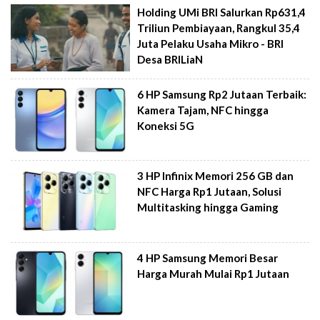
Holding UMi BRI Salurkan Rp631,4
Triliun Pembiayaan, Rangkul 35,4
Juta Pelaku Usaha Mikro - BRI
Desa BRILiaN
6 HP Samsung Rp2 Jutaan Terbaik:
Kamera Tajam, NFC hingga
Koneksi 5G
3 HP Infinix Memori 256 GB dan
NFC Harga Rp1 Jutaan, Solusi
Multitasking hingga Gaming
4 HP Samsung Memori Besar
Harga Murah Mulai Rp1 Jutaan