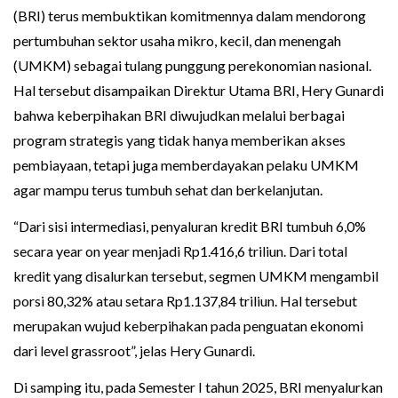
(BRI) terus membuktikan komitmennya dalam mendorong
pertumbuhan sektor usaha mikro, kecil, dan menengah
(UMKM) sebagai tulang punggung perekonomian nasional.
Hal tersebut disampaikan Direktur Utama BRI, Hery Gunardi
bahwa keberpihakan BRI diwujudkan melalui berbagai
program strategis yang tidak hanya memberikan akses
pembiayaan, tetapi juga memberdayakan pelaku UMKM
agar mampu terus tumbuh sehat dan berkelanjutan.
“Dari sisi intermediasi, penyaluran kredit BRI tumbuh 6,0%
secara year on year menjadi Rp1.416,6 triliun. Dari total
kredit yang disalurkan tersebut, segmen UMKM mengambil
porsi 80,32% atau setara Rp1.137,84 triliun. Hal tersebut
merupakan wujud keberpihakan pada penguatan ekonomi
dari level grassroot”, jelas Hery Gunardi.
Di samping itu, pada Semester I tahun 2025, BRI menyalurkan