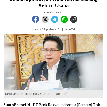
Sektor Usaha
Fabiola Febrinastri
Selasa, 26 Agustus 2025 | 18:06 WIB
Direktur Utama BRI, Hery Gunardi. (Dok: BRI)
SuaraBekaci.id -
PT Bank Rakyat Indonesia (Persero) Tbk