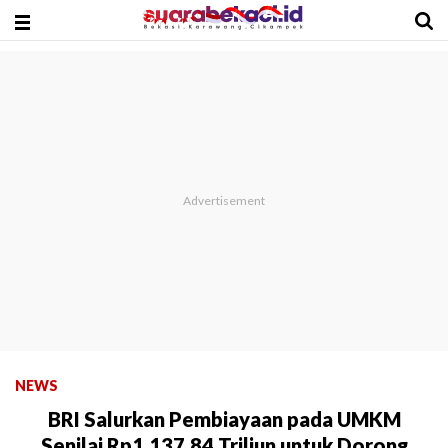
NEWS
BRI Salurkan Pembiayaan pada UMKM
Senilai Rp1.137,84 Triliun untuk Dorong