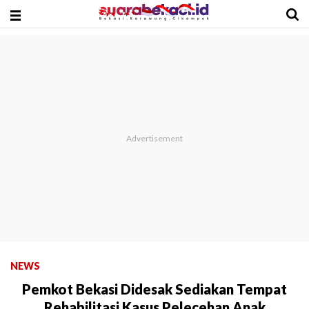
NEWS
Pemkot Bekasi Didesak Sediakan Tempat
Rehabilitasi Kasus Pelecehan Anak