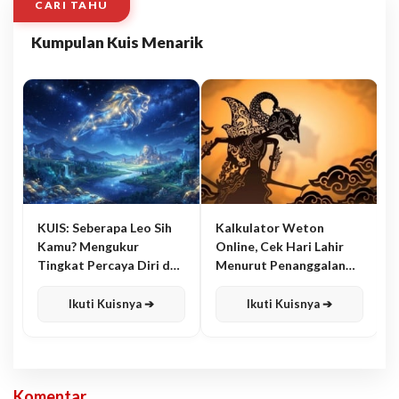
CARI TAHU
Kumpulan Kuis Menarik
KUIS: Seberapa Leo Sih
Kalkulator Weton
Kamu? Mengukur
Online, Cek Hari Lahir
Tingkat Percaya Diri dan
Menurut Penanggalan
Karisma
Jawa
Ikuti Kuisnya ➔
Ikuti Kuisnya ➔
Komentar