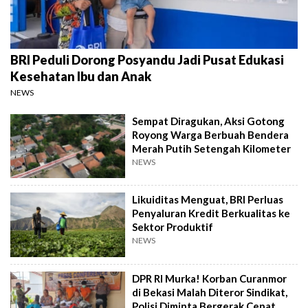
BRI Peduli Dorong Posyandu Jadi Pusat Edukasi
Kesehatan Ibu dan Anak
NEWS
Sempat Diragukan, Aksi Gotong
Royong Warga Berbuah Bendera
Merah Putih Setengah Kilometer
NEWS
Likuiditas Menguat, BRI Perluas
Penyaluran Kredit Berkualitas ke
Sektor Produktif
NEWS
DPR RI Murka! Korban Curanmor
di Bekasi Malah Diteror Sindikat,
Polisi Diminta Bergerak Cepat