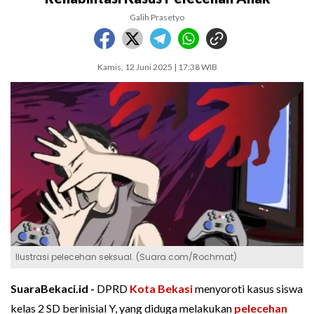
Galih Prasetyo
Kamis, 12 Juni 2025 | 17:38 WIB
Ilustrasi pelecehan seksual. (Suara.com/Rochmat)
SuaraBekaci.id -
DPRD
Kota Bekasi
menyoroti kasus siswa
kelas 2 SD berinisial Y, yang diduga melakukan
pelecehan