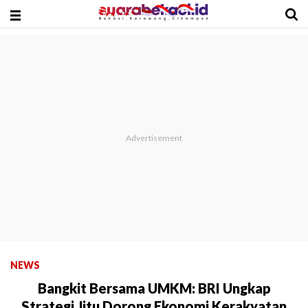
NEWS
Bangkit Bersama UMKM: BRI Ungkap
Strategi Jitu Dorong Ekonomi Kerakyatan