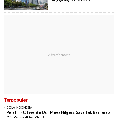
Terpopuler
BOLA INDONESIA
Pelatih FC Twente Usir Mees Hilgers: Saya Tak Berharap
Dia Kembali ke Klub!