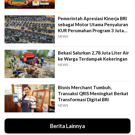
Pemerintah Apresiasi Kinerja BRI
sebagai Motor Utama Penyaluran
KUR Perumahan Program 3 Juta
Rumah
NEWS
Bekasi Salurkan 2,78 Juta Liter Air
ke Warga Terdampak Kekeringan
NEWS
Bisnis Merchant Tumbuh,
Transaksi QRIS Meningkat Berkat
Transformasi Digital BRI
NEWS
Berita Lainnya