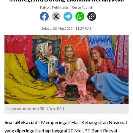
Fabiola Febrinastri | Restu Fadilah
Selasa, 20 Mei 2025 | 11:27 WIB
Ilustrasi nasabah BRI. (Dok: BRI)
SuaraBekaci.id -
Memperingati Hari Kebangkitan Nasional
yang diperingati setiap tanggal 20 Mei, PT Bank Rakyat