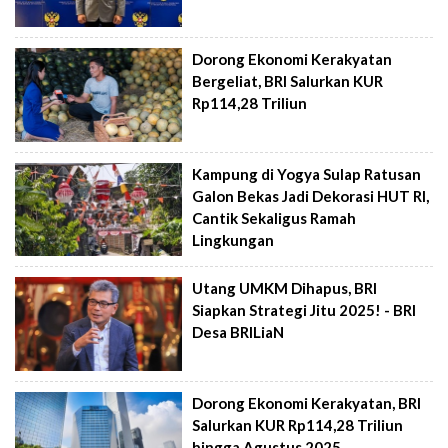
Dorong Ekonomi Kerakyatan
Bergeliat, BRI Salurkan KUR
Rp114,28 Triliun
Kampung di Yogya Sulap Ratusan
Galon Bekas Jadi Dekorasi HUT RI,
Cantik Sekaligus Ramah
Lingkungan
Utang UMKM Dihapus, BRI
Siapkan Strategi Jitu 2025! - BRI
Desa BRILiaN
Dorong Ekonomi Kerakyatan, BRI
Salurkan KUR Rp114,28 Triliun
hingga Agustus 2025