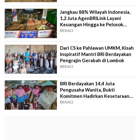
Jangkau 88% Wilayah Indonesia,
1,2 Juta AgenBRILink Layani
Keuangan Hingga ke Pelosok
Negeri
BEKACI
Dari CS ke Pahlawan UMKM, Kisah
Inspiratif Mantri BRI Berdayakan
Pengrajin Gerabah di Lombok
BEKACI
BRI Berdayakan 14,4 Juta
Pengusaha Wanita, Bukti
Komitmen Hadirkan Kesetaraan
Gender
BEKACI