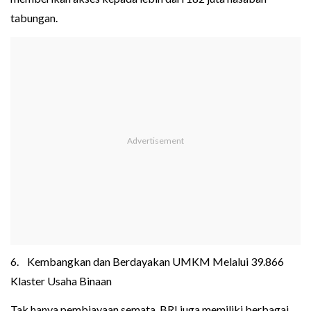
tabungan.
6. Kembangkan dan Berdayakan UMKM Melalui 39.866
Klaster Usaha Binaan
Tak hanya pembiayaan semata, BRI juga memiliki berbagai