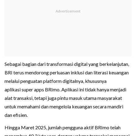
Sebagai bagian dari transformasi digital yang berkelanjutan,
BRI terus mendorong perluasan inklusi dan literasi keuangan
melalui penguatan platform digitalnya, khususnya
aplikasi super apps BRImo. Aplikasi ini tidak hanya menjadi
alat transaksi, tetapi juga pintu masuk utama masyarakat
untuk memahami dan mengelola keuangan secara mandiri
dan efisien.
Hingga Maret 2025, jumlah pengguna aktif BRImo telah
menembus 40,3 juta user, dengan volume transaksi mencapai