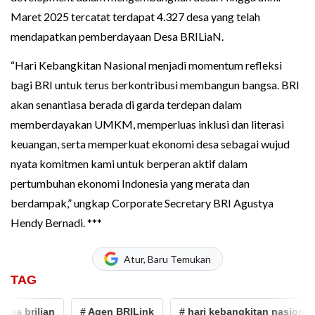
Maret 2025 tercatat terdapat 4.327 desa yang telah
mendapatkan pemberdayaan Desa BRILiaN.
“Hari Kebangkitan Nasional menjadi momentum refleksi
bagi BRI untuk terus berkontribusi membangun bangsa. BRI
akan senantiasa berada di garda terdepan dalam
memberdayakan UMKM, memperluas inklusi dan literasi
keuangan, serta memperkuat ekonomi desa sebagai wujud
nyata komitmen kami untuk berperan aktif dalam
pertumbuhan ekonomi Indonesia yang merata dan
berdampak,” ungkap Corporate Secretary BRI Agustya
Hendy Bernadi. ***
Atur, Baru Temukan
TAG
 brilian
# Agen BRILink
# hari kebangkitan nasional