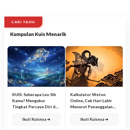
CARI TAHU
Kumpulan Kuis Menarik
KUIS: Seberapa Leo Sih
Kalkulator Weton
Kamu? Mengukur
Online, Cek Hari Lahir
Tingkat Percaya Diri dan
Menurut Penanggalan
Karisma
Jawa
Ikuti Kuisnya ➔
Ikuti Kuisnya ➔