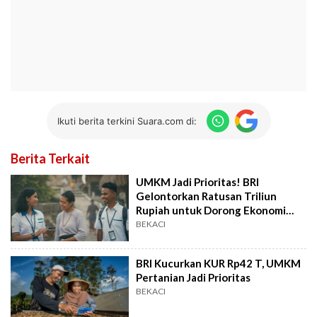
Ikuti berita terkini Suara.com di:
Berita Terkait
UMKM Jadi Prioritas! BRI
Gelontorkan Ratusan Triliun
Rupiah untuk Dorong Ekonomi
Inklusif
BEKACI
BRI Kucurkan KUR Rp42 T, UMKM
Pertanian Jadi Prioritas
BEKACI