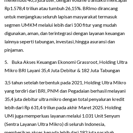
Rp1.578,4 triliun atau tumbuh 26,15%. BRImo dirancang
untuk menjangkau seluruh lapisan masyarakat termasuk
segmen UMKM melalui lebih dari 100 fitur yang mudah
digunakan, aman, dan terintegrasi dengan layanan keuangan
lainnya seperti tabungan, investasi, hingga asuransi dan
pinjaman.
5. Buka Akses Keuangan Ekonomi Grassroot, Holding Ultra
Mikro BRI Layani 35,4 Juta Debitur & 182 Juta Tabungan
3,5 tahun setelah terbentuk pada 2021, Holding Ultra Mikro
yang terdiri dari BRI, PNM dan Pegadaian berhasil melayani
35,4 juta debitur ultra mikro dengan total penyaluran kredit
lebih dari Rp 631,4 triliun pada akhir Maret 2025. Holding
UMi juga memperluas layanan melalui 1.031 Unit Senyum
(Sentra Layanan Ultra Mikro) di seluruh Indonesia,
memberikan akses kepada lebih dari 182 juta nasabah