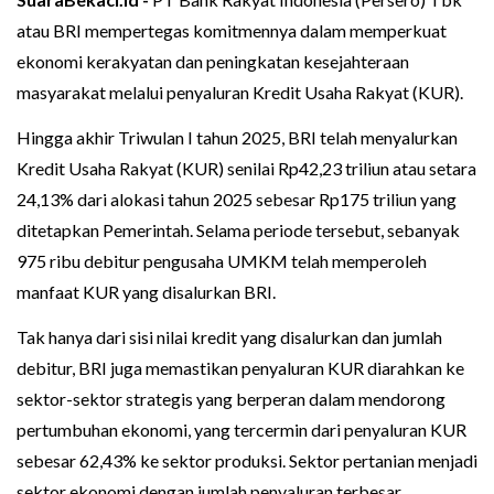
atau BRI mempertegas komitmennya dalam memperkuat
ekonomi kerakyatan dan peningkatan kesejahteraan
masyarakat melalui penyaluran Kredit Usaha Rakyat (KUR).
Hingga akhir Triwulan I tahun 2025, BRI telah menyalurkan
Kredit Usaha Rakyat (KUR) senilai Rp42,23 triliun atau setara
24,13% dari alokasi tahun 2025 sebesar Rp175 triliun yang
ditetapkan Pemerintah. Selama periode tersebut, sebanyak
975 ribu debitur pengusaha UMKM telah memperoleh
manfaat KUR yang disalurkan BRI.
Tak hanya dari sisi nilai kredit yang disalurkan dan jumlah
debitur, BRI juga memastikan penyaluran KUR diarahkan ke
sektor-sektor strategis yang berperan dalam mendorong
pertumbuhan ekonomi, yang tercermin dari penyaluran KUR
sebesar 62,43% ke sektor produksi. Sektor pertanian menjadi
sektor ekonomi dengan jumlah penyaluran terbesar,