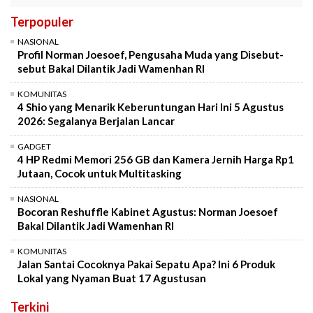
Terpopuler
NASIONAL
Profil Norman Joesoef, Pengusaha Muda yang Disebut-
sebut Bakal Dilantik Jadi Wamenhan RI
KOMUNITAS
4 Shio yang Menarik Keberuntungan Hari Ini 5 Agustus
2026: Segalanya Berjalan Lancar
GADGET
4 HP Redmi Memori 256 GB dan Kamera Jernih Harga Rp1
Jutaan, Cocok untuk Multitasking
NASIONAL
Bocoran Reshuffle Kabinet Agustus: Norman Joesoef
Bakal Dilantik Jadi Wamenhan RI
KOMUNITAS
Jalan Santai Cocoknya Pakai Sepatu Apa? Ini 6 Produk
Lokal yang Nyaman Buat 17 Agustusan
Terkini