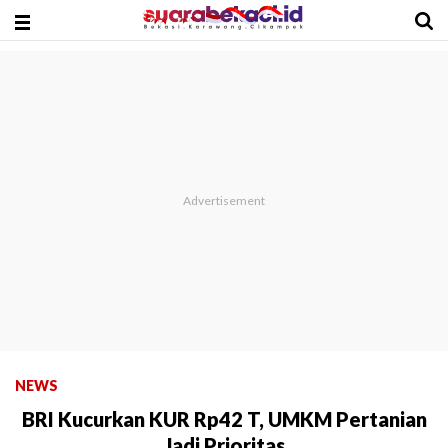
NEWS
BRI Kucurkan KUR Rp42 T, UMKM Pertanian
Jadi Prioritas