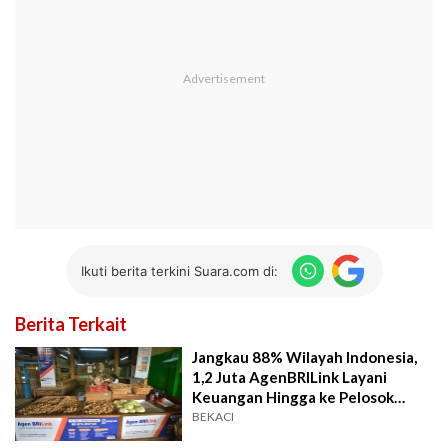
Ikuti berita terkini Suara.com di:
Berita Terkait
Jangkau 88% Wilayah Indonesia,
1,2 Juta AgenBRILink Layani
Keuangan Hingga ke Pelosok
Negeri
BEKACI