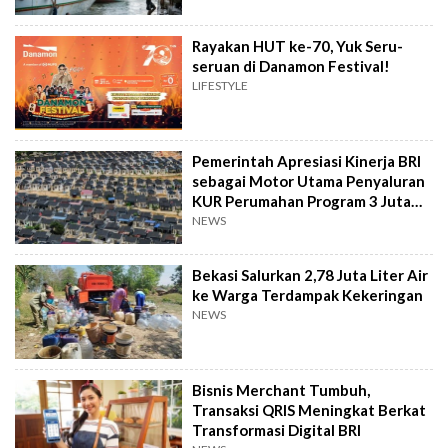
Rayakan HUT ke-70, Yuk Seru-
seruan di Danamon Festival!
LIFESTYLE
Pemerintah Apresiasi Kinerja BRI
sebagai Motor Utama Penyaluran
KUR Perumahan Program 3 Juta
Rumah
NEWS
Bekasi Salurkan 2,78 Juta Liter Air
ke Warga Terdampak Kekeringan
NEWS
Bisnis Merchant Tumbuh,
Transaksi QRIS Meningkat Berkat
Transformasi Digital BRI