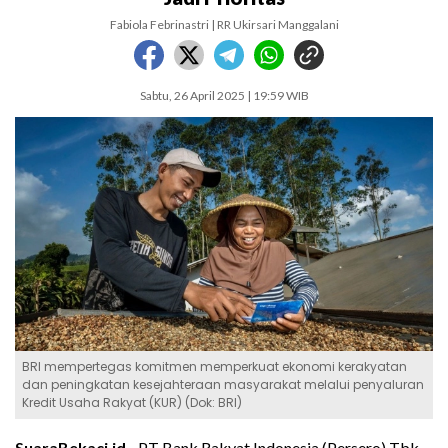
Fabiola Febrinastri | RR Ukirsari Manggalani
Sabtu, 26 April 2025 | 19:59 WIB
BRI mempertegas komitmen memperkuat ekonomi kerakyatan
dan peningkatan kesejahteraan masyarakat melalui penyaluran
Kredit Usaha Rakyat (KUR) (Dok: BRI)
SuaraBekaci.id -
PT Bank Rakyat Indonesia (Persero) Tbk