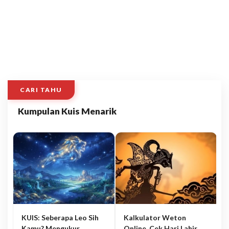
CARI TAHU
Kumpulan Kuis Menarik
KUIS: Seberapa Leo Sih
Kalkulator Weton
Kamu? Mengukur
Online, Cek Hari Lahir