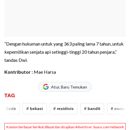
“Dengan hukuman untuk yang 363 paling lama 7 tahun, untuk
kepemilikan senjata api setinggi-tinggi 20 tahun penjara,”
tandas Dwi.
Kontributor :
Mae Harsa
Atur, Baru Temukan
TAG
 Gede
# bekasi
# residivis
# bandit
# curanmor