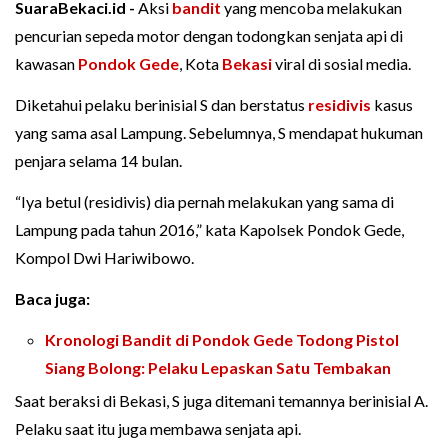
SuaraBekaci.id -
Aksi
bandit
yang mencoba melakukan
pencurian sepeda motor dengan todongkan senjata api di
kawasan
Pondok Gede
, Kota
Bekasi
viral di sosial media.
Diketahui pelaku berinisial S dan berstatus
residivis
kasus
yang sama asal Lampung. Sebelumnya, S mendapat hukuman
penjara selama 14 bulan.
“Iya betul (residivis) dia pernah melakukan yang sama di
Lampung pada tahun 2016,” kata Kapolsek Pondok Gede,
Kompol Dwi Hariwibowo.
Baca juga:
Kronologi Bandit di Pondok Gede Todong Pistol
Siang Bolong: Pelaku Lepaskan Satu Tembakan
Saat beraksi di Bekasi, S juga ditemani temannya berinisial A.
Pelaku saat itu juga membawa senjata api.