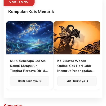
CARI TAHU
Kumpulan Kuis Menarik
KUIS: Seberapa Leo Sih
Kalkulator Weton
Kamu? Mengukur
Online, Cek Hari Lahir
Tingkat Percaya Diri dan
Menurut Penanggalan
Karisma
Jawa
Ikuti Kuisnya ➔
Ikuti Kuisnya ➔
Komentar