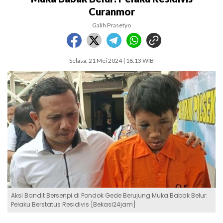
Curanmor
Galih Prasetyo
Selasa, 21 Mei 2024 | 18:13 WIB
Aksi Bandit Bersenpi di Pondok Gede Berujung Muka Babak Belur:
Pelaku Berstatus Residivis [Bekasi24jam]