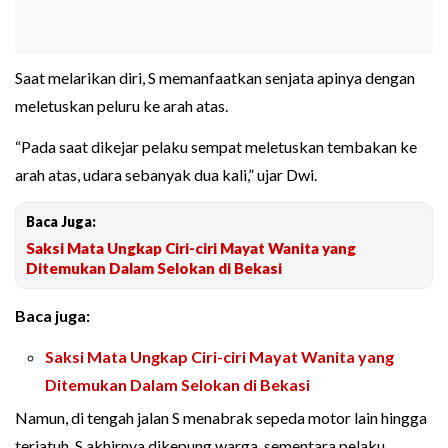
Saat melarikan diri, S memanfaatkan senjata apinya dengan
meletuskan peluru ke arah atas.
“Pada saat dikejar pelaku sempat meletuskan tembakan ke
arah atas, udara sebanyak dua kali,” ujar Dwi.
Baca Juga:
Saksi Mata Ungkap Ciri-ciri Mayat Wanita yang
Ditemukan Dalam Selokan di Bekasi
Baca juga:
Saksi Mata Ungkap Ciri-ciri Mayat Wanita yang
Ditemukan Dalam Selokan di Bekasi
Namun, di tengah jalan S menabrak sepeda motor lain hingga
terjatuh. S akhirnya dikepung warga, sementara pelaku