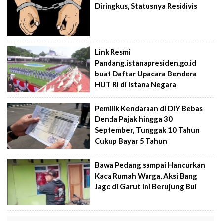
Diringkus, Statusnya Residivis
Link Resmi
Pandang.istanapresiden.go.id
buat Daftar Upacara Bendera
HUT RI di Istana Negara
Pemilik Kendaraan di DIY Bebas
Denda Pajak hingga 30
September, Tunggak 10 Tahun
Cukup Bayar 5 Tahun
Bawa Pedang sampai Hancurkan
Kaca Rumah Warga, Aksi Bang
Jago di Garut Ini Berujung Bui