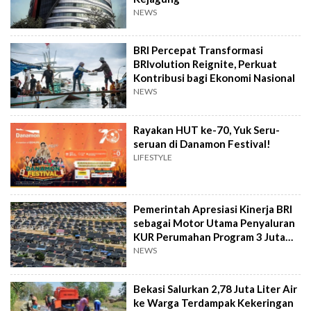
NEWS
BRI Percepat Transformasi
BRIvolution Reignite, Perkuat
Kontribusi bagi Ekonomi Nasional
NEWS
Rayakan HUT ke-70, Yuk Seru-
seruan di Danamon Festival!
LIFESTYLE
Pemerintah Apresiasi Kinerja BRI
sebagai Motor Utama Penyaluran
KUR Perumahan Program 3 Juta
Rumah
NEWS
Bekasi Salurkan 2,78 Juta Liter Air
ke Warga Terdampak Kekeringan