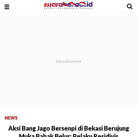
NEWS
Aksi Bang Jago Bersenpi di Bekasi Berujung
Muka Babak Belur: Pelaku Residivis