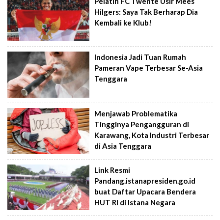
Pelatih FC Twente Usir Mees
Hilgers: Saya Tak Berharap Dia
Kembali ke Klub!
Indonesia Jadi Tuan Rumah
Pameran Vape Terbesar Se-Asia
Tenggara
Menjawab Problematika
Tingginya Pengangguran di
Karawang, Kota Industri Terbesar
di Asia Tenggara
Link Resmi
Pandang.istanapresiden.go.id
buat Daftar Upacara Bendera
HUT RI di Istana Negara