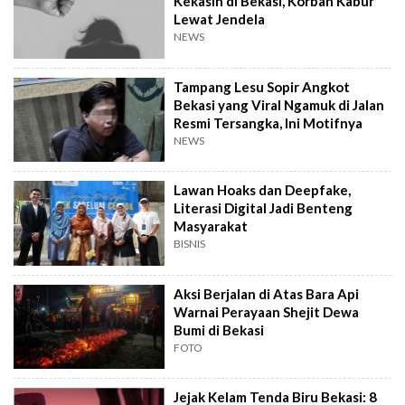
Kekasih di Bekasi, Korban Kabur
Lewat Jendela
NEWS
Tampang Lesu Sopir Angkot
Bekasi yang Viral Ngamuk di Jalan
Resmi Tersangka, Ini Motifnya
NEWS
Lawan Hoaks dan Deepfake,
Literasi Digital Jadi Benteng
Masyarakat
BISNIS
Aksi Berjalan di Atas Bara Api
Warnai Perayaan Shejit Dewa
Bumi di Bekasi
FOTO
Jejak Kelam Tenda Biru Bekasi: 8