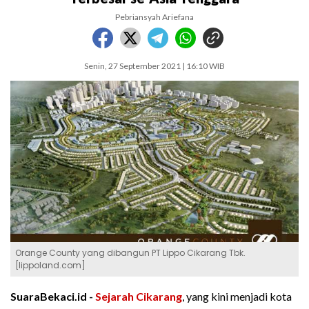
Pebriansyah Ariefana
Senin, 27 September 2021 | 16:10 WIB
Orange County yang dibangun PT Lippo Cikarang Tbk.
[lippoland.com]
SuaraBekaci.id -
Sejarah Cikarang
, yang kini menjadi kota