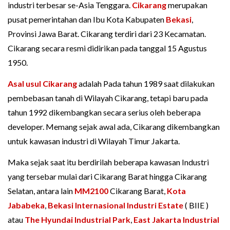
industri terbesar se-Asia Tenggara.
Cikarang
merupakan
pusat pemerintahan dan Ibu Kota Kabupaten
Bekasi
,
Provinsi Jawa Barat. Cikarang terdiri dari 23 Kecamatan.
Cikarang secara resmi didirikan pada tanggal 15 Agustus
1950.
Asal usul Cikarang
adalah Pada tahun 1989 saat dilakukan
pembebasan tanah di Wilayah Cikarang, tetapi baru pada
tahun 1992 dikembangkan secara serius oleh beberapa
developer. Memang sejak awal ada, Cikarang dikembangkan
untuk kawasan industri di Wilayah Timur Jakarta.
Maka sejak saat itu berdirilah beberapa kawasan Industri
yang tersebar mulai dari Cikarang Barat hingga Cikarang
Selatan, antara lain
MM2100
Cikarang Barat,
Kota
Jababeka
,
Bekasi Internasional Industri Estate
( BIIE )
atau
The Hyundai Industrial Park
,
East Jakarta Industrial