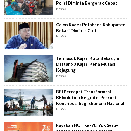
Polisi Diminta Bergerak Cepat
NEWS
Calon Kades Petahana Kabupaten
Bekasi Diminta Cuti
NEWS
Termasuk Kajari Kota Bekasi, Ini
Daftar 90 Kajari Kena Mutasi
Kejagung
NEWS
BRI Percepat Transformasi
BRIvolution Reignite, Perkuat
Kontribusi bagi Ekonomi Nasional
NEWS
Rayakan HUT ke-70, Yuk Seru-
seruan di Danamon Festival!