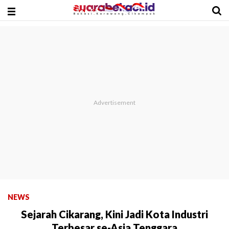
NEWS
Sejarah Cikarang, Kini Jadi Kota Industri
Terbesar se-Asia Tenggara