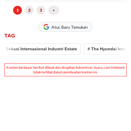
1
2
3
>
Atur, Baru Temukan
TAG
Internasional Industri Estate
# The Hyundai Industrial Park