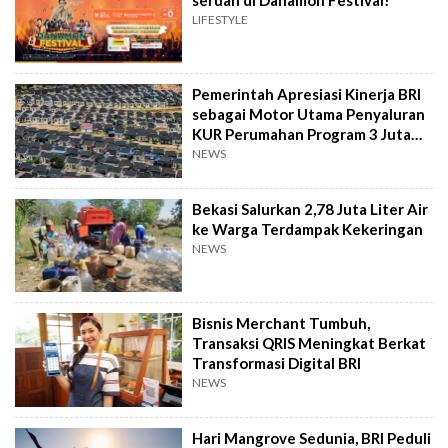
LIFESTYLE
Pemerintah Apresiasi Kinerja BRI
sebagai Motor Utama Penyaluran
KUR Perumahan Program 3 Juta
Rumah
NEWS
Bekasi Salurkan 2,78 Juta Liter Air
ke Warga Terdampak Kekeringan
NEWS
Bisnis Merchant Tumbuh,
Transaksi QRIS Meningkat Berkat
Transformasi Digital BRI
NEWS
Hari Mangrove Sedunia, BRI Peduli