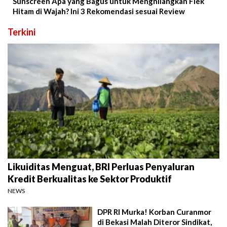
Sunscreen Apa yang Bagus untuk Menghilangkan Flek
Hitam di Wajah? Ini 3 Rekomendasi sesuai Review
Terkini
Likuiditas Menguat, BRI Perluas Penyaluran
Kredit Berkualitas ke Sektor Produktif
NEWS
DPR RI Murka! Korban Curanmor
di Bekasi Malah Diteror Sindikat,