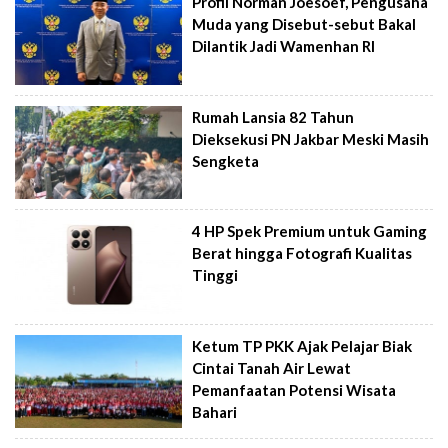
Profil Norman Joesoef, Pengusaha
Muda yang Disebut-sebut Bakal
Dilantik Jadi Wamenhan RI
Rumah Lansia 82 Tahun
Dieksekusi PN Jakbar Meski Masih
Sengketa
4 HP Spek Premium untuk Gaming
Berat hingga Fotografi Kualitas
Tinggi
Ketum TP PKK Ajak Pelajar Biak
Cintai Tanah Air Lewat
Pemanfaatan Potensi Wisata
Bahari