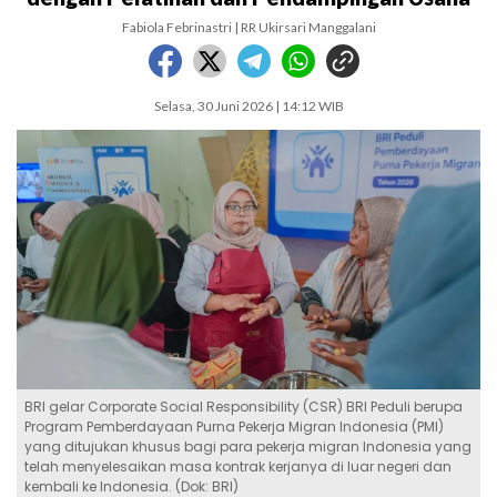
Fabiola Febrinastri | RR Ukirsari Manggalani
Selasa, 30 Juni 2026 | 14:12 WIB
BRI gelar Corporate Social Responsibility (CSR) BRI Peduli berupa
Program Pemberdayaan Purna Pekerja Migran Indonesia (PMI)
yang ditujukan khusus bagi para pekerja migran Indonesia yang
telah menyelesaikan masa kontrak kerjanya di luar negeri dan
kembali ke Indonesia. (Dok: BRI)