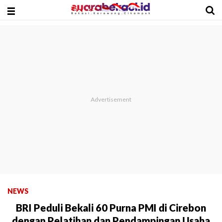
NEWS
BRI Peduli Bekali 60 Purna PMI di Cirebon
dengan Pelatihan dan Pendampingan Usaha