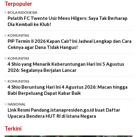
Terpopuler
BOLA INDONESIA
Pelatih FC Twente Usir Mees Hilgers: Saya Tak Berharap
Dia Kembali ke Klub!
KOMUNITAS
PIP Termin II 2026 Kapan Cair? Ini Jadwal Lengkap dan Cara
Ceknya agar Dana Tidak Hangus!
KOMUNITAS
4 Shio yang Menarik Keberuntungan Hari Ini 5 Agustus
2026: Segalanya Berjalan Lancar
KOMUNITAS
4 Shio Beruntung Hari Ini 4 Agustus 2026: Macan hingga
Babi Berpeluang Dapat Kabar Baik
NASIONAL
Link Resmi Pandang.istanapresiden.go.id buat Daftar
Upacara Bendera HUT RI di Istana Negara
Terkini