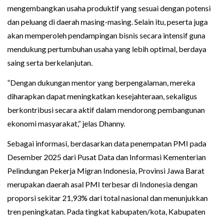
mengembangkan usaha produktif yang sesuai dengan potensi
dan peluang di daerah masing-masing. Selain itu, peserta juga
akan memperoleh pendampingan bisnis secara intensif guna
mendukung pertumbuhan usaha yang lebih optimal, berdaya
saing serta berkelanjutan.
‎“Dengan dukungan mentor yang berpengalaman, mereka
diharapkan dapat meningkatkan kesejahteraan, sekaligus
berkontribusi secara aktif dalam mendorong pembangunan
ekonomi masyarakat,” jelas Dhanny.
‎Sebagai informasi, berdasarkan data penempatan PMI pada
Desember 2025 dari Pusat Data dan Informasi Kementerian
Pelindungan Pekerja Migran Indonesia, Provinsi Jawa Barat
merupakan daerah asal PMI terbesar di Indonesia dengan
proporsi sekitar 21,93% dari total nasional dan menunjukkan
tren peningkatan. Pada tingkat kabupaten/kota, Kabupaten