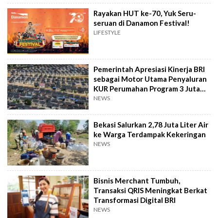
Rayakan HUT ke-70, Yuk Seru-
seruan di Danamon Festival!
LIFESTYLE
Pemerintah Apresiasi Kinerja BRI
sebagai Motor Utama Penyaluran
KUR Perumahan Program 3 Juta
Rumah
NEWS
Bekasi Salurkan 2,78 Juta Liter Air
ke Warga Terdampak Kekeringan
NEWS
Bisnis Merchant Tumbuh,
Transaksi QRIS Meningkat Berkat
Transformasi Digital BRI
NEWS