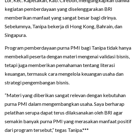
Lor, Kec. Kapetakan, Kab. Cirebon, mengungkapkan bahwa
kegiatan pemberdayaan yang diselenggarakan BRI
memberikan manfaat yang sangat besar bagi dirinya.
Sebelumnya, Tanipa bekerja di Hong Kong, Bahrain, dan
Singapura.
‎Program pemberdayaan purna PMI bagi Tanipa tidak hanya
membekali peserta dengan materi mengenai validasi bisnis,
tetapi juga memberikan pemahaman tentang literasi
keuangan, termasuk cara mengelola keuangan usaha dan
strategi pengembangan bisnis.
‎“Materi yang diberikan sangat relevan dengan kebutuhan
purna PMI dalam mengembangkan usaha. Saya berharap
pelatihan serupa dapat terus dilaksanakan oleh BRI agar
semakin banyak purna PMI yang merasakan manfaat positif
dari program tersebut,” tegas Tanipa.***