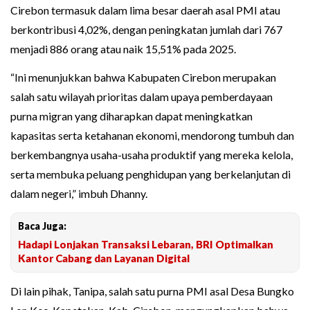
Cirebon termasuk dalam lima besar daerah asal PMI atau
berkontribusi 4,02%, dengan peningkatan jumlah dari 767
menjadi 886 orang atau naik 15,51% pada 2025.
‎“Ini menunjukkan bahwa Kabupaten Cirebon merupakan
salah satu wilayah prioritas dalam upaya pemberdayaan
purna migran yang diharapkan dapat meningkatkan
kapasitas serta ketahanan ekonomi, mendorong tumbuh dan
berkembangnya usaha-usaha produktif yang mereka kelola,
serta membuka peluang penghidupan yang berkelanjutan di
dalam negeri,” imbuh Dhanny.
Baca Juga:
Hadapi Lonjakan Transaksi Lebaran, BRI Optimalkan
Kantor Cabang dan Layanan Digital
‎Di lain pihak, Tanipa, salah satu purna PMI asal Desa Bungko