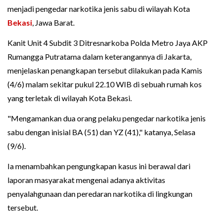
menjadi pengedar narkotika jenis sabu di wilayah Kota
Bekasi
, Jawa Barat.
Kanit Unit 4 Subdit 3 Ditresnarkoba Polda Metro Jaya AKP
Rumangga Putratama dalam keterangannya di Jakarta,
menjelaskan penangkapan tersebut dilakukan pada Kamis
(4/6) malam sekitar pukul 22.10 WIB di sebuah rumah kos
yang terletak di wilayah Kota Bekasi.
"Mengamankan dua orang pelaku pengedar narkotika jenis
sabu dengan inisial BA (51) dan YZ (41)," katanya, Selasa
(9/6).
Ia menambahkan pengungkapan kasus ini berawal dari
laporan masyarakat mengenai adanya aktivitas
penyalahgunaan dan peredaran narkotika di lingkungan
tersebut.