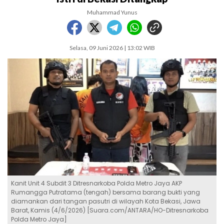
Muhammad Yunus
Selasa, 09 Juni 2026 | 13:02 WIB
Kanit Unit 4 Subdit 3 Ditresnarkoba Polda Metro Jaya AKP
Rumangga Putratama (tengah) bersama barang bukti yang
diamankan dari tangan pasutri di wilayah Kota Bekasi, Jawa
Barat, Kamis (4/6/2026) [Suara.com/ANTARA/HO-Ditresnarkoba
Polda Metro Jaya]