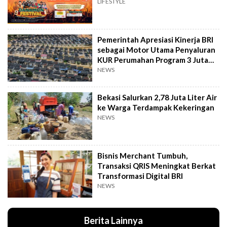
LIFESTYLE
Pemerintah Apresiasi Kinerja BRI
sebagai Motor Utama Penyaluran
KUR Perumahan Program 3 Juta
Rumah
NEWS
Bekasi Salurkan 2,78 Juta Liter Air
ke Warga Terdampak Kekeringan
NEWS
Bisnis Merchant Tumbuh,
Transaksi QRIS Meningkat Berkat
Transformasi Digital BRI
NEWS
Berita Lainnya