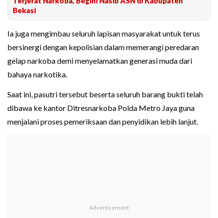
Terjerat Narkoba, Begini Nasib ASN di Kabupaten
Bekasi
Ia juga mengimbau seluruh lapisan masyarakat untuk terus
bersinergi dengan kepolisian dalam memerangi peredaran
gelap narkoba demi menyelamatkan generasi muda dari
bahaya narkotika.
Saat ini, pasutri tersebut beserta seluruh barang bukti telah
dibawa ke kantor Ditresnarkoba Polda Metro Jaya guna
menjalani proses pemeriksaan dan penyidikan lebih lanjut.