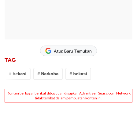
Atur, Baru Temukan
TAG
# bekasi
# Narkoba
# bekasi