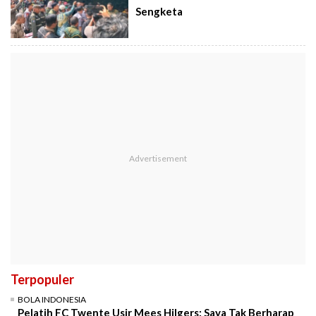
Sengketa
Terpopuler
BOLA INDONESIA
Pelatih FC Twente Usir Mees Hilgers: Saya Tak Berharap