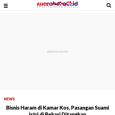
NEWS
Bisnis Haram di Kamar Kos, Pasangan Suami
Istri di Bekasi Ditangkap