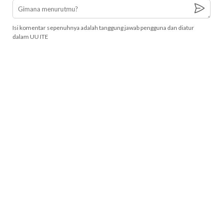
Isi komentar sepenuhnya adalah tanggung jawab pengguna dan diatur
dalam UU ITE