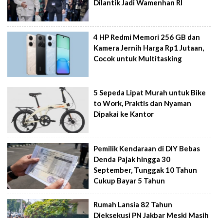
Dilantik Jadi Wamenhan RI
4 HP Redmi Memori 256 GB dan
Kamera Jernih Harga Rp1 Jutaan,
Cocok untuk Multitasking
5 Sepeda Lipat Murah untuk Bike
to Work, Praktis dan Nyaman
Dipakai ke Kantor
Pemilik Kendaraan di DIY Bebas
Denda Pajak hingga 30
September, Tunggak 10 Tahun
Cukup Bayar 5 Tahun
Rumah Lansia 82 Tahun
Dieksekusi PN Jakbar Meski Masih