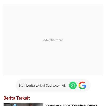
Ikuti berita terkini Suara.com di:
Berita Terkait
Karyawan SPBU Dibekap, Diikat,