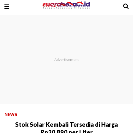
NEWS
Stok Solar Kembali Tersedia di Harga
Rp30.890 per Liter