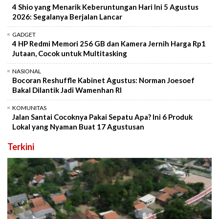
4 Shio yang Menarik Keberuntungan Hari Ini 5 Agustus
2026: Segalanya Berjalan Lancar
GADGET
4 HP Redmi Memori 256 GB dan Kamera Jernih Harga Rp1
Jutaan, Cocok untuk Multitasking
NASIONAL
Bocoran Reshuffle Kabinet Agustus: Norman Joesoef
Bakal Dilantik Jadi Wamenhan RI
KOMUNITAS
Jalan Santai Cocoknya Pakai Sepatu Apa? Ini 6 Produk
Lokal yang Nyaman Buat 17 Agustusan
Terkini