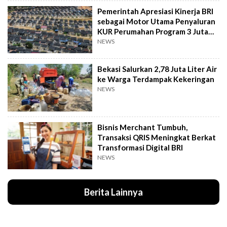
Pemerintah Apresiasi Kinerja BRI
sebagai Motor Utama Penyaluran
KUR Perumahan Program 3 Juta
Rumah
NEWS
Bekasi Salurkan 2,78 Juta Liter Air
ke Warga Terdampak Kekeringan
NEWS
Bisnis Merchant Tumbuh,
Transaksi QRIS Meningkat Berkat
Transformasi Digital BRI
NEWS
Berita Lainnya