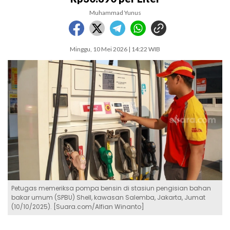
Muhammad Yunus
Minggu, 10 Mei 2026 | 14:22 WIB
Petugas memeriksa pompa bensin di stasiun pengisian bahan
bakar umum (SPBU) Shell, kawasan Salemba, Jakarta, Jumat
(10/10/2025). [Suara.com/Alfian Winanto]